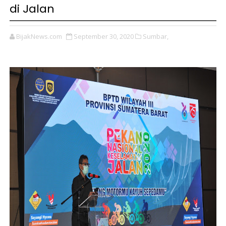
di Jalan
BijakNews.com
September 30, 2020
Sumbar,