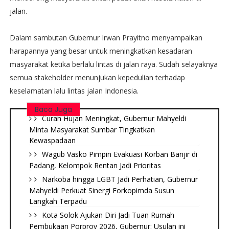
jalan.
Dalam sambutan Gubernur Irwan Prayitno menyampaikan
harapannya yang besar untuk meningkatkan kesadaran
masyarakat ketika berlalu lintas di jalan raya. Sudah selayaknya
semua stakeholder menunjukan kepedulian terhadap
keselamatan lalu lintas jalan Indonesia.
Baca Juga
Curah Hujan Meningkat, Gubernur Mahyeldi
Minta Masyarakat Sumbar Tingkatkan
Kewaspadaan
Wagub Vasko Pimpin Evakuasi Korban Banjir di
Padang, Kelompok Rentan Jadi Prioritas
Narkoba hingga LGBT Jadi Perhatian, Gubernur
Mahyeldi Perkuat Sinergi Forkopimda Susun
Langkah Terpadu
Kota Solok Ajukan Diri Jadi Tuan Rumah
Pembukaan Porprov 2026, Gubernur: Usulan ini