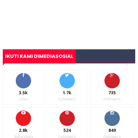
IKUTI KAMI DIMEDIASOSIAL
3.5k
1.7k
735
Likes
Followers
Followers
2.8k
524
849
Subscribes
Followers
Followers