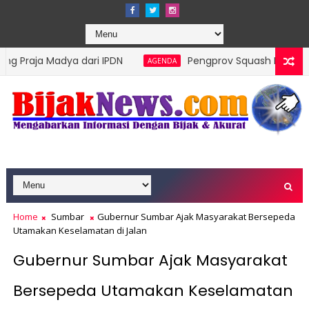
ya dari IPDN
Pengprov Squash Indonesia Sumatera Ba
AGENDA
Home
Sumbar
Gubernur Sumbar Ajak Masyarakat Bersepeda
Utamakan Keselamatan di Jalan
Gubernur Sumbar Ajak Masyarakat
Bersepeda Utamakan Keselamatan