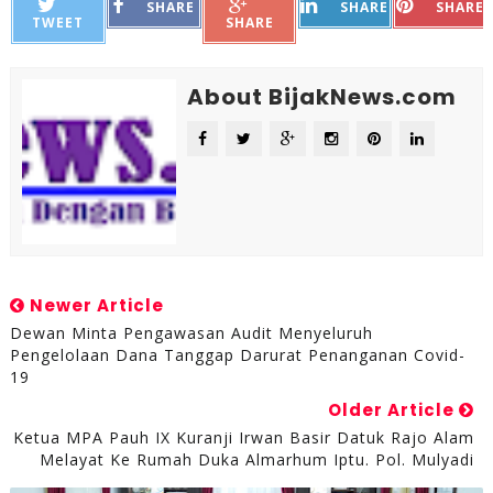
SHARE
SHARE
SHARE
TWEET
SHARE
About BijakNews.com
Newer Article
Dewan Minta Pengawasan Audit Menyeluruh
Pengelolaan Dana Tanggap Darurat Penanganan Covid-
19
Older Article
Ketua MPA Pauh IX Kuranji Irwan Basir Datuk Rajo Alam
Melayat Ke Rumah Duka Almarhum Iptu. Pol. Mulyadi