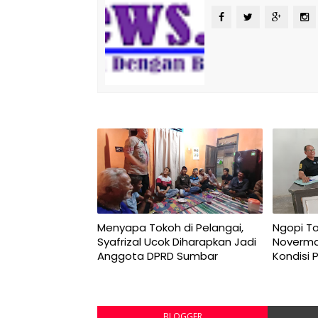
Menyapa Tokoh di Pelangai,
Ngopi T
Syafrizal Ucok Diharapkan Jadi
Novermal
Anggota DPRD Sumbar
Kondisi 
BLOGGER