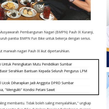
Musyawarah Pembangunan Nagari (BMPN) Pauh IX Kuranji,
uruh panitia BMPN Fun Bike untuk bekerja dengan serius.
ut marwah nagari Pauh IX ikut dipertaruhkan.
dji Untuk Peningkatan Mutu Pendidikan Sumbar
n Basir Serahkan Bantuan Kepada Seluruh Pengurus LPM
zal Ucok Diharapkan Jadi Anggota DPRD Sumbar
 "Menguliti" Kondisi Petani Sawit
 saling membantu. Tidak boleh saling menyalahkan," ungkap