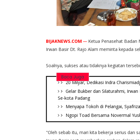
BIJAKNEWS.COM --
Ketua Penasehat Badan 
Irwan Basir Dt. Rajo Alam meminta kepada sel
Soalnya, sukses atau tidaknya kegiatan terseb
Baca Juga
20 Milyar, Dedikasi Indra Charismia
Gelar Bukber dan Silaturahmi, Irwa
Se-kota Padang
Menyapa Tokoh di Pelangai, Syafri
Ngopi Toad Bersama Novermal Yuska,
"Oleh sebab itu, mari kita bekerja serius dan