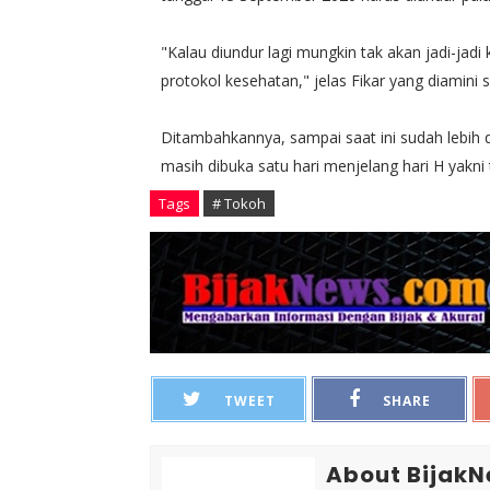
"Kalau diundur lagi mungkin tak akan jadi-jadi k
protokol kesehatan," jelas Fikar yang diamini s
Ditambahkannya, sampai saat ini sudah lebih d
masih dibuka satu hari menjelang hari H yakn
Tags
# Tokoh
TWEET
SHARE
About Bijak