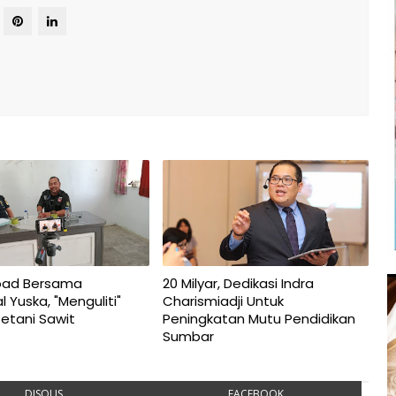
oad Bersama
20 Milyar, Dedikasi Indra
 Yuska, "Menguliti"
Charismiadji Untuk
Petani Sawit
Peningkatan Mutu Pendidikan
Sumbar
DISQUS
FACEBOOK