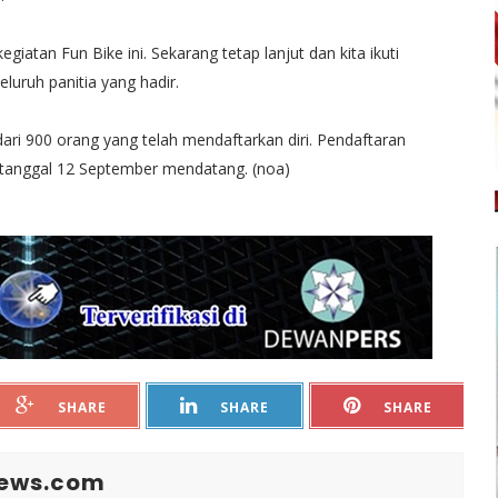
egiatan Fun Bike ini. Sekarang tetap lanjut dan kita ikuti
eluruh panitia yang hadir.
ari 900 orang yang telah mendaftarkan diri. Pendaftaran
i tanggal 12 September mendatang. (noa)
SHARE
SHARE
SHARE
News.com