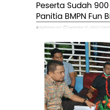
Peserta Sudah 900 
Panitia BMPN Fun B
BijakNews.com
September 07, 2020
Tokoh