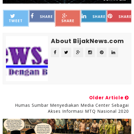
SHARE
SHARE
SHARE
TWEET
SHARE
About BijakNews.com
Older Article
Humas Sumbar Menyediakan Media Center Sebagai
Akses Informasi MTQ Nasional 2020