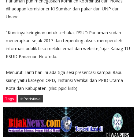
Pariaman pun menegaskan komit'en koordinasi dan inovasi
dihadapan komisioner KI Sumbar dan pakar dari UNP dan
Unand.
"Kuncinya keinginan untuk terbuka, RSUD Pariaman sudah
menerapkan sejak 2017 dan terpenting akses memperoleh
informasi publik bisa melalui email dan website,"ujar Kabag TU
RSUD Pariaman Elnofrida.
Menurut Tanti hari ini ada tiga sesi presentasi sampai Rabu
siang yaitu kategori OPD, Instansi Vertikal dan PPID Utama
Kota dan Kabupaten. (rilis: ppid-kisb)
Tags
# Peristiwa