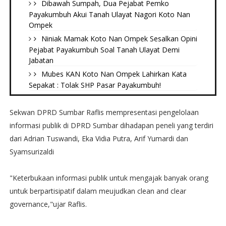
Dibawah Sumpah, Dua Pejabat Pemko
Payakumbuh Akui Tanah Ulayat Nagori Koto Nan
Ompek
Niniak Mamak Koto Nan Ompek Sesalkan Opini
Pejabat Payakumbuh Soal Tanah Ulayat Demi
Jabatan
Mubes KAN Koto Nan Ompek Lahirkan Kata
Sepakat : Tolak SHP Pasar Payakumbuh!
Sekwan DPRD Sumbar Raflis mempresentasi pengelolaan
informasi publik di DPRD Sumbar dihadapan peneli yang terdiri
dari Adrian Tuswandi, Eka Vidia Putra, Arif Yumardi dan
Syamsurizaldi
"Keterbukaan informasi publik untuk mengajak banyak orang
untuk berpartisipatif dalam meujudkan clean and clear
governance,"ujar Raflis.