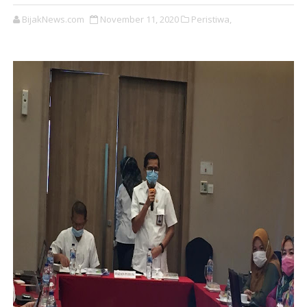
BijakNews.com
November 11, 2020
Peristiwa,