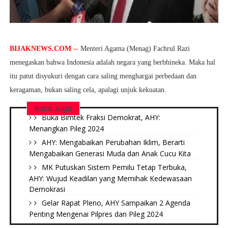
BIJAKNEWS.COM --
Menteri Agama (Menag) Fachrul Razi
menegaskan bahwa Indonesia adalah negara yang berbhineka. Maka hal
itu patut disyukuri dengan cara saling menghargai perbedaan dan
keragaman, bukan saling cela, apalagi unjuk kekuatan.
Baca Juga
Buka Bimtek Fraksi Demokrat, AHY:
Menangkan Pileg 2024
AHY: Mengabaikan Perubahan Iklim, Berarti
Mengabaikan Generasi Muda dan Anak Cucu Kita
MK Putuskan Sistem Pemilu Tetap Terbuka,
AHY: Wujud Keadilan yang Memihak Kedewasaan
Demokrasi
Gelar Rapat Pleno, AHY Sampaikan 2 Agenda
Penting Mengenai Pilpres dan Pileg 2024