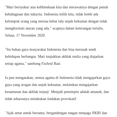
"Mari bersyukur atas kebhinekaan kita dan merawatnya dengan penuh
kebahagiaan dan sukacita. Indonesia milik kita, tidak boleh ada
kelompok orang yang merasa hebat lalu unjuk kekuatan dengan tidak
menghormati aturan yang ada," ucapnya dalam keterangan tertulis,
Selasa, 17 November 2020.
"Itu bukan gaya masyarakat Indonesia dan bisa merusak sendi
kehidupan berbangsa. Mari tunjukkan akhlak mulia yang diajarkan
setiap agama," sambung Fachrul Razi.
Ia pun mengatakan, semua agama di Indonesia tidak mengajarkan gaya-
gaya yang arogan dan unjuk kekuatan, melainkan mengajarkan
kesantunan dan akhlak terpuji. Menjadi pemimpin adalah amanah, dan
tidak seharusnya melakukan tindakan provokatif.
"Ajak umat untuk bersama, bergandengan tangan menjaga NKRI dan