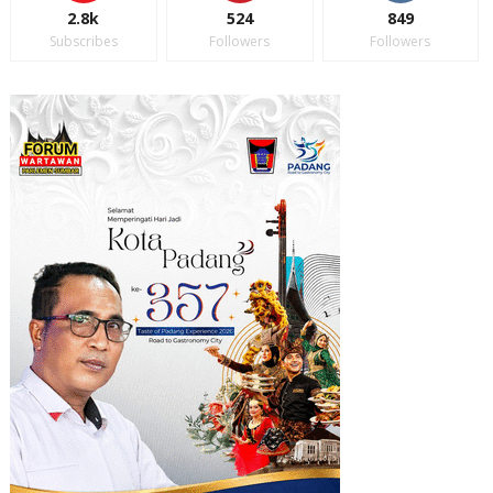
2.8k
524
849
Subscribes
Followers
Followers