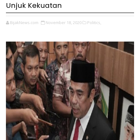
Unjuk Kekuatan
BijakNews.com
November 18, 2020
Politics,