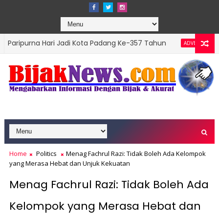
Hari Jadi Kota Padang Ke-357 Tahun
DPRD Padang
ADVERTORIAL
s Top Leader 2026
Home
Politics
Menag Fachrul Razi: Tidak Boleh Ada Kelompok
yang Merasa Hebat dan Unjuk Kekuatan
Menag Fachrul Razi: Tidak Boleh Ada
Kelompok yang Merasa Hebat dan