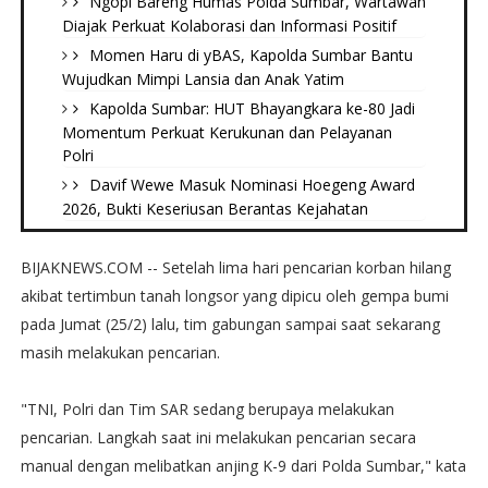
Ngopi Bareng Humas Polda Sumbar, Wartawan
Diajak Perkuat Kolaborasi dan Informasi Positif
Momen Haru di yBAS, Kapolda Sumbar Bantu
Wujudkan Mimpi Lansia dan Anak Yatim
Kapolda Sumbar: HUT Bhayangkara ke-80 Jadi
Momentum Perkuat Kerukunan dan Pelayanan
Polri
Davif Wewe Masuk Nominasi Hoegeng Award
2026, Bukti Keseriusan Berantas Kejahatan
BIJAKNEWS.COM -- Setelah lima hari pencarian korban hilang
akibat tertimbun tanah longsor yang dipicu oleh gempa bumi
pada Jumat (25/2) lalu, tim gabungan sampai saat sekarang
masih melakukan pencarian.
"TNI, Polri dan Tim SAR sedang berupaya melakukan
pencarian. Langkah saat ini melakukan pencarian secara
manual dengan melibatkan anjing K-9 dari Polda Sumbar," kata