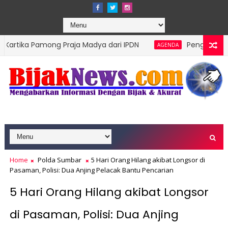
ong Praja Madya dari IPDN
Pengprov Squash Indones
AGENDA
 Kelompok Rentan Jadi Prioritas
Home
Polda Sumbar
5 Hari Orang Hilang akibat Longsor di
Pasaman, Polisi: Dua Anjing Pelacak Bantu Pencarian
5 Hari Orang Hilang akibat Longsor
di Pasaman, Polisi: Dua Anjing