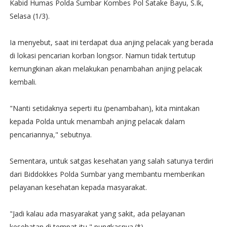
Kabid Humas Polda Sumbar Kombes Pol Satake Bayu, S.Ik,
Selasa (1/3).
Ia menyebut, saat ini terdapat dua anjing pelacak yang berada
di lokasi pencarian korban longsor. Namun tidak tertutup
kemungkinan akan melakukan penambahan anjing pelacak
kembali.
"Nanti setidaknya seperti itu (penambahan), kita mintakan
kepada Polda untuk menambah anjing pelacak dalam
pencariannya," sebutnya.
Sementara, untuk satgas kesehatan yang salah satunya terdiri
dari Biddokkes Polda Sumbar yang membantu memberikan
pelayanan kesehatan kepada masyarakat.
"Jadi kalau ada masyarakat yang sakit, ada pelayanan
kesehatan di tempat itu," pungkasnya.(*)