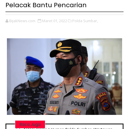
Pelacak Bantu Pencarian
BijakNews.com
Maret 01, 2022
Polda Sumbar,
Baca Juga