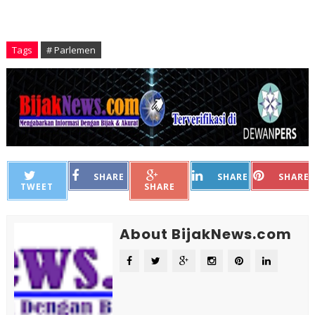
Tags
# Parlemen
SHARE
SHARE
SHARE
TWEET
SHARE
About BijakNews.com