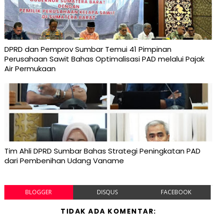
DPRD dan Pemprov Sumbar Temui 41 Pimpinan
Perusahaan Sawit Bahas Optimalisasi PAD melalui Pajak
Air Permukaan
Tim Ahli DPRD Sumbar Bahas Strategi Peningkatan PAD
dari Pembenihan Udang Vaname
BLOGGER
DISQUS
FACEBOOK
TIDAK ADA KOMENTAR: