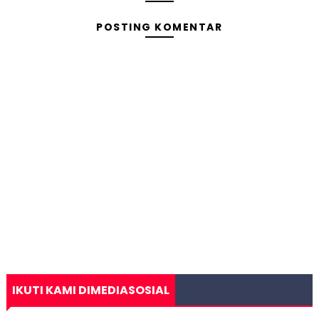
POSTING KOMENTAR
IKUTI KAMI DIMEDIASOSIAL