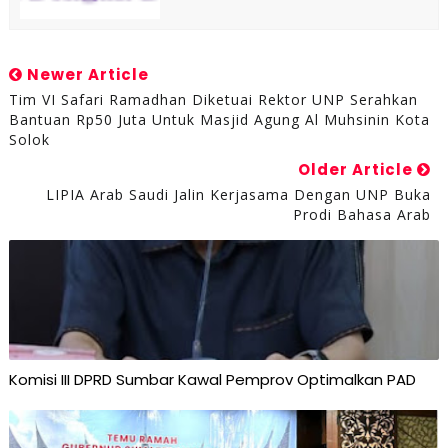
Newer Article
Tim VI Safari Ramadhan Diketuai Rektor UNP Serahkan
Bantuan Rp50 Juta Untuk Masjid Agung Al Muhsinin Kota
Solok
Older Article
LIPIA Arab Saudi Jalin Kerjasama Dengan UNP Buka
Prodi Bahasa Arab
Komisi III DPRD Sumbar Kawal Pemprov Optimalkan PAD