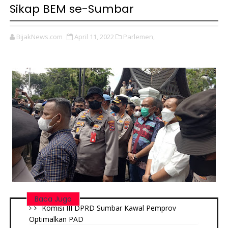
Sikap BEM se-Sumbar
BijakNews.com
April 11, 2022
Parlemen,
Baca Juga
Komisi III DPRD Sumbar Kawal Pemprov
Optimalkan PAD