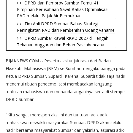
DPRD dan Pemprov Sumbar Temui 41
Pimpinan Perusahaan Sawit Bahas Optimalisasi
PAD melalui Pajak Air Permukaan
Tim Ahli DPRD Sumbar Bahas Strategi
Peningkatan PAD dari Pembenihan Udang Vaname
DPRD Sumbar Kawal RKPD 2027 di Tengah
Tekanan Anggaran dan Beban Pascabencana
BIJAKNEWS.COM -- Peserta aksi unjuk rasa dari Badan
Eksekutif Mahasiswa (BEM) se Sumbar mengaku bangga pada
Ketua DPRD Sumbar, Supardi. Karena, Supardi tidak saja hadir
menemui ribuan pendemo, tapi membacakan langsung
tuntutan mahasiswa dan menandatanganinya serta di stempel
DPRD Sumbar.
"Kita sangat merespon aksi ini dan tuntutan adik adik
mahasiswa mewakili masyarakat Sumbar. DPRD akan selalu
hadir bersama masyarakat Sumbar dan yakinlah, aspirasi adik-