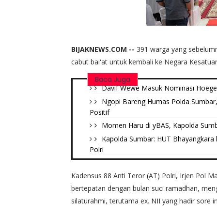
BIJAKNEWS.COM --
391 warga yang sebelumn
cabut bai'at untuk kembali ke Negara Kesatuan
Baca Juga
Davif Wewe Masuk Nominasi Hoegeng
Ngopi Bareng Humas Polda Sumbar, 
Positif
Momen Haru di yBAS, Kapolda Sumb
Kapolda Sumbar: HUT Bhayangkara 
Polri
Kadensus 88 Anti Teror (AT) Polri, Irjen Pol
bertepatan dengan bulan suci ramadhan, men
silaturahmi, terutama ex. NII yang hadir sore in