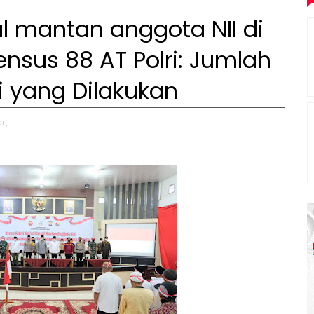
l mantan anggota NII di
nsus 88 AT Polri: Jumlah
ni yang Dilakukan
r,