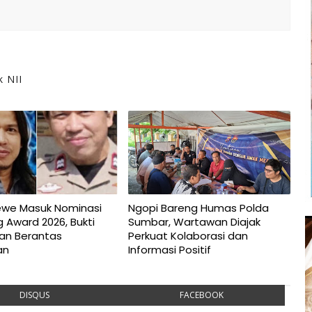
 NII
ewe Masuk Nominasi
Ngopi Bareng Humas Polda
 Award 2026, Bukti
Sumbar, Wartawan Diajak
san Berantas
Perkuat Kolaborasi dan
an
Informasi Positif
DISQUS
FACEBOOK