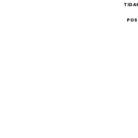
TIDA
POS