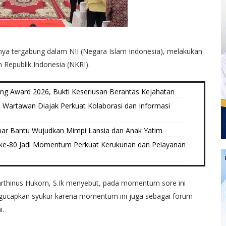
ya tergabung dalam NII (Negara Islam Indonesia), melakukan
 Republik Indonesia (NKRI).
 Award 2026, Bukti Keseriusan Berantas Kejahatan
Wartawan Diajak Perkuat Kolaborasi dan Informasi
ar Bantu Wujudkan Mimpi Lansia dan Anak Yatim
ke-80 Jadi Momentum Perkuat Kerukunan dan Pelayanan
 Marthinus Hukom, S.Ik menyebut, pada momentum sore ini
gucapkan syukur karena momentum ini juga sebagai forum
i.