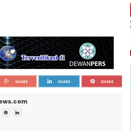
SHARE
SHARE
SHARE
News.com