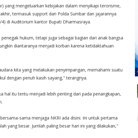
) yang mengeluarkan kebijakan dalam menyikapi terorisme,
rakhir, termasuk support dari Polda Sumbar dan jajarannya
/4) di Auditorium kantor Bupati Dharmasraya.
i penegak hukum, tetapi juga sebagai bagian dari anak bangsa
ungkin diantaranya menjadi korban karena ketidaktahuan
audara kita yang melakukan penyimpangan, memahami suatu
kul dengan penuh kasih sayang," terangnya.
hal itu tentu menjadi lebih penting dari pada penangkapan,
m.
it bersama-sama menjaga NKRI ada disini. Ini untuk pertama
h yang besar. Jumlah paling besar hari ini yang dilakukan,"