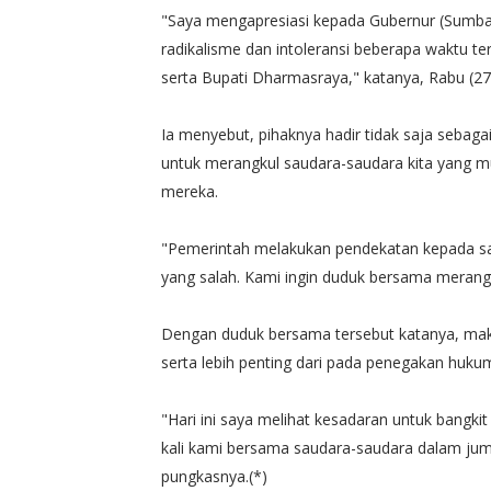
"Saya mengapresiasi kepada Gubernur (Sumbar
radikalisme dan intoleransi beberapa waktu te
serta Bupati Dharmasraya," katanya, Rabu (27
Ia menyebut, pihaknya hadir tidak saja sebaga
untuk merangkul saudara-saudara kita yang m
mereka.
"Pemerintah melakukan pendekatan kepada s
yang salah. Kami ingin duduk bersama merang
Dengan duduk bersama tersebut katanya, maka 
serta lebih penting dari pada penegakan huku
"Hari ini saya melihat kesadaran untuk bangk
kali kami bersama saudara-saudara dalam jumla
pungkasnya.(*)