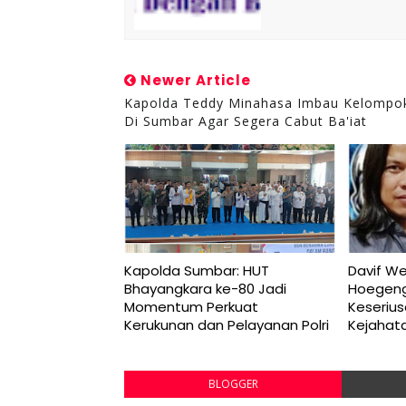
Newer Article
Kapolda Teddy Minahasa Imbau Kelompok
Di Sumbar Agar Segera Cabut Ba'iat
Kapolda Sumbar: HUT
Davif W
Bhayangkara ke-80 Jadi
Hoegeng
Momentum Perkuat
Keseriu
Kerukunan dan Pelayanan Polri
Kejahat
BLOGGER