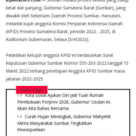
ketat dan panjang, Gurbenur Sumatera Barat (Sumbar), yang
diwakili oleh Sekertaris Daerah Provinsi Sumbar, Hansastri,
melantik tujuh anggota Komisi Penyiaran Indonesia Daerah
(KPID) Provinsi Sumatera Barat, periode 2022 - 2025, di
Auditorium Gubernuran, Selasa (5/4/2022).
Pelantikan ketujuh anggota KPID ini berdasarkan Surat
Keputusan Gubernur Sumbar Nomor 555-203-2022 tanggal 15
Maret 2022 tentang penetapan Anggota KPID Sumbar masa
jabatan 2022-2025.
Baca Juga
Kota Solok Ajukan Diri Jadi Tuan Rumah
Pembukaan Porprov 2026, Gubernur: Usulan ini
Akan Kita Bahas Bersama
Curah Hujan Meningkat, Gubernur Mahyeldi
Minta Masyarakat Sumbar Tingkatkan
Kewaspadaan