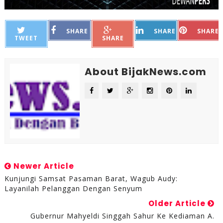
SHARE
SHARE
SHARE
TWEET
SHARE
About BijakNews.com
Newer Article
Kunjungi Samsat Pasaman Barat, Wagub Audy:
Layanilah Pelanggan Dengan Senyum
Older Article
Gubernur Mahyeldi Singgah Sahur Ke Kediaman A.