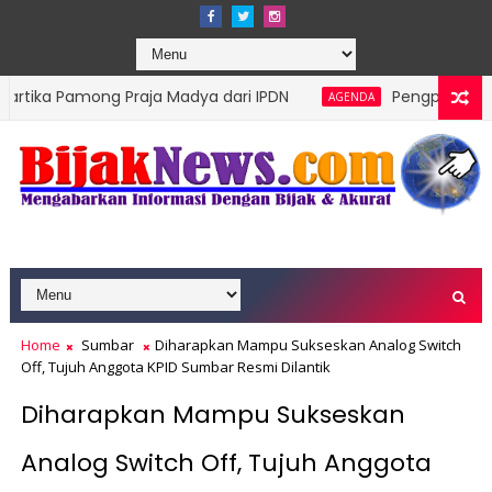
ong Praja Madya dari IPDN
Pengprov Squash Indones
AGENDA
Home
Sumbar
Diharapkan Mampu Sukseskan Analog Switch
Off, Tujuh Anggota KPID Sumbar Resmi Dilantik
Diharapkan Mampu Sukseskan
Analog Switch Off, Tujuh Anggota