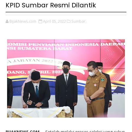
KPID Sumbar Resmi Dilantik
BijakNews.com
April 05, 2022
Sumbar,
BIJAKNEWS.COM --
Setelah melalui proses seleksi yang cukup