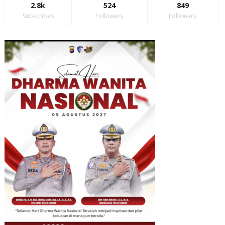
2.8k
524
849
Subscribes
Followers
Followers