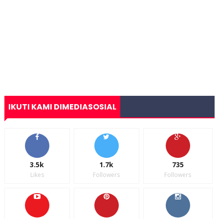
IKUTI KAMI DIMEDIASOSIAL
3.5k
1.7k
735
Likes
Followers
Followers