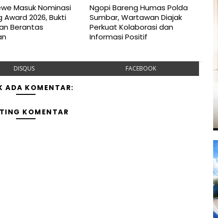
ewe Masuk Nominasi
Ngopi Bareng Humas Polda
 Award 2026, Bukti
Sumbar, Wartawan Diajak
san Berantas
Perkuat Kolaborasi dan
an
Informasi Positif
DISQUS
FACEBOOK
K ADA KOMENTAR:
TING KOMENTAR