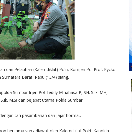
n dan Pelatihan (Kalemdiklat) Polri, Komjen Pol Prof. Rycko
 Sumatera Barat, Rabu (13/4) siang.
apolda Sumbar Irjen Pol Teddy Minahasa P, SH. S.Ik. MH,
S.Ik. M.Si dan pejabat utama Polda Sumbar.
 dengan tari pasambahan dan jajar hormat.
n bersama yang diawali oleh Kalemdiklat Polri, Kapolda