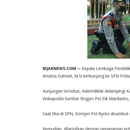
BIJAKNEWS.COM --
Kepala Lembaga Pendidika
Amelza Dahniel, M.Si berkunjung ke SPN Polda
Kunjungan tersebut, Kalemdiklat didampingi K
Wakapolda Sumbar Brigjen Pol Edi Mardianto, 
Saat tiba di SPN, Komjen Pol Rycko disambut
Kemudian, dilanjutkan dengan penanaman poho