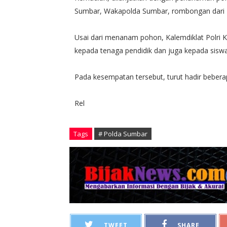
Sumbar, Wakapolda Sumbar, rombongan dari Le
Usai dari menanam pohon, Kalemdiklat Polri
kepada tenaga pendidik dan juga kepada siswa
Pada kesempatan tersebut, turut hadir bebera
Rel
Tags
# Polda Sumbar
TWEET
SHARE