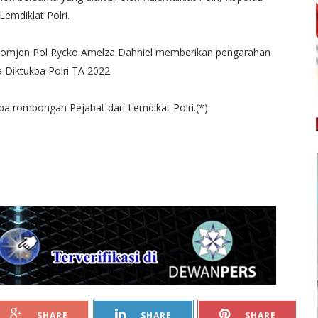
mdiklat Polri.
 Komjen Pol Rycko Amelza Dahniel memberikan pengarahan
 Diktukba Polri TA 2022.
pa rombongan Pejabat dari Lemdikat Polri.(*)
SHARE
SHARE
SHARE