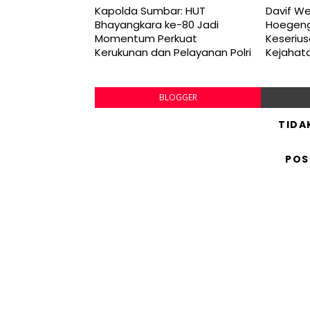
Kapolda Sumbar: HUT
Davif W
Bhayangkara ke-80 Jadi
Hoegeng
Momentum Perkuat
Keseriu
Kerukunan dan Pelayanan Polri
Kejahat
BLOGGER
TIDA
POS