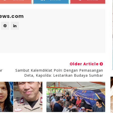
News.com
Older Article
ar
Sambut Kalemdiklat Polri Dengan Pemasangan
Deta, Kapolda: Lestarikan Budaya Sumbar