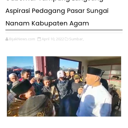
Aspirasi Pedagang Pasar Sungai
Nanam Kabupaten Agam
BijakNews.com
April 10, 2022
Sumbar,