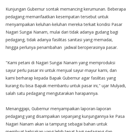
Kunjungan Gubernur sontak memancing kerumunan. Beberapa
pedagang memanfaatkan kesempatan tersebut untuk
menyampaikan keluhan-keluhan mereka terkait kondisi Pasar
Nagari Sungai Nanam, mulai dari tidak adanya gudang bagi
pedagang, tidak adanya fasilitas sanitasi yang memadai,
hingga perlunya penambahan jadwal beroperasinya pasar.
"Kami petani di Nagari Sungai Nanam yang memproduksi
sayur perlu pasar ini untuk menjual sayur-mayur kami, dan
kami berharap kepada Bapak Gubernur agar fasilitas yang
kurang itu bisa Bapak membantu untuk pasar ini," ujar Mulyadi,
salah satu pedagang mengutarakan harapannya.
Menanggapi, Gubernur menyampaikan laporan-laporan
pedagang yang disampaikan sepanjang kunjungannya ke Pasa
Nagari Nanam akan ia tampung sebagai bahan untuk
membuat kebijakan yang lebih tepat bagi pedagang dan