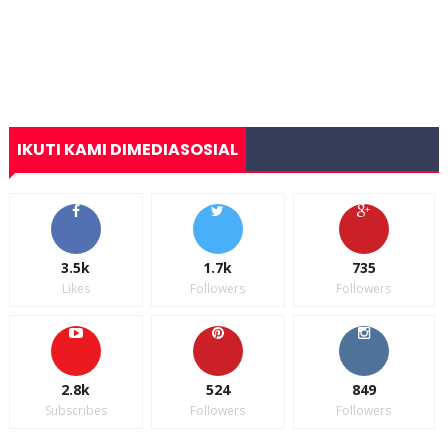
IKUTI KAMI DIMEDIASOSIAL
3.5k
1.7k
735
Likes
Followers
Followers
2.8k
524
849
Subscribes
Followers
Followers