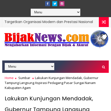
Organisasi Modern dan Prestasi Nasional
Kota Solo
SUMBAR
Home
Sumbar
Lakukan Kunjungan Mendadak, Gubernur
Tampung Langsung Aspirasi Pedagang Pasar Sungai Nanam
Kabupaten Agam
Lakukan Kunjungan Mendadak,
Gubernur Tampung Langsung