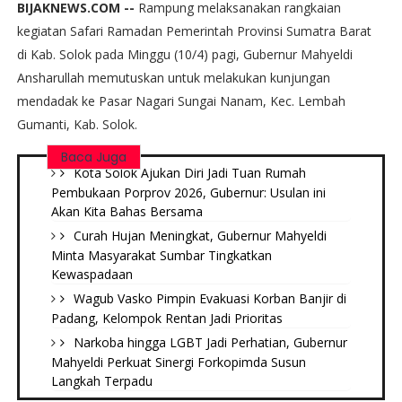
BIJAKNEWS.COM --
Rampung melaksanakan rangkaian
kegiatan Safari Ramadan Pemerintah Provinsi Sumatra Barat
di Kab. Solok pada Minggu (10/4) pagi, Gubernur Mahyeldi
Ansharullah memutuskan untuk melakukan kunjungan
mendadak ke Pasar Nagari Sungai Nanam, Kec. Lembah
Gumanti, Kab. Solok.
Baca Juga
Kota Solok Ajukan Diri Jadi Tuan Rumah
Pembukaan Porprov 2026, Gubernur: Usulan ini
Akan Kita Bahas Bersama
Curah Hujan Meningkat, Gubernur Mahyeldi
Minta Masyarakat Sumbar Tingkatkan
Kewaspadaan
Wagub Vasko Pimpin Evakuasi Korban Banjir di
Padang, Kelompok Rentan Jadi Prioritas
Narkoba hingga LGBT Jadi Perhatian, Gubernur
Mahyeldi Perkuat Sinergi Forkopimda Susun
Langkah Terpadu