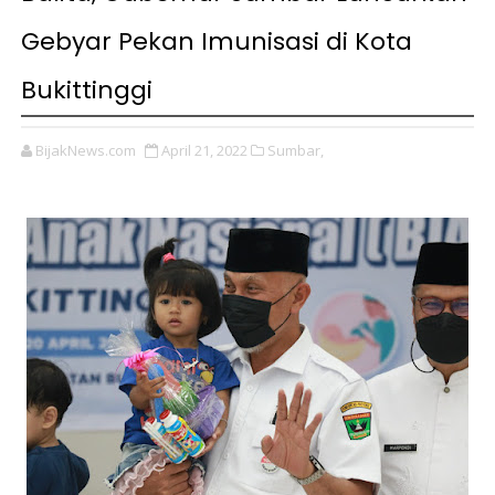
Gebyar Pekan Imunisasi di Kota
Bukittinggi
BijakNews.com
April 21, 2022
Sumbar,