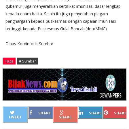
gubernur juga menyerahkan sertifikat imunisasi dasar lengkap
kepada enam balita. Selain itu juga penyerahan piagam
penghargaan kepada puskesmas dengan capaian imunisasi
tertinggi, kepada Puskesmas Gulai Bancah.(doa/MMC)
Dinas Kominfotik Sumbar
Tags
# Sumbar
SHARE
SHARE
SHARE
TWEET
SHARE