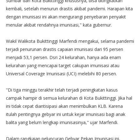
Sumbar dan Kota Bukittinggi khususnya, bisa ditingkatkan
kembali, setelah menurun drastis akibat pandemi. Harapan kita
dengan imunisasi ini akan mengurangi penyebaran penyakit
menular akibat rendahnya imunisasi," kata gubernur.
Wakil Walikota Bukittinggi Marfendi mengakui, selama pandemi
terjadi penurunan drastis capaian imunisasi dari 95 persen
menjadi 53,1 persen. Dsri 24 kelurahan, hanya ada enam
kelurahan yang mencapai target cakupan imunisasi atau
Universal Coverage Imunisasi (UCI) melebihi 80 persen.
"Di tiga minggu terakhir telah terjadi peningkatan kasus
campak hampir di semua kelurahan di Kota Bukittinggi. Jika hal
ini tidak cepat diantisipasi akan menimbulkan KLB. Karena
itulah pentingnya gebyar ini untuk kejar imunisasi bagi anak
balita yang belum lengkap imunisasinya," ujar Marfendi.
Dalam rangkaian peluncuran Gebyar Pekan Imunisasi ini,