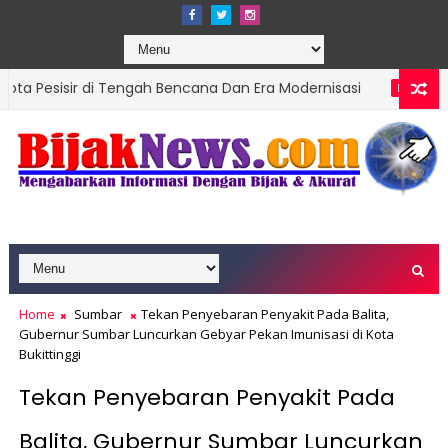
di Tengah Bencana Dan Era Modernisasi
Ketua 
DPRD SUMBAR
, Targetkan Organisasi Modern dan Prestasi Nasional
Home
Sumbar
Tekan Penyebaran Penyakit Pada Balita,
Gubernur Sumbar Luncurkan Gebyar Pekan Imunisasi di Kota
Bukittinggi
Tekan Penyebaran Penyakit Pada
Balita, Gubernur Sumbar Luncurkan