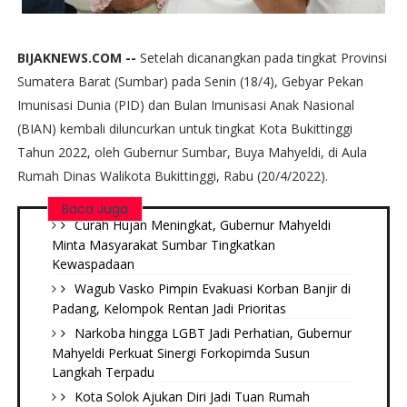
BIJAKNEWS.COM --
Setelah dicanangkan pada tingkat Provinsi
Sumatera Barat (Sumbar) pada Senin (18/4), Gebyar Pekan
Imunisasi Dunia (PID) dan Bulan Imunisasi Anak Nasional
(BIAN) kembali diluncurkan untuk tingkat Kota Bukittinggi
Tahun 2022, oleh Gubernur Sumbar, Buya Mahyeldi, di Aula
Rumah Dinas Walikota Bukittinggi, Rabu (20/4/2022).
Baca Juga
Curah Hujan Meningkat, Gubernur Mahyeldi
Minta Masyarakat Sumbar Tingkatkan
Kewaspadaan
Wagub Vasko Pimpin Evakuasi Korban Banjir di
Padang, Kelompok Rentan Jadi Prioritas
Narkoba hingga LGBT Jadi Perhatian, Gubernur
Mahyeldi Perkuat Sinergi Forkopimda Susun
Langkah Terpadu
Kota Solok Ajukan Diri Jadi Tuan Rumah