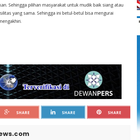
sikan. Sehingga pilihan masyarakat untuk mudik baik siang atau
itas yang sama. Sehingga ini betul-betul bisa mengurai
mengakhiri.
SHARE
SHARE
SHARE
News.com