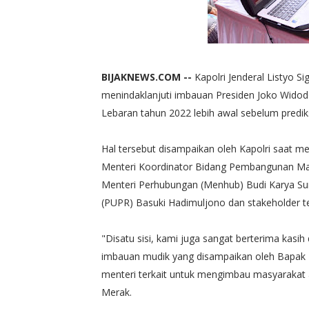
BIJAKNEWS.COM --
Kapolri Jenderal Listyo 
menindaklanjuti imbauan Presiden Joko Widodo
Lebaran tahun 2022 lebih awal sebelum prediks
Hal tersebut disampaikan oleh Kapolri saat 
Menteri Koordinator Bidang Pembangunan Ma
Menteri Perhubungan (Menhub) Budi Karya S
(PUPR) Basuki Hadimuljono dan stakeholder ter
"Disatu sisi, kami juga sangat berterima kas
imbauan mudik yang disampaikan oleh Bapak Pr
menteri terkait untuk mengimbau masyarakat a
Merak.