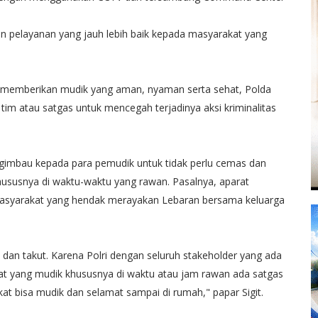
an pelayanan yang jauh lebih baik kepada masyarakat yang
i memberikan mudik yang aman, nyaman serta sehat, Polda
m atau satgas untuk mencegah terjadinya aksi kriminalitas
ngimbau kepada para pemudik untuk tidak perlu cemas dan
hususnya di waktu-waktu yang rawan. Pasalnya, aparat
asyarakat yang hendak merayakan Lebaran bersama keluarga
 dan takut. Karena Polri dengan seluruh stakeholder yang ada
t yang mudik khususnya di waktu atau jam rawan ada satgas
t bisa mudik dan selamat sampai di rumah," papar Sigit.