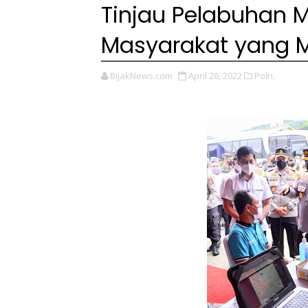
Tinjau Pelabuhan Me
Masyarakat yang M
BijakNews.com
April 26, 2022
Polri,