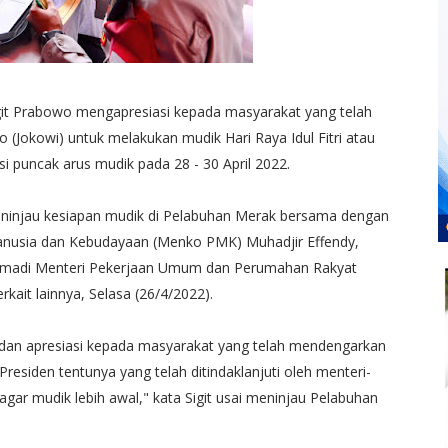
Sigit Prabowo mengapresiasi kepada masyarakat yang telah
 (Jokowi) untuk melakukan mudik Hari Raya Idul Fitri atau
i puncak arus mudik pada 28 - 30 April 2022.
meninjau kesiapan mudik di Pelabuhan Merak bersama dengan
nusia dan Kebudayaan (Menko PMK) Muhadjir Effendy,
umadi Menteri Pekerjaan Umum dan Perumahan Rakyat
kait lainnya, Selasa (26/4/2022).
ih dan apresiasi kepada masyarakat yang telah mendengarkan
esiden tentunya yang telah ditindaklanjuti oleh menteri-
gar mudik lebih awal," kata Sigit usai meninjau Pelabuhan