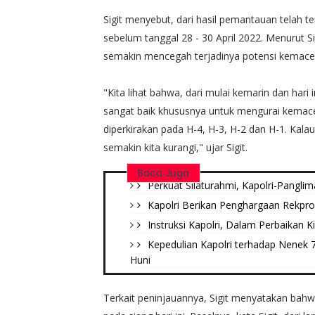
Sigit menyebut, dari hasil pemantauan telah t
sebelum tanggal 28 - 30 April 2022. Menurut S
semakin mencegah terjadinya potensi kemace
"Kita lihat bahwa, dari mulai kemarin dan hari 
sangat baik khususnya untuk mengurai kemace
diperkirakan pada H-4, H-3, H-2 dan H-1. Kalau
semakin kita kurangi," ujar Sigit.
Baca Juga
Perkuat Silaturahmi, Kapolri-Pangli
Kapolri Berikan Penghargaan Rekpro
Instruksi Kapolri, Dalam Perbaikan K
Kepedulian Kapolri terhadap Nenek
Huni
Terkait peninjauannya, Sigit menyatakan bahwa