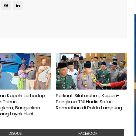
an Kapolri terhadap
Perkuat Silaturahmi, Kapolri-
5 Tahun
Panglima TNI Hadiri Safari
gkara, Bangunkan
Ramadhan di Polda Lampung
ang Layak Huni
DISQUS
FACEBOOK