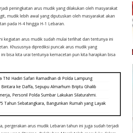
erjadi peningkatan arus mudik yang dilakukan oleh masyarakat
igit, mudik lebih awal yang diputuskan oleh masyarakat akan
tan pada H-4 hingga H-1 Lebaran.
ini kegiatan arus mudik sudah mulai terlihat dan tentunya ini
tan. Khususnya diprediksi puncak arus mudik yang
 ini bisa kita urai tentunya kemacetan pun kita harapkan bisa
ma TNI Hadiri Safari Ramadhan di Polda Lampung
 Bintara ke Daffa, Sepupu Almarhum Briptu Ghalib
inerja, Personil Polda Sumbar Lakukan Silaturahmi.
 75 Tahun Sebatangkara, Bangunkan Rumah yang Layak
, pergerakan arus mudik Lebaran tahun ini juga sudah terjadi