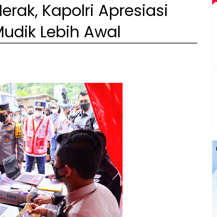
rak, Kapolri Apresiasi
udik Lebih Awal