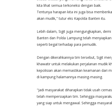
kita lihat semua terkoneksi dengan baik.
Tentunya harapan kita ini juga bisa memberik
akan mudik," tutur eks Kapolda Banten itu.
Lebih dalam, Sigit juga mengungkapkan, dem
Banten dan Polda Lampung telah menyiapkan ti
seperti begal terhadap para pemudik.
Dengan dikerahkannya tim tersebut, Sigit me
khawatir untuk melakukan perjalanan mudik k
kepolisian akan memastikan keamanan dari m
di kampung halamannya masing-masing.
"Jadi masyarakat diharapkan tidak usah cemas
telah mempersiapkan tim. Sehingga masyaraka
yang siap untuk mengawal. Sehingga masyaraka