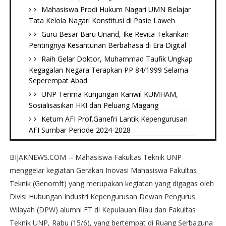
Mahasiswa Prodi Hukum Nagari UMN Belajar
Tata Kelola Nagari Konstitusi di Pasie Laweh ‎
Guru Besar Baru Unand, Ike Revita Tekankan
Pentingnya Kesantunan Berbahasa di Era Digital
Raih Gelar Doktor, Muhammad Taufik Ungkap
Kegagalan Negara Terapkan PP 84/1999 Selama
Seperempat Abad
UNP Terima Kunjungan Kanwil KUMHAM,
Sosialisasikan HKI dan Peluang Magang
Ketum AFI Prof.Ganefri Lantik Kepengurusan
AFI Sumbar Periode 2024-2028
BIJAKNEWS.COM -- Mahasiswa Fakultas Teknik UNP
menggelar kegiatan Gerakan Inovasi Mahasiswa Fakultas
Teknik (Genomft) yang merupakan kegiatan yang digagas oleh
Divisi Hubungan Industri Kepengurusan Dewan Pengurus
Wilayah (DPW) alumni FT di Kepulauan Riau dan Fakultas
Teknik UNP, Rabu (15/6), yang bertempat di Ruang Serbaguna