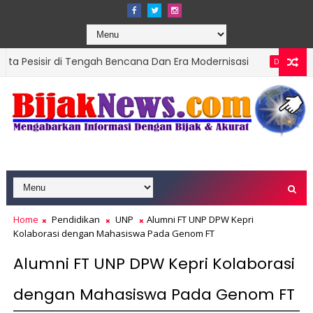
i Tengah Bencana Dan Era Modernisasi
Ketua D
DPRD SUMBAR
, Targetkan Organisasi Modern dan Prestasi Nasional
Home
Pendidikan
UNP
Alumni FT UNP DPW Kepri
Kolaborasi dengan Mahasiswa Pada Genom FT
Alumni FT UNP DPW Kepri Kolaborasi
dengan Mahasiswa Pada Genom FT