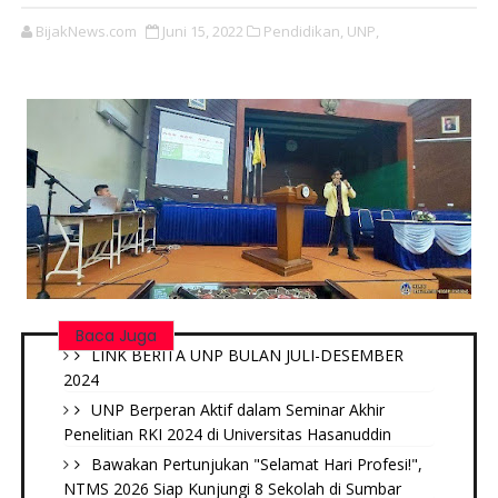
BijakNews.com
Juni 15, 2022
Pendidikan,
UNP,
Baca Juga
LINK BERITA UNP BULAN JULI-DESEMBER
2024
UNP Berperan Aktif dalam Seminar Akhir
Penelitian RKI 2024 di Universitas Hasanuddin
Bawakan Pertunjukan "Selamat Hari Profesi!",
NTMS 2026 Siap Kunjungi 8 Sekolah di Sumbar