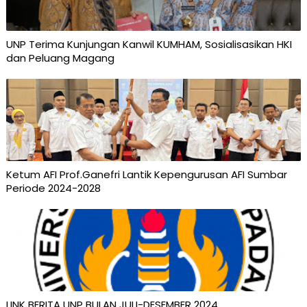
UNP Terima Kunjungan Kanwil KUMHAM, Sosialisasikan HKI
dan Peluang Magang
Ketum AFI Prof.Ganefri Lantik Kepengurusan AFI Sumbar
Periode 2024-2028
LINK BERITA UNP BULAN JULI-DESEMBER 2024