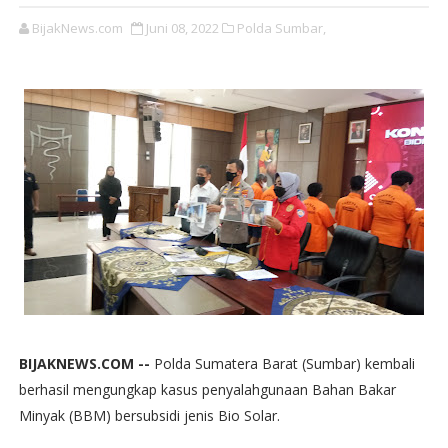
BijakNews.com
Juni 08, 2022
Polda Sumbar,
BIJAKNEWS.COM --
Polda Sumatera Barat (Sumbar) kembali
berhasil mengungkap kasus penyalahgunaan Bahan Bakar
Minyak (BBM) bersubsidi jenis Bio Solar.