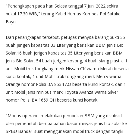
"Penangkapan pada hari Selasa tanggal 7 Juni 2022 sekira
pukul 17.30 WIB," terang Kabid Humas Kombes Pol Satake
Bayu.
Dari penangkapan tersebut, petugas menyita barang bukti 35
buah jerigen kapasitas 33 Liter yang berisikan BBM jenis Bio
Solar,16 buah jerigen kapasitas 35 Liter yang berisikan BBM
jenis Bio Solar, 54 buah jerigen kosong, 4 buah slang plastik, 1
unit Mobil truk tongkang merk Nissan CK warna Merah beserta
kunci kontak, 1 unit Mobil truk tongkang merk Mercy warna
Orange nomor Polisi BA 8534 AO beserta kunci kontak, dan 1
unit Mobil jenis minibus merk Toyota Avanza warna Silver
nomor Polisi BA 1659 QH beserta kunci kontak.
"Modus operandi melakukan pembelian BBM yang disubsidi
oleh pemerintah berupa bahan bakar minyak jenis bio solar ke
SPBU Bandar Buat menggunakan mobil truck dengan tangki