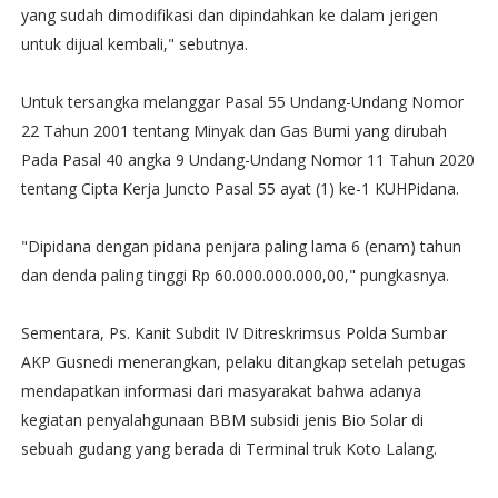
yang sudah dimodifikasi dan dipindahkan ke dalam jerigen
untuk dijual kembali," sebutnya.
Untuk tersangka melanggar Pasal 55 Undang-Undang Nomor
22 Tahun 2001 tentang Minyak dan Gas Bumi yang dirubah
Pada Pasal 40 angka 9 Undang-Undang Nomor 11 Tahun 2020
tentang Cipta Kerja Juncto Pasal 55 ayat (1) ke-1 KUHPidana.
"Dipidana dengan pidana penjara paling lama 6 (enam) tahun
dan denda paling tinggi Rp 60.000.000.000,00," pungkasnya.
Sementara, Ps. Kanit Subdit IV Ditreskrimsus Polda Sumbar
AKP Gusnedi menerangkan, pelaku ditangkap setelah petugas
mendapatkan informasi dari masyarakat bahwa adanya
kegiatan penyalahgunaan BBM subsidi jenis Bio Solar di
sebuah gudang yang berada di Terminal truk Koto Lalang.