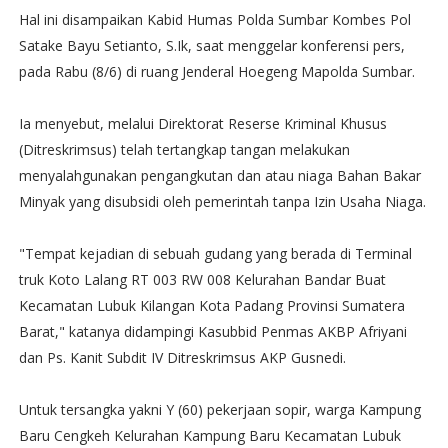
Hal ini disampaikan Kabid Humas Polda Sumbar Kombes Pol
Satake Bayu Setianto, S.Ik, saat menggelar konferensi pers,
pada Rabu (8/6) di ruang Jenderal Hoegeng Mapolda Sumbar.
Ia menyebut, melalui Direktorat Reserse Kriminal Khusus
(Ditreskrimsus) telah tertangkap tangan melakukan
menyalahgunakan pengangkutan dan atau niaga Bahan Bakar
Minyak yang disubsidi oleh pemerintah tanpa Izin Usaha Niaga.
"Tempat kejadian di sebuah gudang yang berada di Terminal
truk Koto Lalang RT 003 RW 008 Kelurahan Bandar Buat
Kecamatan Lubuk Kilangan Kota Padang Provinsi Sumatera
Barat," katanya didampingi Kasubbid Penmas AKBP Afriyani
dan Ps. Kanit Subdit IV Ditreskrimsus AKP Gusnedi.
Untuk tersangka yakni Y (60) pekerjaan sopir, warga Kampung
Baru Cengkeh Kelurahan Kampung Baru Kecamatan Lubuk