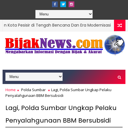
ir di Tengah Bencana Dan Era Modernisasi
Ket
DPRD SUMBAR
Home
Polda Sumbar
Lagi, Polda Sumbar Ungkap Pelaku
Penyalahgunaan BBM Bersubsidi
Lagi, Polda Sumbar Ungkap Pelaku
Penyalahgunaan BBM Bersubsidi