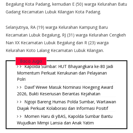
Begalung Kota Padang, kemudian E (50) warga Kelurahan Batu
Gadang Kecamatan Lubuk Kilangan Kota Padang.
Selanjutnya, RA (19) warga Kelurahan Kampung Baru
Kecamatan Lubuk Begalung, RJ (31) warga Kelurahan Cengkeh
Nan XX Kecamatan Lubuk Begalung dan R (23) warga
Kelurahan Koto Lalang Kecamatan Lubuk Kilangan.
Baca Juga
Kapolda Sumbar: HUT Bhayangkara ke-80 Jadi
Momentum Perkuat Kerukunan dan Pelayanan
Polri
Davif Wewe Masuk Nominasi Hoegeng Award
2026, Bukti Keseriusan Berantas Kejahatan
Ngopi Bareng Humas Polda Sumbar, Wartawan
Diajak Perkuat Kolaborasi dan Informasi Positif
Momen Haru di yBAS, Kapolda Sumbar Bantu
Wujudkan Mimpi Lansia dan Anak Yatim