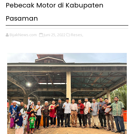
Pebecak Motor di Kabupaten
Pasaman
BijakNews.com
Juni 25, 2022
Reses,