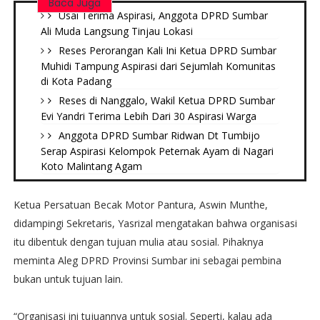
Baca Juga
Usai Terima Aspirasi, Anggota DPRD Sumbar
Ali Muda Langsung Tinjau Lokasi
Reses Perorangan Kali Ini Ketua DPRD Sumbar
Muhidi Tampung Aspirasi dari Sejumlah Komunitas
di Kota Padang
Reses di Nanggalo, Wakil Ketua DPRD Sumbar
Evi Yandri Terima Lebih Dari 30 Aspirasi Warga
Anggota DPRD Sumbar Ridwan Dt Tumbijo
Serap Aspirasi Kelompok Peternak Ayam di Nagari
Koto Malintang Agam
Ketua Persatuan Becak Motor Pantura, Aswin Munthe,
didampingi Sekretaris, Yasrizal mengatakan bahwa organisasi
itu dibentuk dengan tujuan mulia atau sosial. Pihaknya
meminta Aleg DPRD Provinsi Sumbar ini sebagai pembina
bukan untuk tujuan lain.
“Organisasi ini tujuannya untuk sosial. Seperti, kalau ada