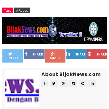
Tags
# Reses
SHARE
SHARE
SHARE
TWEET
SHARE
About BijakNews.com