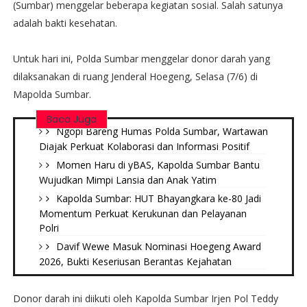
(Sumbar) menggelar beberapa kegiatan sosial. Salah satunya
adalah bakti kesehatan.
Untuk hari ini, Polda Sumbar menggelar donor darah yang
dilaksanakan di ruang Jenderal Hoegeng, Selasa (7/6) di
Mapolda Sumbar.
Baca Juga
Ngopi Bareng Humas Polda Sumbar, Wartawan
Diajak Perkuat Kolaborasi dan Informasi Positif
Momen Haru di yBAS, Kapolda Sumbar Bantu
Wujudkan Mimpi Lansia dan Anak Yatim
Kapolda Sumbar: HUT Bhayangkara ke-80 Jadi
Momentum Perkuat Kerukunan dan Pelayanan
Polri
Davif Wewe Masuk Nominasi Hoegeng Award
2026, Bukti Keseriusan Berantas Kejahatan
Donor darah ini diikuti oleh Kapolda Sumbar Irjen Pol Teddy