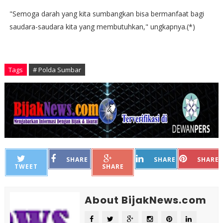
"Semoga darah yang kita sumbangkan bisa bermanfaat bagi
saudara-saudara kita yang membutuhkan," ungkapnya.(*)
Tags
# Polda Sumbar
SHARE
SHARE
SHARE
TWEET
SHARE
About BijakNews.com