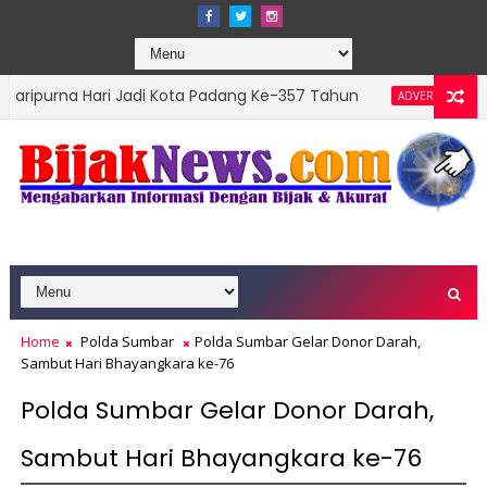
ari Jadi Kota Padang Ke-357 Tahun
DPRD Padang
ADVERTORIAL
s Top Leader 2026
Home
Polda Sumbar
Polda Sumbar Gelar Donor Darah,
Sambut Hari Bhayangkara ke-76
Polda Sumbar Gelar Donor Darah,
Sambut Hari Bhayangkara ke-76