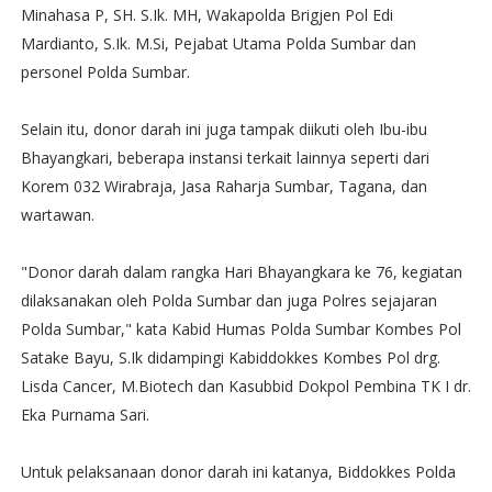
Minahasa P, SH. S.Ik. MH, Wakapolda Brigjen Pol Edi
Mardianto, S.Ik. M.Si, Pejabat Utama Polda Sumbar dan
personel Polda Sumbar.
Selain itu, donor darah ini juga tampak diikuti oleh Ibu-ibu
Bhayangkari, beberapa instansi terkait lainnya seperti dari
Korem 032 Wirabraja, Jasa Raharja Sumbar, Tagana, dan
wartawan.
"Donor darah dalam rangka Hari Bhayangkara ke 76, kegiatan
dilaksanakan oleh Polda Sumbar dan juga Polres sejajaran
Polda Sumbar," kata Kabid Humas Polda Sumbar Kombes Pol
Satake Bayu, S.Ik didampingi Kabiddokkes Kombes Pol drg.
Lisda Cancer, M.Biotech dan Kasubbid Dokpol Pembina TK I dr.
Eka Purnama Sari.
Untuk pelaksanaan donor darah ini katanya, Biddokkes Polda