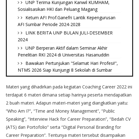
UNP Terima Kunjungan Kanwil KUMHAM,
Sosialisasikan HKI dan Peluang Magang
Ketum AFI Prof.Ganefri Lantik Kepengurusan
AFI Sumbar Periode 2024-2028
LINK BERITA UNP BULAN JULI-DESEMBER
2024
UNP Berperan Aktif dalam Seminar Akhir
Penelitian RKI 2024 di Universitas Hasanuddin
Bawakan Pertunjukan "Selamat Hari Profesi!",
NTMS 2026 Siap Kunjungi 8 Sekolah di Sumbar
Materi yang dihadirkan pada kegiatan Coaching Career 2022 ini
terdapat 6 materi dimana setiap harinya peserta mendapatkan
2 buah materi. Adapun materi-materi yang diangkatkan yaitu:
“Who Am I?", “Time and Money Management”, “Public
Speaking”, “Interview Hack for Career Preparation”, “Bedah CV
(ATS) dan Portofolio” serta “Digital Personal Branding for
Career Preparation”. Tentunya materi tersebut disampaikan