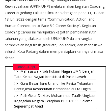
Kewirausahaan (UPKK UNP) melaksanakan kegiatan Coaching
Career di gedung Fakultas Ilmu Keolahragaan pada 11, 12 dan
18 Juni 2022 dengan tema “Communication, Action, and
Human Connection to Face 5.0 Career Society”. Kegiatan
Coaching Career ini merupakan kegiatan pembinaan rutin
tahunan yang dilakukan oleh UPKK UNP dalam rangka
pembekalan bagi fresh graduate, job seeker, dan mahasiswa
seluruh Kota Padang dalam mempersiapkan karirnya di masa
depan.
Baca Juga
Mahasiswa Prodi Hukum Nagari UMN Belajar
Tata Kelola Nagari Konstitusi di Pasie Laweh ‎
Guru Besar Baru Unand, Ike Revita Tekankan
Pentingnya Kesantunan Berbahasa di Era Digital
Raih Gelar Doktor, Muhammad Taufik Ungkap
Kegagalan Negara Terapkan PP 84/1999 Selama
Seperempat Abad