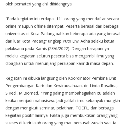
oleh pemateri yang ahli dibidangnya.
“Pada kegiatan ini terdapat 111 orang yang mendaftar secara
online maupun offline ditempat. Peserta berasal dari berbagai
universitas di Kota Padang bahkan beberapa ada yang berasal
dari luar Kota Padang” ungkap Putri Dwi Adha selaku ketua
pelaksana pada Kamis (23/6/2022). Dengan harapannya
melalui kegiatan seluruh peserta bisa mengambil ilmu yang
dibagikan untuk menunjang persiapan karir di masa depan.
Kegiatan ini dibuka langsung oleh Koordinator Pembina Unit
Pengembangan Karir dan Kewirausahaan, dr. Linda Rosalina,
S.Ked., M.Biomed. “Yang paling membahagiakan itu adalah
ketika menjadi mahasiswa. Jadi galilah ilmu sebanyak mungkin
dengan mengikuti seminar, pelatihan, TOEFL, dan berbagai
kegiatan positif lainnya. Fakta juga membuktikan orang yang
sukses di karir ialah orang yang mau bersusah-susah saat ia