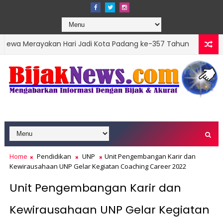
akan Hari Jadi Kota Padang ke-357 Tahun
357 Tahun 
OPINI
Home
Pendidikan
UNP
Unit Pengembangan Karir dan
Kewirausahaan UNP Gelar Kegiatan Coaching Career 2022
Unit Pengembangan Karir dan
Kewirausahaan UNP Gelar Kegiatan