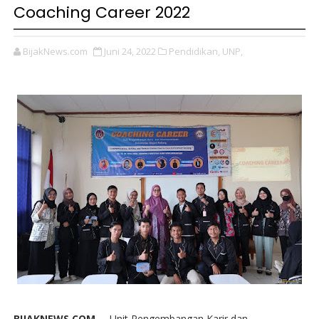
Coaching Career 2022
BijakNews.com
Juni 24, 2022
Pendidikan,
UNP,
BIJAKNEWS.COM --
Unit Pengembangan Karir dan