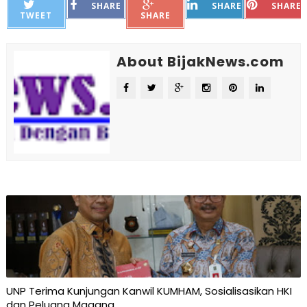
SHARE
SHARE
SHARE
TWEET
SHARE
About BijakNews.com
UNP Terima Kunjungan Kanwil KUMHAM, Sosialisasikan HKI
dan Peluang Magang