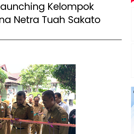
aunching Kelompok
a Netra Tuah Sakato