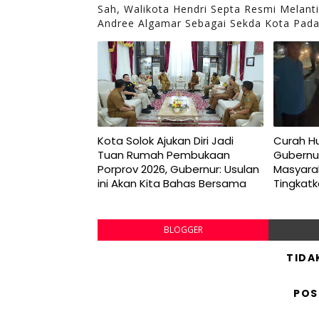
Sah, Walikota Hendri Septa Resmi Melant
Andree Algamar Sebagai Sekda Kota Pad
Kota Solok Ajukan Diri Jadi
Curah Hu
Tuan Rumah Pembukaan
Gubernu
Porprov 2026, Gubernur: Usulan
Masyara
ini Akan Kita Bahas Bersama
Tingkat
BLOGGER
TIDA
POS