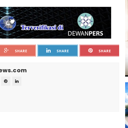
SHARE
SHARE
SHARE
News.com