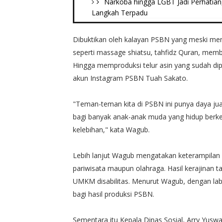
Narkoba hingga LGBT Jadi Perhatian
Langkah Terpadu
Dibuktikan oleh kalayan PSBN yang meski meny
seperti massage shiatsu, tahfidz Quran, m
Hingga memproduksi telur asin yang sudah dipa
akun Instagram PSBN Tuah Sakato.
"Teman-teman kita di PSBN ini punya daya juan
bagi banyak anak-anak muda yang hidup berkecu
kelebihan," kata Wagub.
Lebih lanjut Wagub mengatakan keterampilan 
pariwisata maupun olahraga. Hasil kerajinan ta
UMKM disabilitas. Menurut Wagub, dengan label
bagi hasil produksi PSBN.
Sementara itu Kepala Dinas Sosial, Arry Yus