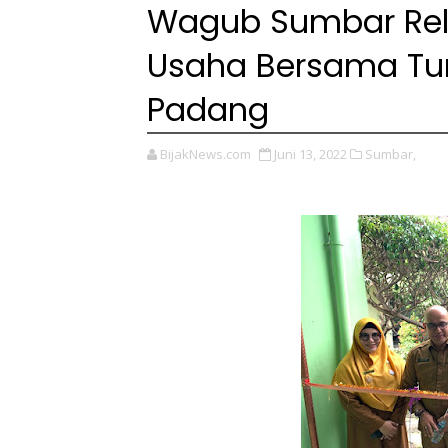
Wagub Sumbar Rel
Usaha Bersama Tun
Padang
BijakNews.com
Juni 13, 2022
Sumbar,