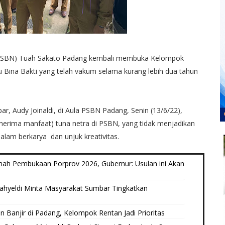
 (PSBN) Tuah Sakato Padang kembali membuka Kelompok
 Bina Bakti yang telah vakum selama kurang lebih dua tahun
r, Audy Joinaldi, di Aula PSBN Padang, Senin (13/6/22),
nerima manfaat) tuna netra di PSBN, yang tidak menjadikan
dalam berkarya dan unjuk kreativitas.
umah Pembukaan Porprov 2026, Gubernur: Usulan ini Akan
ahyeldi Minta Masyarakat Sumbar Tingkatkan
 Banjir di Padang, Kelompok Rentan Jadi Prioritas