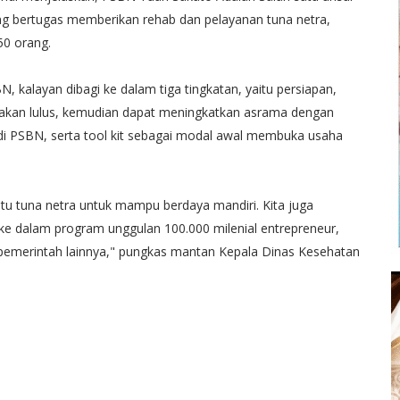
ng bertugas memberikan rehab dan pelayanan tuna netra,
50 orang.
, kalayan dibagi ke dalam tiga tingkatan, yaitu persiapan,
atakan lulus, kemudian dapat meningkatkan asrama dengan
 di PSBN, serta tool kit sebagai modal awal membuka usaha
tu tuna netra untuk mampu berdaya mandiri. Kita juga
ke dalam program unggulan 100.000 milenial entrepreneur,
pemerintah lainnya," pungkas mantan Kepala Dinas Kesehatan