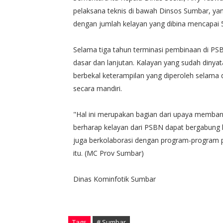
pelaksana teknis di bawah Dinsos Sumbar, ya
dengan jumlah kelayan yang dibina mencapai 
Selama tiga tahun terminasi pembinaan di PSBN
dasar dan lanjutan. Kalayan yang sudah diny
berbekal keterampilan yang diperoleh selama
secara mandiri.
"Hal ini merupakan bagian dari upaya memban
berharap kelayan dari PSBN dapat bergabung 
juga berkolaborasi dengan program-program 
itu. (MC Prov Sumbar)
Dinas Kominfotik Sumbar
Tags
# Sumbar