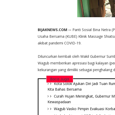
BIJAKNEWS.COM --
Panti Sosial Bina Netra
Usaha Bersama (KUBE) Klinik Massage Shiatsu
akibat pandemi COVID-19.
Diluncurkan kembali oleh Wakil Gubernur Sumba
Wagub memberikan apresiasi bagi kalayan (pe
kekurangan yang dimiliki sebagai penghalang 
Baca Juga
Kota Solok Ajukan Diri Jadi Tuan R
Kita Bahas Bersama
Curah Hujan Meningkat, Gubernur M
Kewaspadaan
Wagub Vasko Pimpin Evakuasi Korban