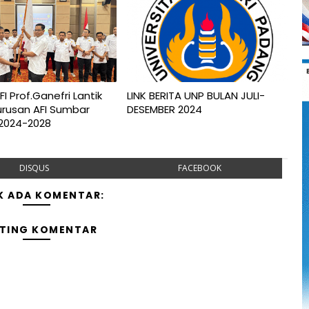
I Prof.Ganefri Lantik
LINK BERITA UNP BULAN JULI-
rusan AFI Sumbar
DESEMBER 2024
 2024-2028
DISQUS
FACEBOOK
K ADA KOMENTAR:
TING KOMENTAR