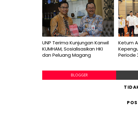
UNP Terima Kunjungan Kanwil
Ketum AF
KUMHAM, Sosialisasikan HKI
Kepengu
dan Peluang Magang
Periode
BLOGGER
TIDA
POS