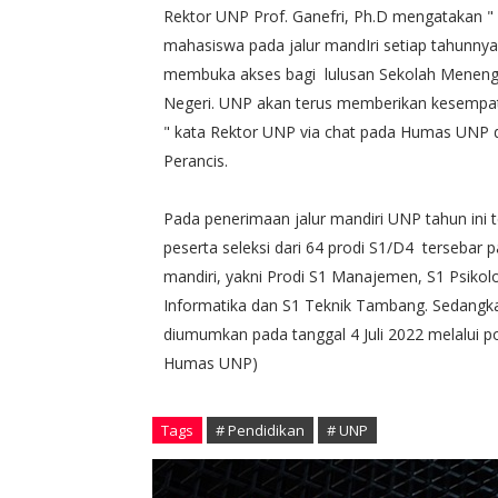
Rektor UNP Prof. Ganefri, Ph.D mengatakan "
mahasiswa pada jalur mandIri setiap tahunnya
membuka akses bagi lulusan Sekolah Menengah
Negeri. UNP akan terus memberikan kesempatan
" kata Rektor UNP via chat pada Humas UNP di 
Perancis.
Pada penerimaan jalur mandiri UNP tahun ini t
peserta seleksi dari 64 prodi S1/D4 tersebar
mandiri, yakni Prodi S1 Manajemen, S1 Psikol
Informatika dan S1 Teknik Tambang. Sedangka
diumumkan pada tanggal 4 Juli 2022 melalui por
Humas UNP)
Tags
# Pendidikan
# UNP