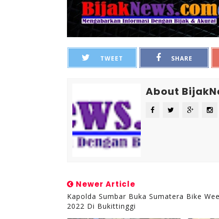
TWEET
SHARE
About Bijak
Newer Article
Kapolda Sumbar Buka Sumatera Bike We
2022 Di Bukittinggi