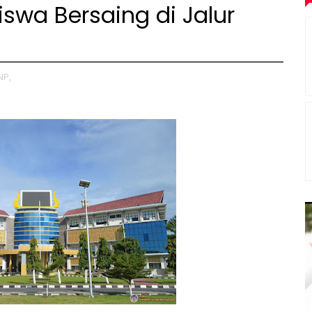
iswa Bersaing di Jalur
NP,