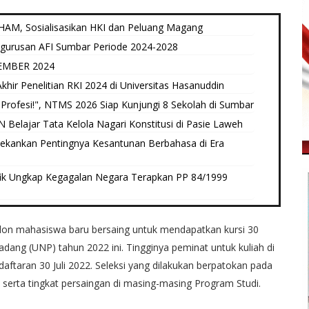
AM, Sosialisasikan HKI dan Peluang Magang
ngurusan AFI Sumbar Periode 2024-2028
EMBER 2024
hir Penelitian RKI 2024 di Universitas Hasanuddin
Profesi!", NTMS 2026 Siap Kunjungi 8 Sekolah di Sumbar
elajar Tata Kelola Nagari Konstitusi di Pasie Laweh ‎
Tekankan Pentingnya Kesantunan Berbahasa di Era
ik Ungkap Kegagalan Negara Terapkan PP 84/1999
on mahasiswa baru bersaing untuk mendapatkan kursi 30
adang (UNP) tahun 2022 ini. Tingginya peminat untuk kuliah di
daftaran 30 Juli 2022. Seleksi yang dilakukan berpatokan pada
 serta tingkat persaingan di masing-masing Program Studi.