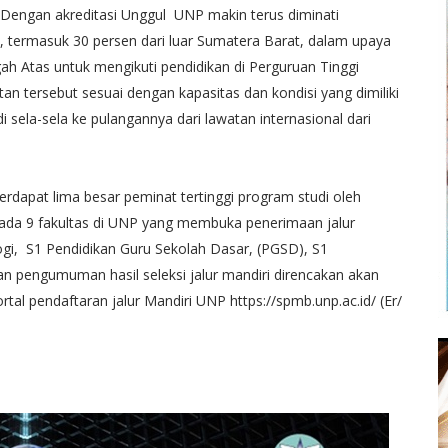
 Dengan akreditasi Unggul UNP makin terus diminati
, termasuk 30 persen dari luar Sumatera Barat, dalam upaya
 Atas untuk mengikuti pendidikan di Perguruan Tinggi
 tersebut sesuai dengan kapasitas dan kondisi yang dimiliki
sela-sela ke pulangannya dari lawatan internasional dari
erdapat lima besar peminat tertinggi program studi oleh
 pada 9 fakultas di UNP yang membuka penerimaan jalur
ogi, S1 Pendidikan Guru Sekolah Dasar, (PGSD), S1
n pengumuman hasil seleksi jalur mandiri direncakan akan
tal pendaftaran jalur Mandiri UNP https://spmb.unp.ac.id/ (Er/