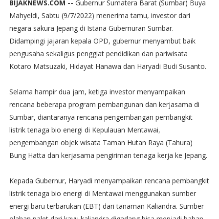
BIJAKNEWS.COM --
Gubernur Sumatera Barat (Sumbar) Buya
Mahyeldi, Sabtu (9/7/2022) menerima tamu, investor dari
negara sakura Jepang di Istana Gubernuran Sumbar.
Didampingi jajaran kepala OPD, gubernur menyambut baik
pengusaha sekaligus penggiat pendidikan dan pariwisata
Kotaro Matsuzaki, Hidayat Hanawa dan Haryadi Budi Susanto.
Selama hampir dua jam, ketiga investor menyampaikan
rencana beberapa program pembangunan dan kerjasama di
Sumbar, diantaranya rencana pengembangan pembangkit
listrik tenaga bio energi di Kepulauan Mentawai,
pengembangan objek wisata Taman Hutan Raya (Tahura)
Bung Hatta dan kerjasama pengiriman tenaga kerja ke Jepang.
Kepada Gubernur, Haryadi menyampaikan rencana pembangkit
listrik tenaga bio energi di Mentawai menggunakan sumber
energi baru terbarukan (EBT) dari tanaman Kaliandra. Sumber
olahan palet dari kayu kaliandra digadang bisa menjadi bahan