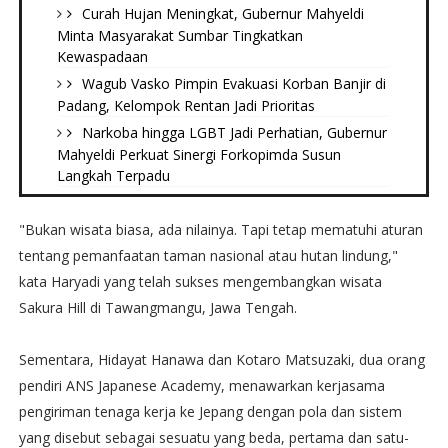
Curah Hujan Meningkat, Gubernur Mahyeldi
Minta Masyarakat Sumbar Tingkatkan
Kewaspadaan
Wagub Vasko Pimpin Evakuasi Korban Banjir di
Padang, Kelompok Rentan Jadi Prioritas
Narkoba hingga LGBT Jadi Perhatian, Gubernur
Mahyeldi Perkuat Sinergi Forkopimda Susun
Langkah Terpadu
"Bukan wisata biasa, ada nilainya. Tapi tetap mematuhi aturan
tentang pemanfaatan taman nasional atau hutan lindung,"
kata Haryadi yang telah sukses mengembangkan wisata
Sakura Hill di Tawangmangu, Jawa Tengah.
Sementara, Hidayat Hanawa dan Kotaro Matsuzaki, dua orang
pendiri ANS Japanese Academy, menawarkan kerjasama
pengiriman tenaga kerja ke Jepang dengan pola dan sistem
yang disebut sebagai sesuatu yang beda, pertama dan satu-