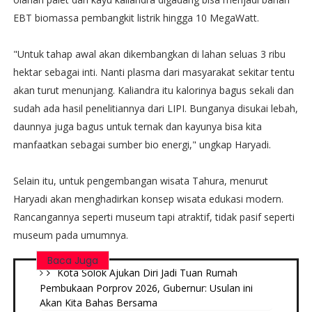
EBT biomassa pembangkit listrik hingga 10 MegaWatt.
"Untuk tahap awal akan dikembangkan di lahan seluas 3 ribu
hektar sebagai inti. Nanti plasma dari masyarakat sekitar tentu
akan turut menunjang. Kaliandra itu kalorinya bagus sekali dan
sudah ada hasil penelitiannya dari LIPI. Bunganya disukai lebah,
daunnya juga bagus untuk ternak dan kayunya bisa kita
manfaatkan sebagai sumber bio energi," ungkap Haryadi.
Selain itu, untuk pengembangan wisata Tahura, menurut
Haryadi akan menghadirkan konsep wisata edukasi modern.
Rancangannya seperti museum tapi atraktif, tidak pasif seperti
museum pada umumnya.
Baca Juga
Kota Solok Ajukan Diri Jadi Tuan Rumah
Pembukaan Porprov 2026, Gubernur: Usulan ini
Akan Kita Bahas Bersama