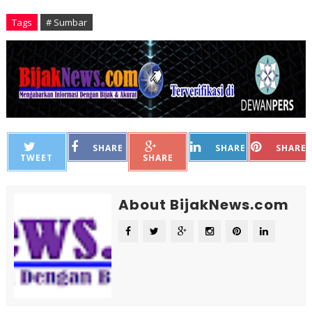
Tags
# Sumbar
SHARE
SHARE
SHARE
TWEET
SHARE
About BijakNews.com