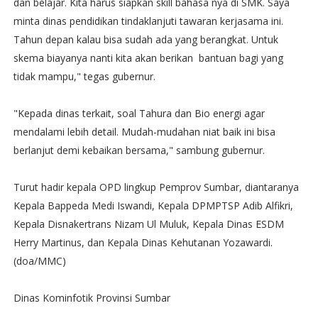
dan belajar. Kita harus siapkan skill bahasa nya di SMK. Saya
minta dinas pendidikan tindaklanjuti tawaran kerjasama ini.
Tahun depan kalau bisa sudah ada yang berangkat. Untuk
skema biayanya nanti kita akan berikan bantuan bagi yang
tidak mampu," tegas gubernur.
"Kepada dinas terkait, soal Tahura dan Bio energi agar
mendalami lebih detail. Mudah-mudahan niat baik ini bisa
berlanjut demi kebaikan bersama," sambung gubernur.
Turut hadir kepala OPD lingkup Pemprov Sumbar, diantaranya
Kepala Bappeda Medi Iswandi, Kepala DPMPTSP Adib Alfikri,
Kepala Disnakertrans Nizam Ul Muluk, Kepala Dinas ESDM
Herry Martinus, dan Kepala Dinas Kehutanan Yozawardi.
(doa/MMC)
Dinas Kominfotik Provinsi Sumbar