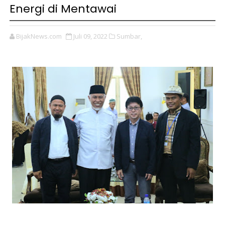
Energi di Mentawai
BijakNews.com
Juli 09, 2022
Sumbar,