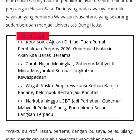
ditiru salah satunya adalah pendidikan. Hal tersebut terlihat dari
perjuangan Hasan Basri Durin yang pada awalnya memiliki
yayasan yang bernama Wawasan Nusantara, yang sekarang
sudah berubah menjadi Universitas Bung Hatta.
Baca Juga
Kota Solok Ajukan Diri Jadi Tuan Rumah
Pembukaan Porprov 2026, Gubernur: Usulan ini
Akan Kita Bahas Bersama
Curah Hujan Meningkat, Gubernur Mahyeldi
Minta Masyarakat Sumbar Tingkatkan
Kewaspadaan
Wagub Vasko Pimpin Evakuasi Korban Banjir di
Padang, Kelompok Rentan Jadi Prioritas
Narkoba hingga LGBT Jadi Perhatian, Gubernur
Mahyeldi Perkuat Sinergi Forkopimda Susun
Langkah Terpadu
"Waktu itu Prof Hasan, bertemu dengan Ibu saya, beliau bilang
ingin mendirikan sebuah universitas yang diberi nama