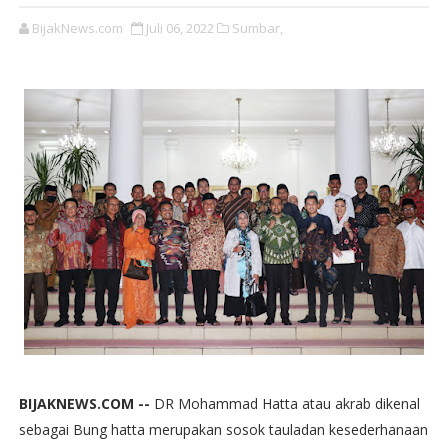
BijakNews.com
Juli 06, 2022
Sumbar,
BIJAKNEWS.COM --
DR Mohammad Hatta atau akrab dikenal
sebagai Bung hatta merupakan sosok tauladan kesederhanaan