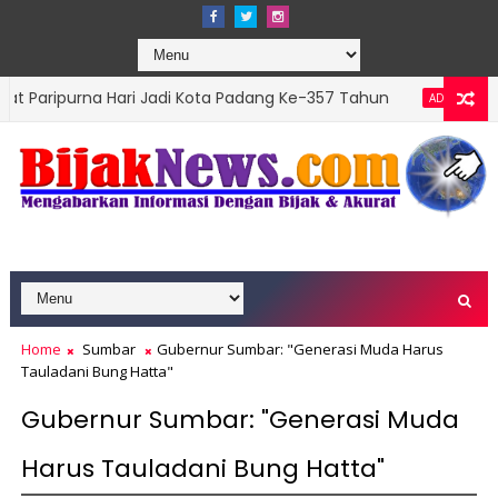
a Hari Jadi Kota Padang Ke-357 Tahun
DPRD Pad
ADVERTORIAL
ions Top Leader 2026
Home
Sumbar
Gubernur Sumbar: "Generasi Muda Harus
Tauladani Bung Hatta"
Gubernur Sumbar: "Generasi Muda
Harus Tauladani Bung Hatta"