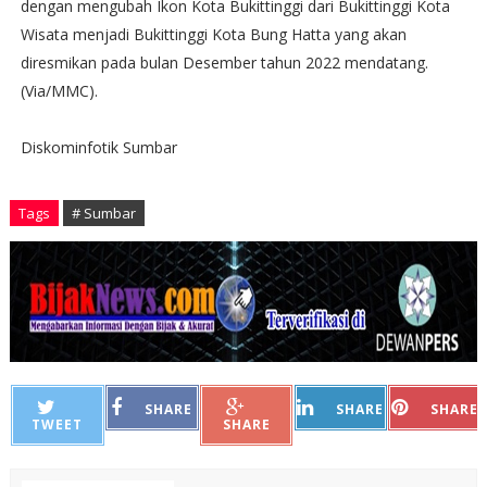
dengan mengubah Ikon Kota Bukittinggi dari Bukittinggi Kota
Wisata menjadi Bukittinggi Kota Bung Hatta yang akan
diresmikan pada bulan Desember tahun 2022 mendatang.
(Via/MMC).
Diskominfotik Sumbar
Tags
# Sumbar
SHARE
SHARE
SHARE
TWEET
SHARE