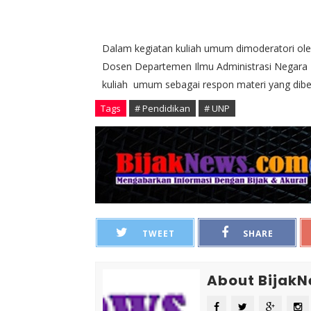
Dalam kegiatan kuliah umum dimoderatori ole
Dosen Departemen Ilmu Administrasi Negara Fak
kuliah umum sebagai respon materi yang dibe
Tags
# Pendidikan
# UNP
TWEET
SHARE
About Bijak