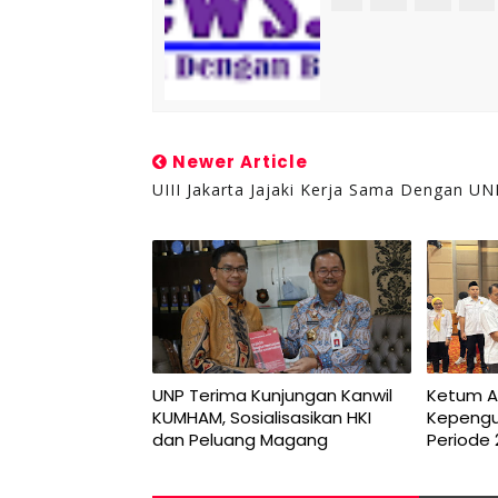
Newer Article
UIII Jakarta Jajaki Kerja Sama Dengan UN
UNP Terima Kunjungan Kanwil
Ketum AF
KUMHAM, Sosialisasikan HKI
Kepengu
dan Peluang Magang
Periode