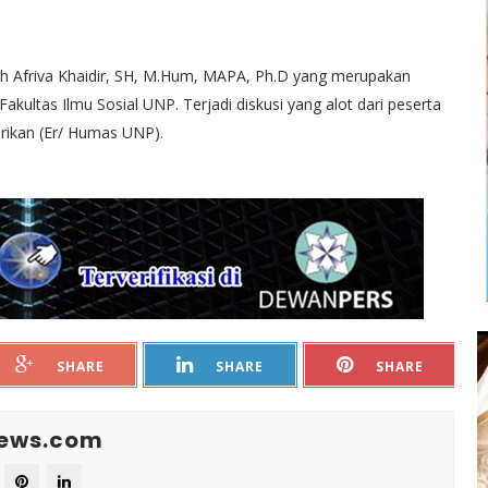
h Afriva Khaidir, SH, M.Hum, MAPA, Ph.D yang merupakan
ultas Ilmu Sosial UNP. Terjadi diskusi yang alot dari peserta
rikan (Er/ Humas UNP).
SHARE
SHARE
SHARE
News.com