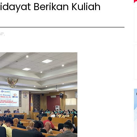
idayat Berikan Kuliah
NP,