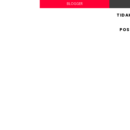
BLOGGER
TIDA
POS