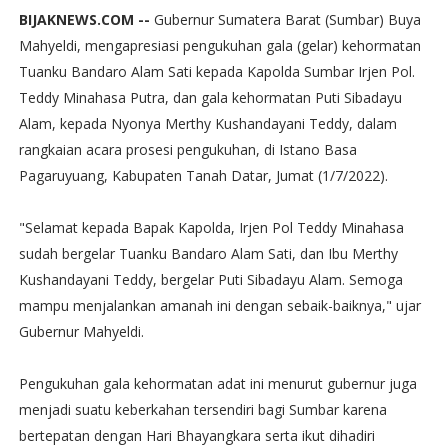
BIJAKNEWS.COM --
Gubernur Sumatera Barat (Sumbar) Buya
Mahyeldi, mengapresiasi pengukuhan gala (gelar) kehormatan
Tuanku Bandaro Alam Sati kepada Kapolda Sumbar Irjen Pol.
Teddy Minahasa Putra, dan gala kehormatan Puti Sibadayu
Alam, kepada Nyonya Merthy Kushandayani Teddy, dalam
rangkaian acara prosesi pengukuhan, di Istano Basa
Pagaruyuang, Kabupaten Tanah Datar, Jumat (1/7/2022).
"Selamat kepada Bapak Kapolda, Irjen Pol Teddy Minahasa
sudah bergelar Tuanku Bandaro Alam Sati, dan Ibu Merthy
Kushandayani Teddy, bergelar Puti Sibadayu Alam. Semoga
mampu menjalankan amanah ini dengan sebaik-baiknya," ujar
Gubernur Mahyeldi.
Pengukuhan gala kehormatan adat ini menurut gubernur juga
menjadi suatu keberkahan tersendiri bagi Sumbar karena
bertepatan dengan Hari Bhayangkara serta ikut dihadiri