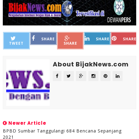
SHARE
SHARE
SHARE
TWEET
SHARE
About BijakNews.com
Newer Article
BPBD Sumbar Tanggulangi 684 Bencana Sepanjang
2021