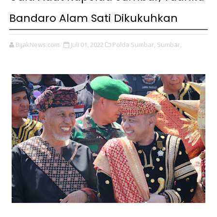
Bandaro Alam Sati Dikukuhkan
BijakNews.com
Juli 01, 2022
Polda Sumbar,
Sumbar,