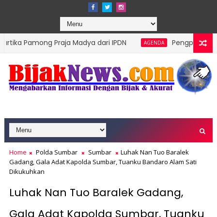
ng Praja Madya dari IPDN
Pengprov Squash Indonesi
AGENDA
Home
Polda Sumbar
Sumbar
Luhak Nan Tuo Baralek
Gadang, Gala Adat Kapolda Sumbar, Tuanku Bandaro Alam Sati
Dikukuhkan
Luhak Nan Tuo Baralek Gadang,
Gala Adat Kapolda Sumbar, Tuanku