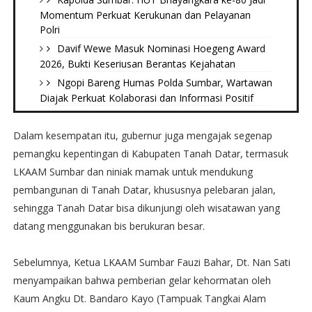
Momentum Perkuat Kerukunan dan Pelayanan
Polri
Davif Wewe Masuk Nominasi Hoegeng Award
2026, Bukti Keseriusan Berantas Kejahatan
Ngopi Bareng Humas Polda Sumbar, Wartawan
Diajak Perkuat Kolaborasi dan Informasi Positif
Dalam kesempatan itu, gubernur juga mengajak segenap
pemangku kepentingan di Kabupaten Tanah Datar, termasuk
LKAAM Sumbar dan niniak mamak untuk mendukung
pembangunan di Tanah Datar, khususnya pelebaran jalan,
sehingga Tanah Datar bisa dikunjungi oleh wisatawan yang
datang menggunakan bis berukuran besar.
Sebelumnya, Ketua LKAAM Sumbar Fauzi Bahar, Dt. Nan Sati
menyampaikan bahwa pemberian gelar kehormatan oleh
Kaum Angku Dt. Bandaro Kayo (Tampuak Tangkai Alam