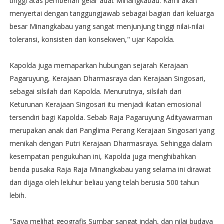
tinggi atas pemberian gelar adat Minangkabau. Kami akan
menyertai dengan tanggungjawab sebagai bagian dari keluarga
besar Minangkabau yang sangat menjunjung tinggi nilai-nilai
toleransi, konsisten dan konsekwen," ujar Kapolda.
Kapolda juga memaparkan hubungan sejarah Kerajaan
Pagaruyung, Kerajaan Dharmasraya dan Kerajaan Singosari,
sebagai silsilah dari Kapolda. Menurutnya, silsilah dari
Keturunan Kerajaan Singosari itu menjadi ikatan emosional
tersendiri bagi Kapolda. Sebab Raja Pagaruyung Adityawarman
merupakan anak dari Panglima Perang Kerajaan Singosari yang
menikah dengan Putri Kerajaan Dharmasraya. Sehingga dalam
kesempatan pengukuhan ini, Kapolda juga menghibahkan
benda pusaka Raja Raja Minangkabau yang selama ini dirawat
dan dijaga oleh leluhur beliau yang telah berusia 500 tahun
lebih.
"Saya melihat geografis Sumbar sangat indah, dan nilai budaya