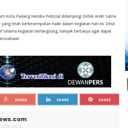
m Kota Padang Hendra Pebrizal didampingi Dirtek Andri Satria
ng telah berkesempatan hadir dalam kegiatan hari ini. Dirut
if selama kegiatan berlangsung, banyak bertanya agar dapat
perusahaan.
SHARE
SHARE
SHARE
News.com