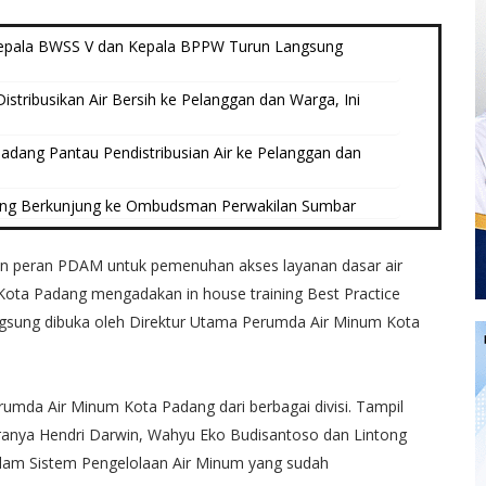
epala BWSS V dan Kepala BPPW Turun Langsung
tribusikan Air Bersih ke Pelanggan dan Warga, Ini
dang Pantau Pendistribusian Air ke Pelanggan dan
ang Berkunjung ke Ombudsman Perwakilan Sumbar
n peran PDAM untuk pemenuhan akses layanan dasar air
ota Padang mengadakan in house training Best Practice
ngsung dibuka oleh Direktur Utama Perumda Air Minum Kota
 Perumda Air Minum Kota Padang dari berbagai divisi. Tampil
aranya Hendri Darwin, Wahyu Eko Budisantoso dan Lintong
 dalam Sistem Pengelolaan Air Minum yang sudah