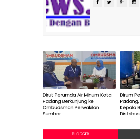
Dirut Perumda Air Minum Kota
Dirum P
Padang Berkunjung ke
Padang,
Ombudsman Perwakilan
Kepala 
Sumbar
Distribu
BLOGGER