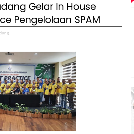
dang Gelar In House
tice Pengelolaan SPAM
dang,