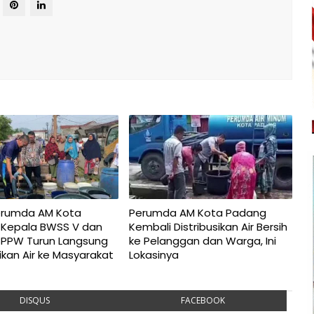
erumda AM Kota
Perumda AM Kota Padang
 Kepala BWSS V dan
Kembali Distribusikan Air Bersih
BPPW Turun Langsung
ke Pelanggan dan Warga, Ini
sikan Air ke Masyarakat
Lokasinya
DISQUS
FACEBOOK