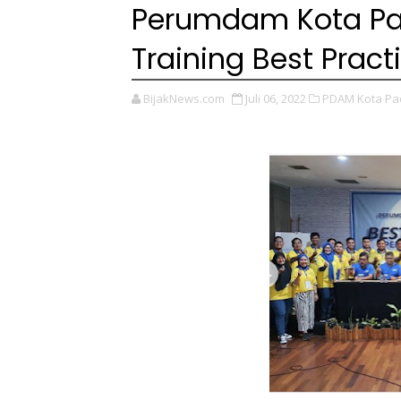
Perumdam Kota Pa
Training Best Prac
BijakNews.com
Juli 06, 2022
PDAM Kota Pa