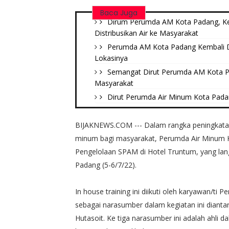
Baca Juga
Dirum Perumda AM Kota Padang, K
Distribusikan Air ke Masyarakat
Perumda AM Kota Padang Kembali Dis
Lokasinya
Semangat Dirut Perumda AM Kota Pa
Masyarakat
Dirut Perumda Air Minum Kota Pad
BIJAKNEWS.COM --- Dalam rangka peningkata
minum bagi masyarakat, Perumda Air Minum K
Pengelolaan SPAM di Hotel Truntum, yang la
Padang (5-6/7/22).
In house training ini diikuti oleh karyawan/ti
sebagai narasumber dalam kegiatan ini diant
Hutasoit. Ke tiga narasumber ini adalah ahli