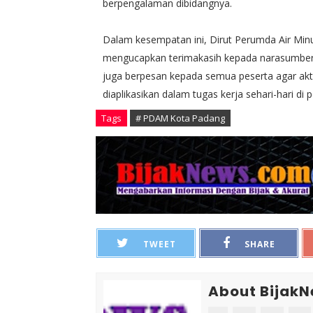
berpengalaman dibidangnya.
Dalam kesempatan ini, Dirut Perumda Air Minu
mengucapkan terimakasih kepada narasumber ya
juga berpesan kepada semua peserta agar akt
diaplikasikan dalam tugas kerja sehari-hari di 
Tags
# PDAM Kota Padang
TWEET
SHARE
About Bijak