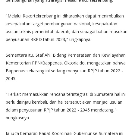
pembangunan yang strategis melalui Rakortekrenbang.
"Melalui Rakortekrenbang ini diharapkan dapat menimbulkan
kesepakatan target pembangunan nasional, kesepakatan
usulan teknis pemerintah daerah, dan sebagai bahan masukan
penyusunan RKPD tahun 2023," ungkapnya.
Sementara itu, Staf Ahli Bidang Pemerataan dan Kewilayahan
Kementerian PPN/Bappenas, Oktorialdo, mengatakan bahwa
Bappenas sekarang ini sedang menyusun RPJP tahun 2022 -
2045.
"Terkait memasukkan rencana terintegrasi di Sumatera hal ini
perlu ditinjau kembali, dan hal tersebut akan menjadi usulan
dalam penyusunan RPJP tahun 2022 - 2045 mendatang,"
pungkasnya.
Ia juga berharap Rapat Koordinasi Gubernur se-Sumatera ini