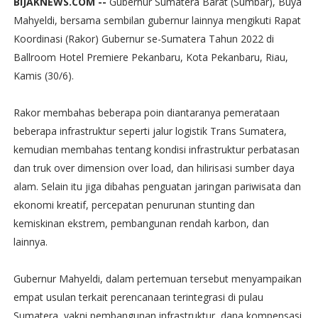
BIJAKNEWS.COM --
Gubernur Sumatera Barat (Sumbar), Buya
Mahyeldi, bersama sembilan gubernur lainnya mengikuti Rapat
Koordinasi (Rakor) Gubernur se-Sumatera Tahun 2022 di
Ballroom Hotel Premiere Pekanbaru, Kota Pekanbaru, Riau,
Kamis (30/6).
Rakor membahas beberapa poin diantaranya pemerataan
beberapa infrastruktur seperti jalur logistik Trans Sumatera,
kemudian membahas tentang kondisi infrastruktur perbatasan
dan truk over dimension over load, dan hilirisasi sumber daya
alam. Selain itu jiga dibahas penguatan jaringan pariwisata dan
ekonomi kreatif, percepatan penurunan stunting dan
kemiskinan ekstrem, pembangunan rendah karbon, dan
lainnya.
Gubernur Mahyeldi, dalam pertemuan tersebut menyampaikan
empat usulan terkait perencanaan terintegrasi di pulau
Sumatera, yakni pembangunan infrastruktur, dana kompensasi