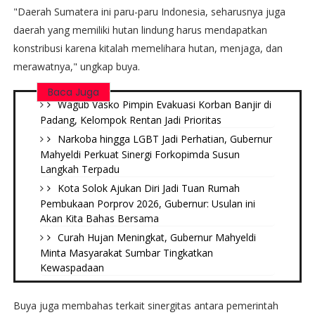
"Daerah Sumatera ini paru-paru Indonesia, seharusnya juga
daerah yang memiliki hutan lindung harus mendapatkan
konstribusi karena kitalah memelihara hutan, menjaga, dan
merawatnya," ungkap buya.
Baca Juga
Wagub Vasko Pimpin Evakuasi Korban Banjir di
Padang, Kelompok Rentan Jadi Prioritas
Narkoba hingga LGBT Jadi Perhatian, Gubernur
Mahyeldi Perkuat Sinergi Forkopimda Susun
Langkah Terpadu
Kota Solok Ajukan Diri Jadi Tuan Rumah
Pembukaan Porprov 2026, Gubernur: Usulan ini
Akan Kita Bahas Bersama
Curah Hujan Meningkat, Gubernur Mahyeldi
Minta Masyarakat Sumbar Tingkatkan
Kewaspadaan
Buya juga membahas terkait sinergitas antara pemerintah