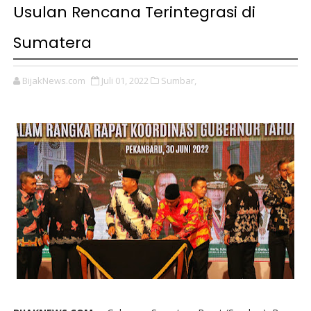
Usulan Rencana Terintegrasi di
Sumatera
BijakNews.com
Juli 01, 2022
Sumbar,