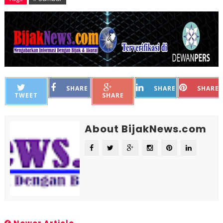
SHARE
SHARE
SHARE
TWEET
SHARE
About BijakNews.com