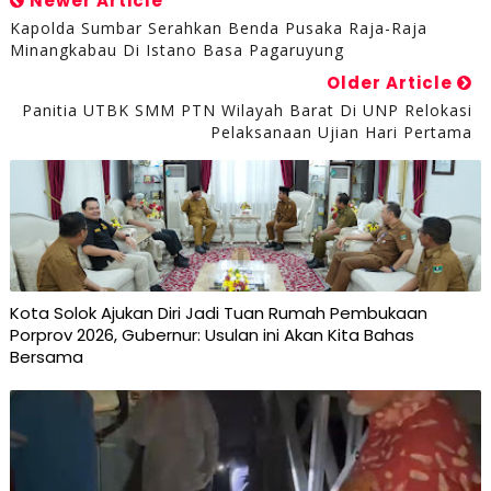
Newer Article
Kapolda Sumbar Serahkan Benda Pusaka Raja-Raja
Minangkabau Di Istano Basa Pagaruyung
Older Article
Panitia UTBK SMM PTN Wilayah Barat Di UNP Relokasi
Pelaksanaan Ujian Hari Pertama
Kota Solok Ajukan Diri Jadi Tuan Rumah Pembukaan
Porprov 2026, Gubernur: Usulan ini Akan Kita Bahas
Bersama