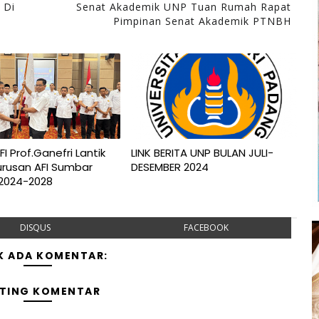
 Di
Senat Akademik UNP Tuan Rumah Rapat
Pimpinan Senat Akademik PTNBH
I Prof.Ganefri Lantik
LINK BERITA UNP BULAN JULI-
rusan AFI Sumbar
DESEMBER 2024
 2024-2028
DISQUS
FACEBOOK
K ADA KOMENTAR:
TING KOMENTAR