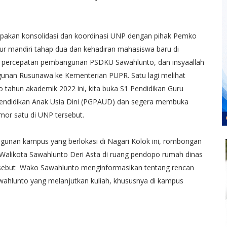
pakan konsolidasi dan koordinasi UNP dengan pihak Pemko
r mandiri tahap dua dan kehadiran mahasiswa baru di
t percepatan pembangunan PSDKU Sawahlunto, dan insyaallah
gunan Rusunawa ke Kementerian PUPR. Satu lagi melihat
tahun akademik 2022 ini, kita buka S1 Pendidikan Guru
endidikan Anak Usia Dini (PGPAUD) dan segera membuka
or satu di UNP tersebut.
unan kampus yang berlokasi di Nagari Kolok ini, rombongan
likota Sawahlunto Deri Asta di ruang pendopo rumah dinas
rsebut Wako Sawahlunto menginformasikan tentang rencan
ahlunto yang melanjutkan kuliah, khususnya di kampus