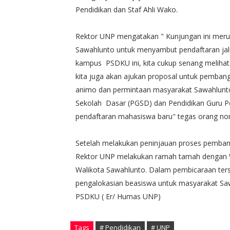
Pendidikan dan Staf Ahli Wako.
Rektor UNP mengatakan " Kunjungan ini meru
Sawahlunto untuk menyambut pendaftaran jalu
kampus PSDKU ini, kita cukup senang meliha
kita juga akan ajukan proposal untuk pemban
animo dan permintaan masyarakat Sawahlunto 
Sekolah Dasar (PGSD) dan Pendidikan Guru P
pendaftaran mahasiswa baru" tegas orang nom
Setelah melakukan peninjauan proses pembang
Rektor UNP melakukan ramah tamah dengan Wa
Walikota Sawahlunto. Dalam pembicaraan te
pengalokasian beasiswa untuk masyarakat Saw
PSDKU ( Er/ Humas UNP)
Tags
# Pendidikan
# UNP