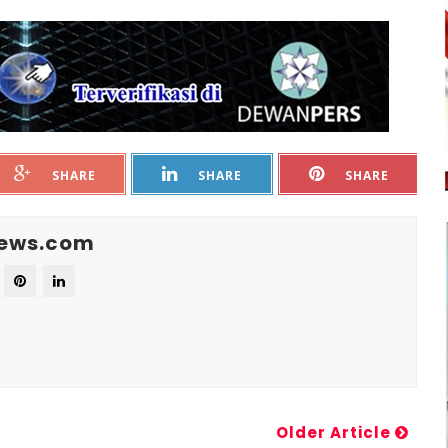
SHARE
SHARE
SHARE
News.com
Older Article