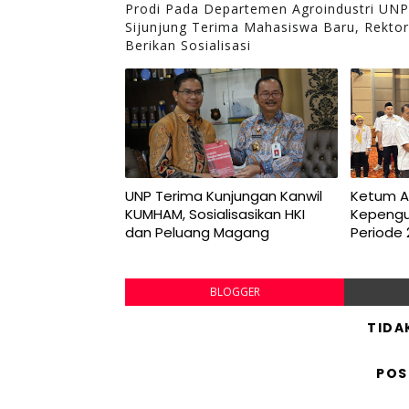
Prodi Pada Departemen Agroindustri UNP
Sijunjung Terima Mahasiswa Baru, Rektor
Berikan Sosialisasi
UNP Terima Kunjungan Kanwil
Ketum AF
KUMHAM, Sosialisasikan HKI
Kepengu
dan Peluang Magang
Periode
BLOGGER
TIDA
POS