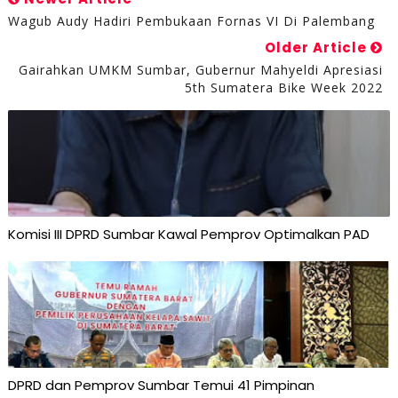
Wagub Audy Hadiri Pembukaan Fornas VI Di Palembang
Older Article
Gairahkan UMKM Sumbar, Gubernur Mahyeldi Apresiasi
5th Sumatera Bike Week 2022
Komisi III DPRD Sumbar Kawal Pemprov Optimalkan PAD
DPRD dan Pemprov Sumbar Temui 41 Pimpinan