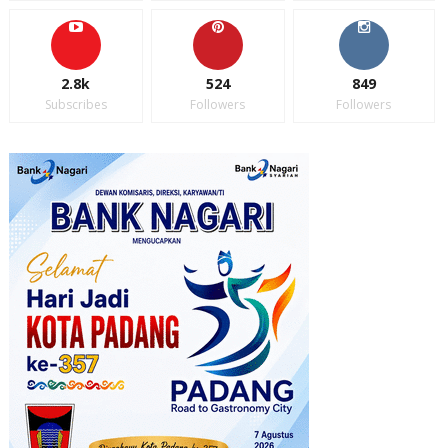
2.8k
524
849
Subscribes
Followers
Followers