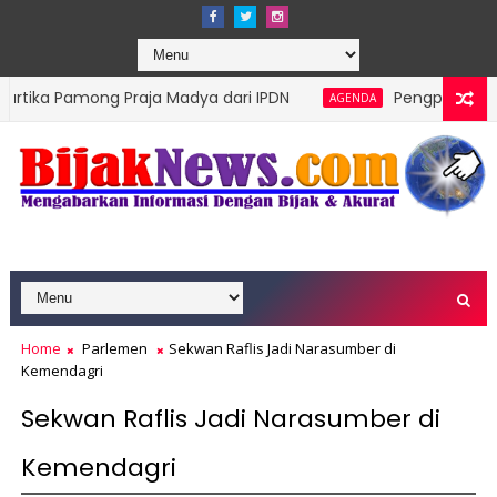
g Praja Madya dari IPDN
Pengprov Squash Indonesia
AGENDA
Home
Parlemen
Sekwan Raflis Jadi Narasumber di
Kemendagri
Sekwan Raflis Jadi Narasumber di
Kemendagri