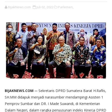
BijakNews.com
Juli 02, 2022
Parlemen,
BIJAKNEWS.COM --
Sekretaris DPRD Sumatera Barat H.Raflis,
SH.MM didapuk menjadi narasumber mendampingi Asisten 1
Pemprov Sumbar dan DR. I Made Suwandi, di Kementerian
Dalam Negeri, dalam rangka penyusunan indeks Kinerja DPRD