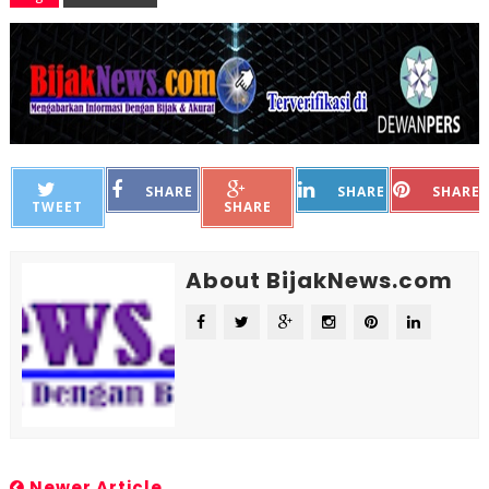
SHARE
SHARE
SHARE
TWEET
SHARE
About BijakNews.com
Newer Article