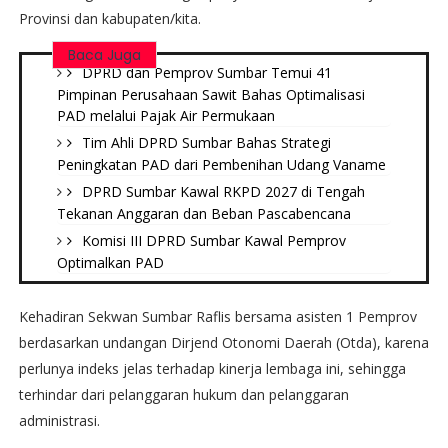
Provinsi dan kabupaten/kita.
Baca Juga
DPRD dan Pemprov Sumbar Temui 41
Pimpinan Perusahaan Sawit Bahas Optimalisasi
PAD melalui Pajak Air Permukaan
Tim Ahli DPRD Sumbar Bahas Strategi
Peningkatan PAD dari Pembenihan Udang Vaname
DPRD Sumbar Kawal RKPD 2027 di Tengah
Tekanan Anggaran dan Beban Pascabencana
Komisi III DPRD Sumbar Kawal Pemprov
Optimalkan PAD
Kehadiran Sekwan Sumbar Raflis bersama asisten 1 Pemprov
berdasarkan undangan Dirjend Otonomi Daerah (Otda), karena
perlunya indeks jelas terhadap kinerja lembaga ini, sehingga
terhindar dari pelanggaran hukum dan pelanggaran
administrasi.