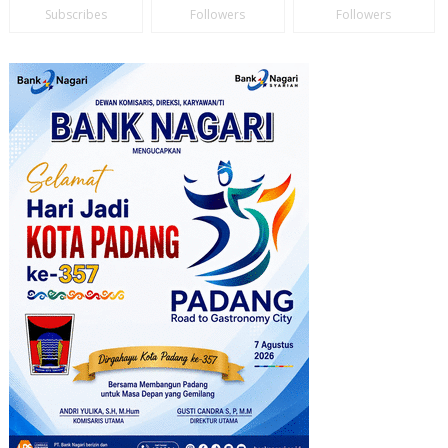
Subscribes
Followers
Followers