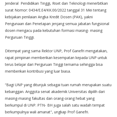
Jenderal Pendidikan Tinggi, Riset dan Teknologi menerbitkan
surat Nomor: 0434/E.E4/KK.00/2022 tanggal 31 Mei tentang
kebijakan penilaian Angka Kredit Dosen (PAK), yakni
Pengunaan dan Penetapan jenjang semua jabatan fungsional
dosen mengacu pada kebutuhan formasi masing- masing
Perguruan Tinggi.
Ditempat yang sama Rektor UNP, Prof Ganefri mengatakan,
rapat pimpinan memberikan kesempatan kepada UNP untuk
terus belajar dari Perguruan Tinggi ternama sehingga bisa
memberikan kontribusi yang luar biasa.
“Bagi UNP yang ditunjuk sebagai tuan rumah merupakan suatu
kebanggan. Anggota senat akademik Universitas dipilih dari
masing-masing fakultas dan orang-orang hebat yang
berkumpul di UNP. PTN- BH juga salah satu wadah tempat
berkumpulnya wali amanat", ungkap Prof Ganefri.