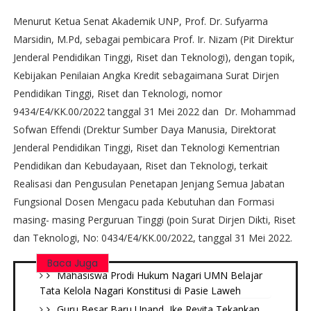
Menurut Ketua Senat Akademik UNP, Prof. Dr. Sufyarma
Marsidin, M.Pd, sebagai pembicara Prof. Ir. Nizam (Pit Direktur
Jenderal Pendidikan Tinggi, Riset dan Teknologi), dengan topik,
Kebijakan Penilaian Angka Kredit sebagaimana Surat Dirjen
Pendidikan Tinggi, Riset dan Teknologi, nomor
9434/E4/KK.00/2022 tanggal 31 Mei 2022 dan Dr. Mohammad
Sofwan Effendi (Drektur Sumber Daya Manusia, Direktorat
Jenderal Pendidikan Tinggi, Riset dan Teknologi Kementrian
Pendidikan dan Kebudayaan, Riset dan Teknologi, terkait
Realisasi dan Pengusulan Penetapan Jenjang Semua Jabatan
Fungsional Dosen Mengacu pada Kebutuhan dan Formasi
masing- masing Perguruan Tinggi (poin Surat Dirjen Dikti, Riset
dan Teknologi, No: 0434/E4/KK.00/2022, tanggal 31 Mei 2022.
Baca Juga
Mahasiswa Prodi Hukum Nagari UMN Belajar
Tata Kelola Nagari Konstitusi di Pasie Laweh ‎
Guru Besar Baru Unand, Ike Revita Tekankan