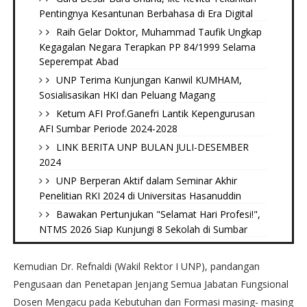
Pentingnya Kesantunan Berbahasa di Era Digital
Raih Gelar Doktor, Muhammad Taufik Ungkap
Kegagalan Negara Terapkan PP 84/1999 Selama
Seperempat Abad
UNP Terima Kunjungan Kanwil KUMHAM,
Sosialisasikan HKI dan Peluang Magang
Ketum AFI Prof.Ganefri Lantik Kepengurusan
AFI Sumbar Periode 2024-2028
LINK BERITA UNP BULAN JULI-DESEMBER
2024
UNP Berperan Aktif dalam Seminar Akhir
Penelitian RKI 2024 di Universitas Hasanuddin
Bawakan Pertunjukan "Selamat Hari Profesi!",
NTMS 2026 Siap Kunjungi 8 Sekolah di Sumbar
Kemudian Dr. Refnaldi (Wakil Rektor I UNP), pandangan
Pengusaan dan Penetapan Jenjang Semua Jabatan Fungsional
Dosen Mengacu pada Kebutuhan dan Formasi masing- masing