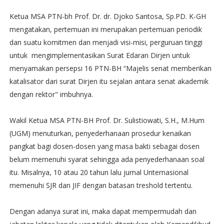
Ketua MSA PTN-bh Prof. Dr. dr. Djoko Santosa, Sp.PD. K-GH
mengatakan, pertemuan ini merupakan pertemuan periodik
dan suatu komitmen dan menjadi visi-misi, perguruan tinggi
untuk mengimplementasikan Surat Edaran Dirjen untuk
menyamakan persepsi 16 PTN-BH “Majelis senat memberikan
katalisator dari surat Dirjen itu sejalan antara senat akademik
dengan rektor" imbuhnya.
Wakil Ketua MSA PTN-BH Prof. Dr. Sulistiowati, S.H., M.Hum
(UGM) menuturkan, penyederhanaan prosedur kenaikan
pangkat bagi dosen-dosen yang masa bakti sebagai dosen
belum memenuhi syarat sehingga ada penyederhanaan soal
itu. Misalnya, 10 atau 20 tahun lalu jurnal Unternasional
memenuhi SJR dan JIF dengan batasan treshold tertentu.
Dengan adanya surat ini, maka dapat mempermudah dan