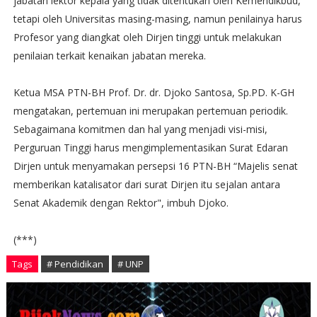
jabatan lektor kepala yang tidak ditentukan oleh Kemendikbud,
tetapi oleh Universitas masing-masing, namun penilainya harus
Profesor yang diangkat oleh Dirjen tinggi untuk melakukan
penilaian terkait kenaikan jabatan mereka.
Ketua MSA PTN-BH Prof. Dr. dr. Djoko Santosa, Sp.PD. K-GH
mengatakan, pertemuan ini merupakan pertemuan periodik.
Sebagaimana komitmen dan hal yang menjadi visi-misi,
Perguruan Tinggi harus mengimplementasikan Surat Edaran
Dirjen untuk menyamakan persepsi 16 PTN-BH “Majelis senat
memberikan katalisator dari surat Dirjen itu sejalan antara
Senat Akademik dengan Rektor", imbuh Djoko.
(***)
Tags
# Pendidikan
# UNP