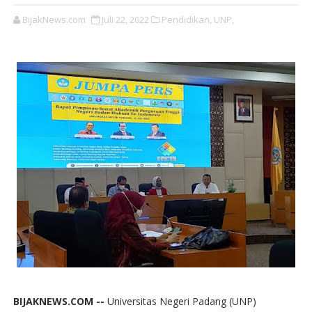
BijakNews.com
Juli 22, 2022
Pendidikan,
UNP,
BIJAKNEWS.COM --
Universitas Negeri Padang (UNP)