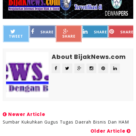
SHARE
SHARE
SHARE
TWEET
SHARE
About BijakNews.com
Newer Article
Sumbar Kukuhkan Gugus Tugas Daerah Bisnis Dan HAM
Older Article