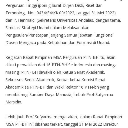
Perguruan Tinggi (poin g Surat Dirjen Dikti, Riset dan
Temnologi, No : 0434/E4/KK.00/2022, tanggal 31 Mei 2022)
dan Ir. Henmaidi (Sekretaris Universitas Andalas, dengan tema,
Simulasi Strategi Unand dalam Melaksanakan
Pengusulan/Penetapan Jenjang Semua Jabatan Fungsional
Dosen Mengacu pada Kebutuhan dan Formasi di Unand.
Kegiatan Rapat Pimpinan MSA Perguruan PTN-BH itu, akan
diikuti perwakilan dari 16 PTN-BH Se Indonesia dan masing-
masing PTN- BH diwakili oleh Ketua Senat Akademik,
Sekretsris Senat Akademik, Ketua- ketua Komisi Senat
Akademik se PTN-BH dan Wakil Rektor 16 PTN-bh yang
membidangi Sumber Daya Manusia, imbuh Prof Sufyarma
Marsidin.
Lebih jauh Prof Sufyarma mengatakan, dalam Rapat Pimpinan
MSA PT-BH ini, dibahas terkait, tanggal 31 Mei 2022 Direktur