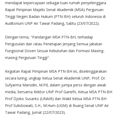
mendapat kepercayaan sebagai tuan rumah penyelenggara
Rapat Pimpinan Majelis Senat Akademik (MSA) Perguruan
Tinggi Negeri Badan Hukum (PTN-BH) seluruh Indonesia di
Auditorium UNP Air Tawar Padang, Sabtu (23/07/2022).
Dengan tema, "Pandangan MSA PTN-BH, terhadap
Pengusulan dan /atau Penetapan Jenjang Semua Jabatan
Fungsional Dosen Sesuai Kebutuhan dan Formasi Masing-
masing Perguruan Tinggi".
Kegiatan Rapat Pimpinan MSA PTN-BH ini, diselenggarakan
secara luring, ungkap Ketua Senat Akademik UNP, Prof. Dr.
Sufyarma Marsidin, M.Pd, dalam jumpa perss dengan awak
media, bersama Rektor UNP Prof Ganefri, Ketua MSA PTN-BH
Prof Djoko Susanto (UNAIR) dan Wakil Ketua MSA PTN-BH
Prof Sulistiowati, S.H., M.Hum (UGM) di Ruang Senat UNP Air
Tawar Padang, Jumat (22/07/2023).