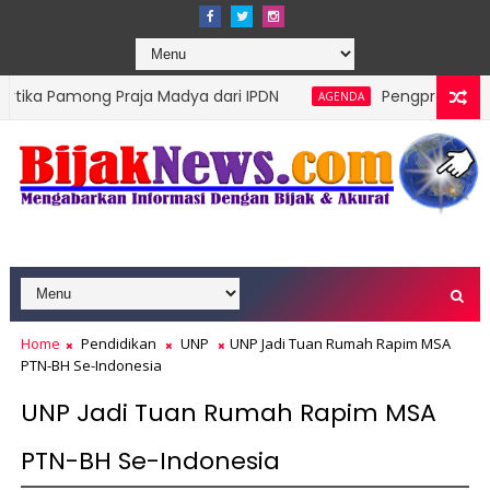
ng Praja Madya dari IPDN
Pengprov Squash Indonesi
AGENDA
Home
Pendidikan
UNP
UNP Jadi Tuan Rumah Rapim MSA
PTN-BH Se-Indonesia
UNP Jadi Tuan Rumah Rapim MSA
PTN-BH Se-Indonesia