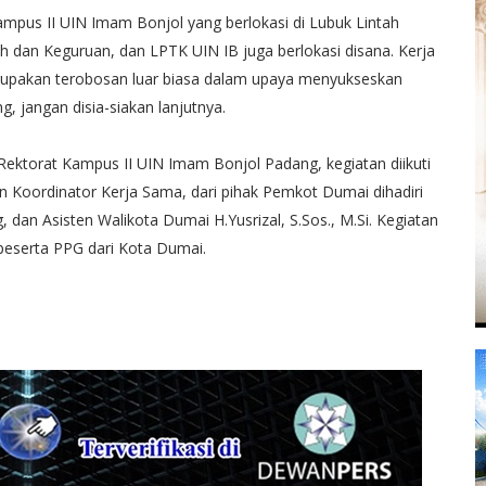
us II UIN Imam Bonjol yang berlokasi di Lubuk Lintah
h dan Keguruan, dan LPTK UIN IB juga berlokasi disana. Kerja
rupakan terobosan luar biasa dalam upaya menyukseskan
 jangan disia-siakan lanjutnya.
Rektorat Kampus II UIN Imam Bonjol Padang, kegiatan diikuti
 Koordinator Kerja Sama, dari pihak Pemkot Dumai dihadiri
 dan Asisten Walikota Dumai H.Yusrizal, S.Sos., M.Si. Kegiatan
ru peserta PPG dari Kota Dumai.