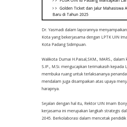
FUSA UIN IB Padang Mantapkan Lang
Golden Ticket dan Jalur Mahasiswa
Baru di Tahun 2025
Dr. Yasmadi dalam laporannya menyampaikan,
Kota yang bekerjasama dengan LPTK UIN Ima
Kota Padang Sidimpuan.
Walikota Dumai H.Paisal,SKM., MARS., dalam ke
S.IP., M.Si. mengucapkan terimakasih kepada
membuka ruang untuk terlaksananya penandata
mendalam juga disampaikan atas upaya menja
harapnya.
Sejalan dengan hal itu, Rektor UIN Imam Bonj
kerjasama ini merupakan langkah strategis d
2045. Berkolaborasi dalam mencetak pendidik 