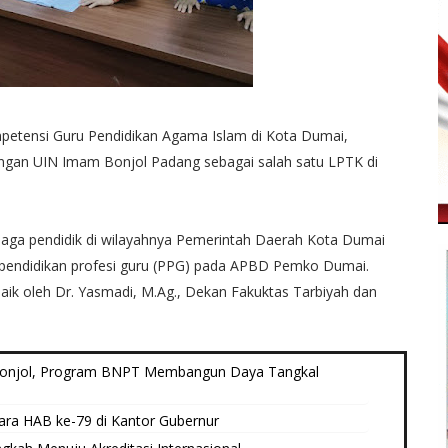
etensi Guru Pendidikan Agama Islam di Kota Dumai,
ngan UIN Imam Bonjol Padang sebagai salah satu LPTK di
aga pendidik di wilayahnya Pemerintah Daerah Kota Dumai
pendidikan profesi guru (PPG) pada APBD Pemko Dumai.
ik oleh Dr. Yasmadi, M.Ag., Dekan Fakuktas Tarbiyah dan
onjol, Program BNPT Membangun Daya Tangkal
ra HAB ke-79 di Kantor Gubernur