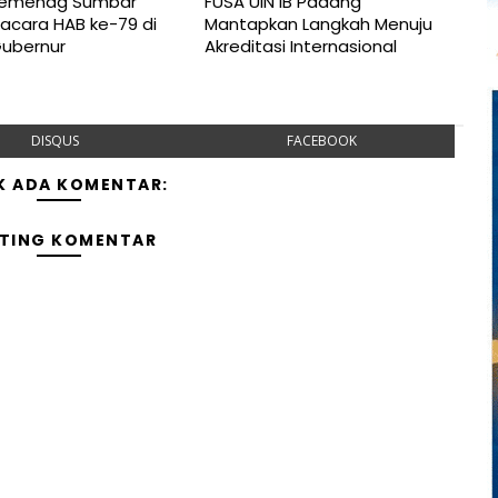
Kemenag Sumbar
FUSA UIN IB Padang
acara HAB ke-79 di
Mantapkan Langkah Menuju
Gubernur
Akreditasi Internasional
DISQUS
FACEBOOK
K ADA KOMENTAR:
TING KOMENTAR