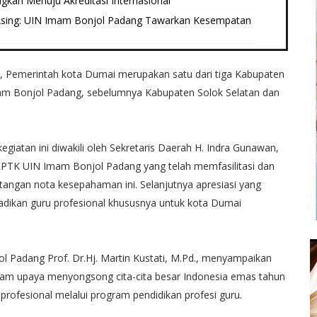
kah Menuju Akreditasi Internasional
 Asing: UIN Imam Bonjol Padang Tawarkan Kesempatan
 Pemerintah kota Dumai merupakan satu dari tiga Kabupaten
m Bonjol Padang, sebelumnya Kabupaten Solok Selatan dan
giatan ini diwakili oleh Sekretaris Daerah H. Indra Gunawan,
 LPTK UIN Imam Bonjol Padang yang telah memfasilitasi dan
ngan nota kesepahaman ini. Selanjutnya apresiasi yang
dikan guru profesional khususnya untuk kota Dumai
ol Padang Prof. Dr.Hj. Martin Kustati, M.Pd., menyampaikan
alam upaya menyongsong cita-cita besar Indonesia emas tahun
profesional melalui program pendidikan profesi guru.