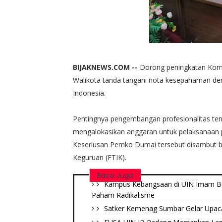
BIJAKNEWS.COM --
Dorong peningkatan Komp
Walikota tanda tangani nota kesepahaman de
Indonesia.
Pentingnya pengembangan profesionalitas ten
mengalokasikan anggaran untuk pelaksanaan 
Keseriusan Pemko Dumai tersebut disambut ba
Keguruan (FTIK).
Baca Juga
Kampus Kebangsaan di UIN Imam B
Paham Radikalisme
Satker Kemenag Sumbar Gelar Upaca