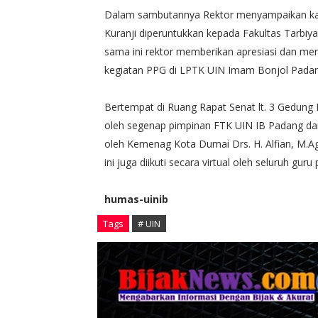
Dalam sambutannya Rektor menyampaikan kamp
Kuranji diperuntukkan kepada Fakultas Tarbiya
sama ini rektor memberikan apresiasi dan me
kegiatan PPG di LPTK UIN Imam Bonjol Padang,
Bertempat di Ruang Rapat Senat lt. 3 Gedung 
oleh segenap pimpinan FTK UIN IB Padang dan
oleh Kemenag Kota Dumai Drs. H. Alfian, M.Ag,
ini juga diikuti secara virtual oleh seluruh gu
humas-uinib
Tags
# UIN