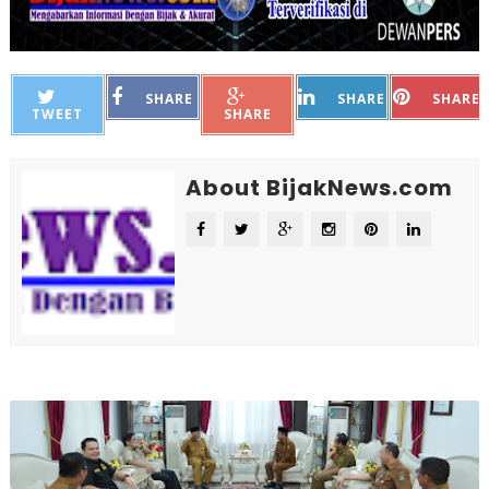
SHARE
SHARE
SHARE
TWEET
SHARE
About BijakNews.com