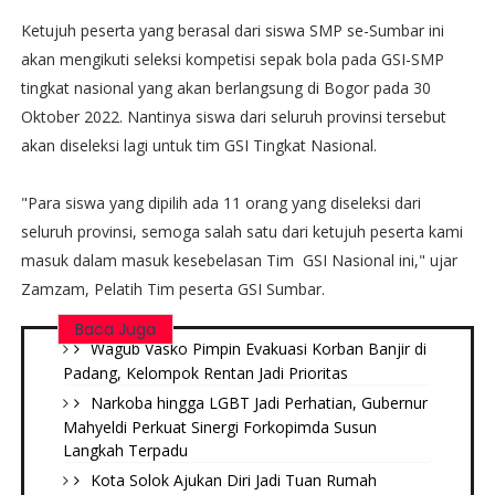
Ketujuh peserta yang berasal dari siswa SMP se-Sumbar ini
akan mengikuti seleksi kompetisi sepak bola pada GSI-SMP
tingkat nasional yang akan berlangsung di Bogor pada 30
Oktober 2022. Nantinya siswa dari seluruh provinsi tersebut
akan diseleksi lagi untuk tim GSI Tingkat Nasional.
"Para siswa yang dipilih ada 11 orang yang diseleksi dari
seluruh provinsi, semoga salah satu dari ketujuh peserta kami
masuk dalam masuk kesebelasan Tim GSI Nasional ini," ujar
Zamzam, Pelatih Tim peserta GSI Sumbar.
Baca Juga
Wagub Vasko Pimpin Evakuasi Korban Banjir di
Padang, Kelompok Rentan Jadi Prioritas
Narkoba hingga LGBT Jadi Perhatian, Gubernur
Mahyeldi Perkuat Sinergi Forkopimda Susun
Langkah Terpadu
Kota Solok Ajukan Diri Jadi Tuan Rumah