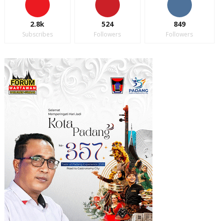
2.8k
524
849
Subscribes
Followers
Followers