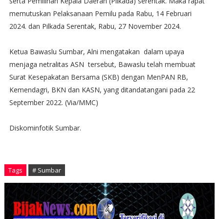
serta Pemilihan Kepala Daerah (Pilkada) serentak. Maka rapat
memutuskan Pelaksanaan Pemilu pada Rabu, 14 Februari
2024. dan Pilkada Serentak, Rabu, 27 November 2024.
Ketua Bawaslu Sumbar, Alni mengatakan dalam upaya
menjaga netralitas ASN tersebut, Bawaslu telah membuat
Surat Kesepakatan Bersama (SKB) dengan MenPAN RB,
Kemendagri, BKN dan KASN, yang ditandatangani pada 22
September 2022. (Via/MMC)
Diskominfotik Sumbar.
Tags
# Sumbar