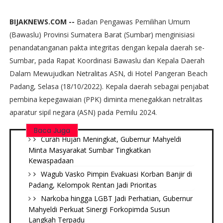
BIJAKNEWS.COM --
Badan Pengawas Pemilihan Umum
(Bawaslu) Provinsi Sumatera Barat (Sumbar) menginisiasi
penandatanganan pakta integritas dengan kepala daerah se-
Sumbar, pada Rapat Koordinasi Bawaslu dan Kepala Daerah
Dalam Mewujudkan Netralitas ASN, di Hotel Pangeran Beach
Padang, Selasa (18/10/2022). Kepala daerah sebagai penjabat
pembina kepegawaian (PPK) diminta menegakkan netralitas
aparatur sipil negara (ASN) pada Pemilu 2024.
Baca Juga
Curah Hujan Meningkat, Gubernur Mahyeldi
Minta Masyarakat Sumbar Tingkatkan
Kewaspadaan
Wagub Vasko Pimpin Evakuasi Korban Banjir di
Padang, Kelompok Rentan Jadi Prioritas
Narkoba hingga LGBT Jadi Perhatian, Gubernur
Mahyeldi Perkuat Sinergi Forkopimda Susun
Langkah Terpadu