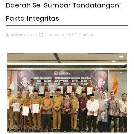
Daerah Se-Sumbar Tandatangani
Pakta Integritas
BijakNews.com
Oktober 18, 2022
Sumbar,