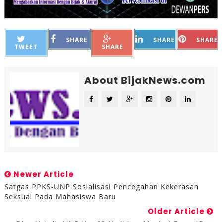
SHARE
SHARE
SHARE
TWEET
SHARE
About BijakNews.com
Newer Article
Satgas PPKS-UNP Sosialisasi Pencegahan Kekerasan
Seksual Pada Mahasiswa Baru
Older Article