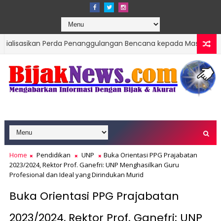
kan Perda Penanggulangan Bencana kepada Masyarakat Ketaping
 di Tengah Bencana Dan Era Modernisasi
Home
Pendidikan
UNP
Buka Orientasi PPG Prajabatan
2023/2024, Rektor Prof. Ganefri: UNP Menghasilkan Guru
Profesional dan Ideal yang Dirindukan Murid
Buka Orientasi PPG Prajabatan
2023/2024, Rektor Prof. Ganefri: UNP