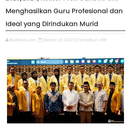
Menghasilkan Guru Profesional dan
Ideal yang Dirindukan Murid
BijakNews.com
Oktober 20, 2023
Pendidikan,
UNP,