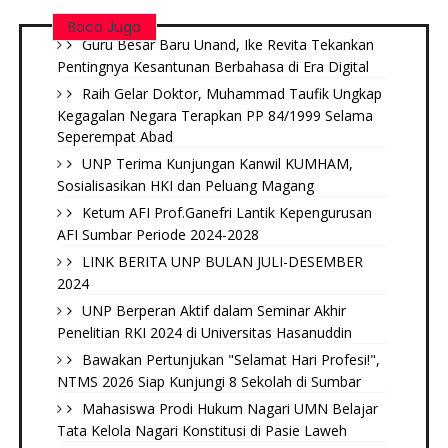
Baca Juga
Guru Besar Baru Unand, Ike Revita Tekankan
Pentingnya Kesantunan Berbahasa di Era Digital
Raih Gelar Doktor, Muhammad Taufik Ungkap
Kegagalan Negara Terapkan PP 84/1999 Selama
Seperempat Abad
UNP Terima Kunjungan Kanwil KUMHAM,
Sosialisasikan HKI dan Peluang Magang
Ketum AFI Prof.Ganefri Lantik Kepengurusan
AFI Sumbar Periode 2024-2028
LINK BERITA UNP BULAN JULI-DESEMBER
2024
UNP Berperan Aktif dalam Seminar Akhir
Penelitian RKI 2024 di Universitas Hasanuddin
Bawakan Pertunjukan "Selamat Hari Profesi!",
NTMS 2026 Siap Kunjungi 8 Sekolah di Sumbar
Mahasiswa Prodi Hukum Nagari UMN Belajar
Tata Kelola Nagari Konstitusi di Pasie Laweh ‎