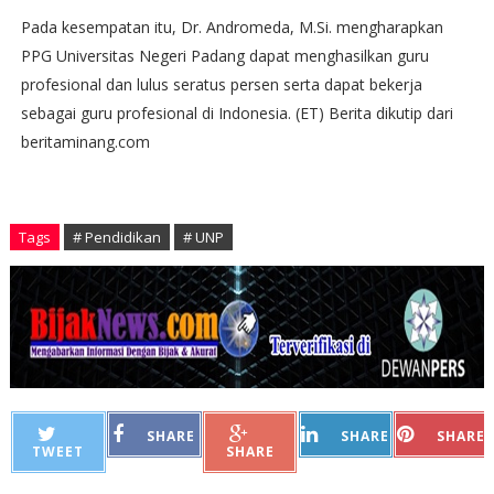
Pada kesempatan itu, Dr. Andromeda, M.Si. mengharapkan
PPG Universitas Negeri Padang dapat menghasilkan guru
profesional dan lulus seratus persen serta dapat bekerja
sebagai guru profesional di Indonesia. (ET) Berita dikutip dari
beritaminang.com
Tags
# Pendidikan
# UNP
SHARE
SHARE
SHARE
TWEET
SHARE