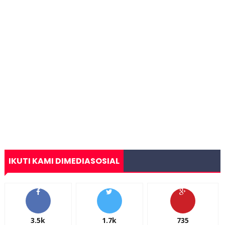
IKUTI KAMI DIMEDIASOSIAL
3.5k
1.7k
735