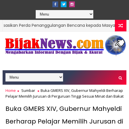
 Perda Penanggulangan Bencana kepada Masyarakat Ketaping
 Tengah Bencana Dan Era Modernisasi
Home
Sumbar
Buka GMERS XIV, Gubernur Mahyeldi Berharap
Pelajar Memilih Jurusan di Perguruan Tinggi Sesuai Minat dan Bakat
Buka GMERS XIV, Gubernur Mahyeldi
Berharap Pelajar Memilih Jurusan di