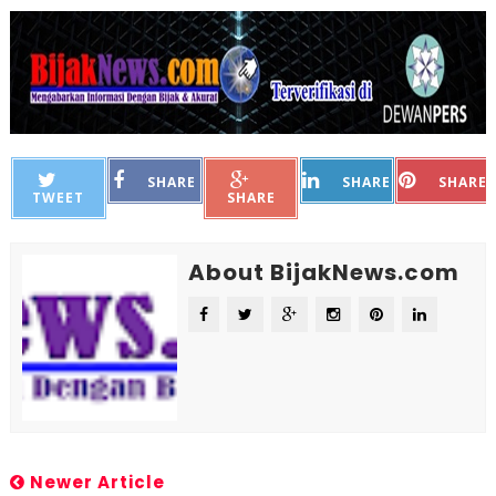
SHARE
SHARE
SHARE
TWEET
SHARE
About BijakNews.com
Newer Article