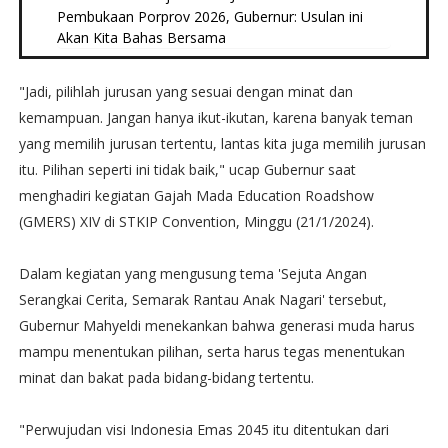
Pembukaan Porprov 2026, Gubernur: Usulan ini
Akan Kita Bahas Bersama
"Jadi, pilihlah jurusan yang sesuai dengan minat dan
kemampuan. Jangan hanya ikut-ikutan, karena banyak teman
yang memilih jurusan tertentu, lantas kita juga memilih jurusan
itu. Pilihan seperti ini tidak baik," ucap Gubernur saat
menghadiri kegiatan Gajah Mada Education Roadshow
(GMERS) XIV di STKIP Convention, Minggu (21/1/2024).
Dalam kegiatan yang mengusung tema 'Sejuta Angan
Serangkai Cerita, Semarak Rantau Anak Nagari' tersebut,
Gubernur Mahyeldi menekankan bahwa generasi muda harus
mampu menentukan pilihan, serta harus tegas menentukan
minat dan bakat pada bidang-bidang tertentu.
"Perwujudan visi Indonesia Emas 2045 itu ditentukan dari