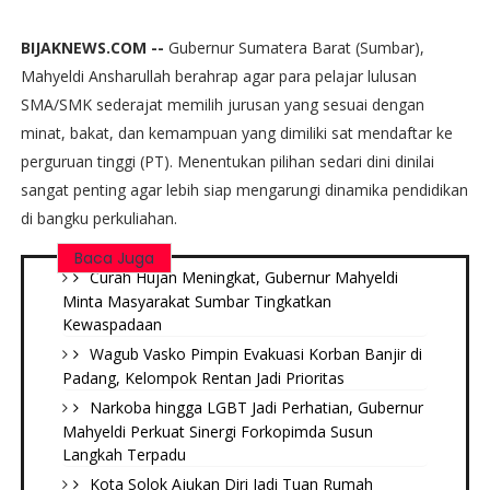
BIJAKNEWS.COM --
Gubernur Sumatera Barat (Sumbar),
Mahyeldi Ansharullah berahrap agar para pelajar lulusan
SMA/SMK sederajat memilih jurusan yang sesuai dengan
minat, bakat, dan kemampuan yang dimiliki sat mendaftar ke
perguruan tinggi (PT). Menentukan pilihan sedari dini dinilai
sangat penting agar lebih siap mengarungi dinamika pendidikan
di bangku perkuliahan.
Baca Juga
Curah Hujan Meningkat, Gubernur Mahyeldi
Minta Masyarakat Sumbar Tingkatkan
Kewaspadaan
Wagub Vasko Pimpin Evakuasi Korban Banjir di
Padang, Kelompok Rentan Jadi Prioritas
Narkoba hingga LGBT Jadi Perhatian, Gubernur
Mahyeldi Perkuat Sinergi Forkopimda Susun
Langkah Terpadu
Kota Solok Ajukan Diri Jadi Tuan Rumah