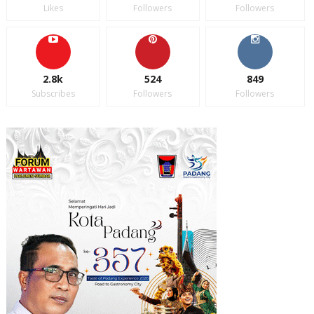
Likes
Followers
Followers
2.8k
524
849
Subscribes
Followers
Followers