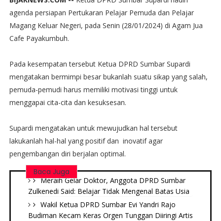
agenda persiapan Pertukaran Pelajar Pemuda dan Pelajar
Magang Keluar Negeri, pada Senin (28/01/2024) di Agam Jua
Cafe Payakumbuh.
Pada kesempatan tersebut Ketua DPRD Sumbar Supardi
mengatakan bermimpi besar bukanlah suatu sikap yang salah,
pemuda-pemudi harus memiliki motivasi tinggi untuk
menggapai cita-cita dan kesuksesan.
Supardi mengatakan untuk mewujudkan hal tersebut
lakukanlah hal-hal yang positif dan inovatif agar
pengembangan diri berjalan optimal.
Baca Juga
Meraih Gelar Doktor, Anggota DPRD Sumbar
Zulkenedi Said: Belajar Tidak Mengenal Batas Usia
Wakil Ketua DPRD Sumbar Evi Yandri Rajo
Budiman Kecam Keras Orgen Tunggan Diiringi Artis