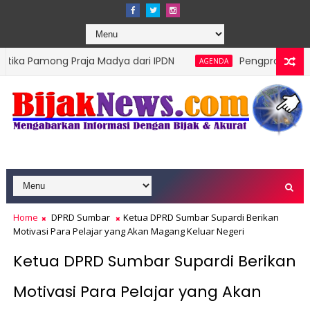
 Praja Madya dari IPDN
Pengprov Squash Indonesia 
AGENDA
elompok Rentan Jadi Prioritas
Home
DPRD Sumbar
Ketua DPRD Sumbar Supardi Berikan
Motivasi Para Pelajar yang Akan Magang Keluar Negeri
Ketua DPRD Sumbar Supardi Berikan
Motivasi Para Pelajar yang Akan