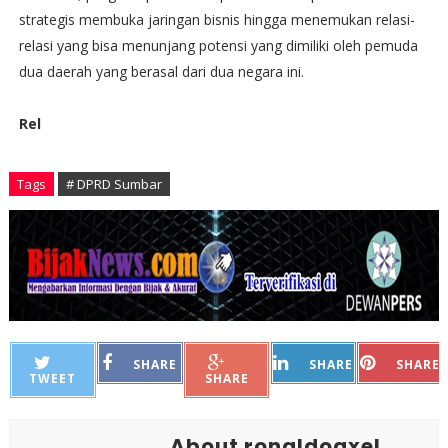
strategis membuka jaringan bisnis hingga menemukan relasi-
relasi yang bisa menunjang potensi yang dimiliki oleh pemuda
dua daerah yang berasal dari dua negara ini.
Rel
Tags
# DPRD Sumbar
SHARE
SHARE
SHARE
TWEET
SHARE
About ronaldoaxel