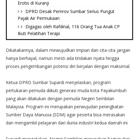
Erotis di Kuranji
DPRD Desak Pemrov Sumbar Serius Pungut
Pajak Air Permukaan
Digagas oleh Rafdinal, 116 Orang Tua Anak CP
Ikuti Pelatihan Terapi
Dikatakannya, dalam mewujudkan impian dan cita-cita jangan
hanya berhayal, namun mesti ada tindakan nyata hingga
proses pengembangan potensi diri berjalan dengan maksimal.
Ketua DPRD Sumbar Supardi menjelaskan, program
pertukaran pemuda diikuti generasi muda kota Payakumbuh
yang akan dilakukan dengan pemuda Negeri Sembilan
Malaysia. Program ini merupakan perwujudan peningkatan
Sumber Daya Manusia (SDM) agar peserta bisa merasakan
dan mengambil pelajaran dari dunia industri kedua daerah ini.
Supardi mengatakan, Negeri Sembilan merupakan bagian dari