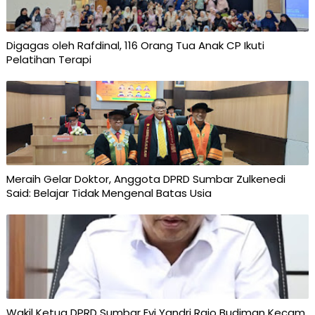
Digagas oleh Rafdinal, 116 Orang Tua Anak CP Ikuti
Pelatihan Terapi
Meraih Gelar Doktor, Anggota DPRD Sumbar Zulkenedi
Said: Belajar Tidak Mengenal Batas Usia
Wakil Ketua DPRD Sumbar Evi Yandri Rajo Budiman Kecam