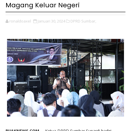
Magang Keluar Negeri
ronaldoaxel
Januari 30, 2024
DPRD Sumbar,
BIJAKNEWS.COM --
Ketua DPRD Sumbar Supardi hadiri