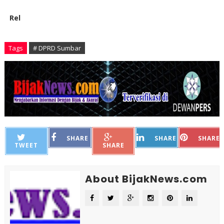
Rel
Tags
# DPRD Sumbar
SHARE
SHARE
SHARE
TWEET
SHARE
About BijakNews.com