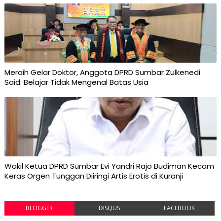
Meraih Gelar Doktor, Anggota DPRD Sumbar Zulkenedi
Said: Belajar Tidak Mengenal Batas Usia
Wakil Ketua DPRD Sumbar Evi Yandri Rajo Budiman Kecam
Keras Orgen Tunggan Diiringi Artis Erotis di Kuranji
BLOGGER
DISQUS
FACEBOOK