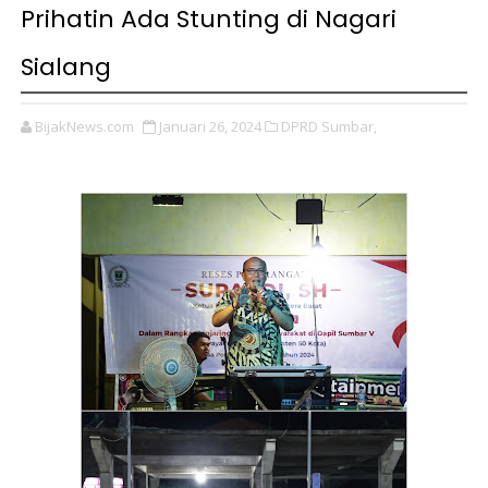
Prihatin Ada Stunting di Nagari
Sialang
BijakNews.com
Januari 26, 2024
DPRD Sumbar,