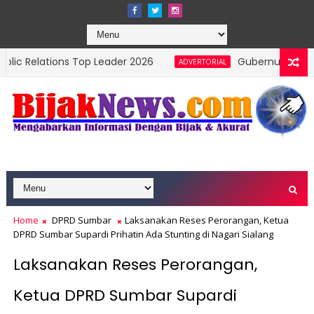
ns Top Leader 2026
Gubernur Mahyeldi Raih Pen
ADVERTORIAL
syarakat Sumbar Tingkatkan Kewaspadaan
Home
DPRD Sumbar
Laksanakan Reses Perorangan, Ketua
DPRD Sumbar Supardi Prihatin Ada Stunting di Nagari Sialang
Laksanakan Reses Perorangan,
Ketua DPRD Sumbar Supardi