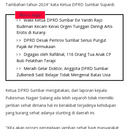
Tambahan tahun 2024" kata Ketua DPRD Sumbar Supardi.
Baca Juga
Wakil Ketua DPRD Sumbar Evi Yandri Rajo
Budiman Kecam Keras Orgen Tunggan Diiringi Artis
Erotis di Kuranji
DPRD Desak Pemrov Sumbar Serius Pungut
Pajak Air Permukaan
Digagas oleh Rafdinal, 116 Orang Tua Anak CP
Ikuti Pelatihan Terapi
Meraih Gelar Doktor, Anggota DPRD Sumbar
Zulkenedi Said: Belajar Tidak Mengenal Batas Usia
Ketua DPRD Sumbar mengatakan, dari laporan kepala
Pukesmas Nagari Sialang ada lebih separoh tidak memiliki
jamban sehat dimana hal ini berakibat terjadinya kehidupan
yang kurang sehat adanya stunting di daerah ini.
"Kita akan proses pengadaan jamban sehat bagi masyarakat