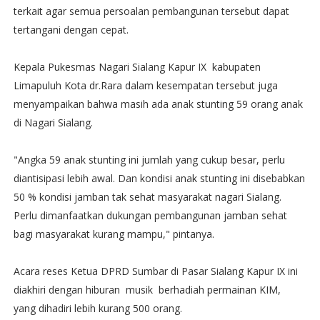
terkait agar semua persoalan pembangunan tersebut dapat
tertangani dengan cepat.
Kepala Pukesmas Nagari Sialang Kapur IX kabupaten
Limapuluh Kota dr.Rara dalam kesempatan tersebut juga
menyampaikan bahwa masih ada anak stunting 59 orang anak
di Nagari Sialang.
"Angka 59 anak stunting ini jumlah yang cukup besar, perlu
diantisipasi lebih awal. Dan kondisi anak stunting ini disebabkan
50 % kondisi jamban tak sehat masyarakat nagari Sialang.
Perlu dimanfaatkan dukungan pembangunan jamban sehat
bagi masyarakat kurang mampu," pintanya.
Acara reses Ketua DPRD Sumbar di Pasar Sialang Kapur IX ini
diakhiri dengan hiburan musik berhadiah permainan KIM,
yang dihadiri lebih kurang 500 orang.