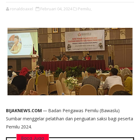
ronaldoaxel
Februari 04, 2024
Pemilu,
BIJAKNEWS.COM --
Badan Pengawas Pemilu (Bawaslu)
Sumbar menggelar pelatihan dan penguatan saksi bagi peserta
Pemilu 2024.
Baca Juga