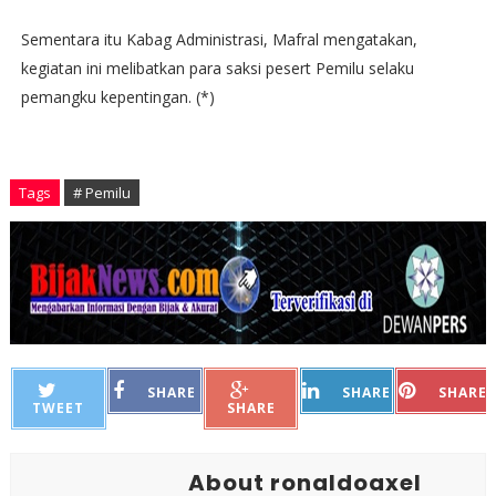
Sementara itu Kabag Administrasi, Mafral mengatakan,
kegiatan ini melibatkan para saksi pesert Pemilu selaku
pemangku kepentingan. (*)
Tags
# Pemilu
SHARE
SHARE
SHARE
TWEET
SHARE
About ronaldoaxel