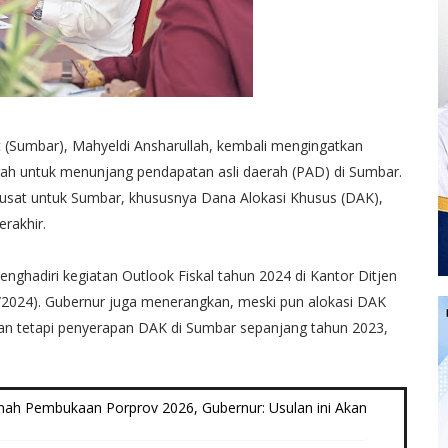
 (Sumbar), Mahyeldi Ansharullah, kembali mengingatkan
rah untuk menunjang pendapatan asli daerah (PAD) di Sumbar.
pusat untuk Sumbar, khususnya Dana Alokasi Khusus (DAK),
rakhir.
nghadiri kegiatan Outlook Fiskal tahun 2024 di Kantor Ditjen
/2024). Gubernur juga menerangkan, meski pun alokasi DAK
kan tetapi penyerapan DAK di Sumbar sepanjang tahun 2023,
umah Pembukaan Porprov 2026, Gubernur: Usulan ini Akan