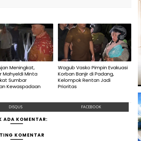
jan Meningkat,
Wagub Vasko Pimpin Evakuasi
r Mahyeldi Minta
Korban Banjir di Padang,
kat Sumbar
Kelompok Rentan Jadi
kan Kewaspadaan
Prioritas
DISQUS
FACEBOOK
K ADA KOMENTAR:
TING KOMENTAR