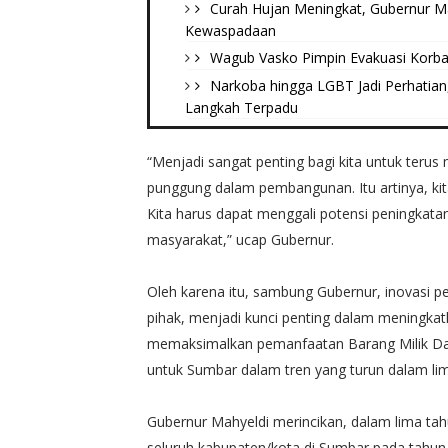
Curah Hujan Meningkat, Gubernur M
Kewaspadaan
Wagub Vasko Pimpin Evakuasi Korban
Narkoba hingga LGBT Jadi Perhatian
Langkah Terpadu
“Menjadi sangat penting bagi kita untuk teru
punggung dalam pembangunan. Itu artinya, kit
Kita harus dapat menggali potensi peningkata
masyarakat,” ucap Gubernur.
Oleh karena itu, sambung Gubernur, inovasi pe
pihak, menjadi kunci penting dalam meningkat
memaksimalkan pemanfaatan Barang Milik Dae
untuk Sumbar dalam tren yang turun dalam lima 
Gubernur Mahyeldi merincikan, dalam lima tahu
seluruh kabupaten/kota di Sumbar pada tahun 