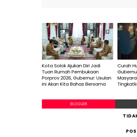
Kota Solok Ajukan Diri Jadi
Curah Hu
Tuan Rumah Pembukaan
Gubernu
Porprov 2026, Gubernur: Usulan
Masyara
ini Akan Kita Bahas Bersama
Tingkat
BLOGGER
TIDA
POS