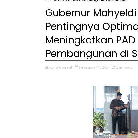
Gubernur Mahyeldi
Pentingnya Optima
Meningkatkan PA
Pembangunan di 
ronaldoaxel
Februari 17, 2024
Sumbar,