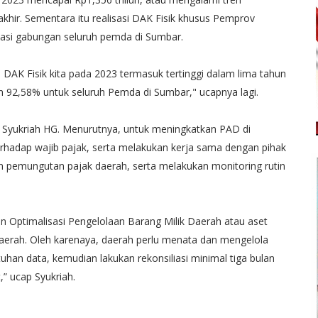
khir. Sementara itu realisasi DAK Fisik khusus Pemprov
lisasi gabungan seluruh pemda di Sumbar.
DAK Fisik kita pada 2023 termasuk tertinggi dalam lima tahun
n 92,58% untuk seluruh Pemda di Sumbar," ucapnya lagi.
, Syukriah HG. Menurutnya, untuk meningkatkan PAD di
rhadap wajib pajak, serta melakukan kerja sama dengan pihak
pemungutan pajak daerah, serta melakukan monitoring rutin
n Optimalisasi Pengelolaan Barang Milik Daerah atau aset
erah. Oleh karenaya, daerah perlu menata dan mengelola
tuhan data, kemudian lakukan rekonsiliasi minimal tiga bulan
,” ucap Syukriah.