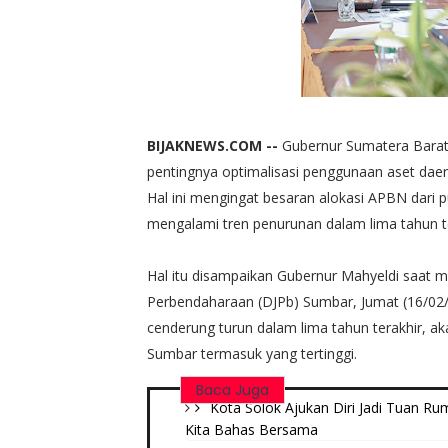
BIJAKNEWS.COM --
Gubernur Sumatera Barat
pentingnya optimalisasi penggunaan aset dae
Hal ini mengingat besaran alokasi APBN dari 
mengalami tren penurunan dalam lima tahun te
Hal itu disampaikan Gubernur Mahyeldi saat me
Perbendaharaan (DJPb) Sumbar, Jumat (16/02
cenderung turun dalam lima tahun terakhir, a
Sumbar termasuk yang tertinggi.
Baca Juga
Kota Solok Ajukan Diri Jadi Tuan R
Kita Bahas Bersama