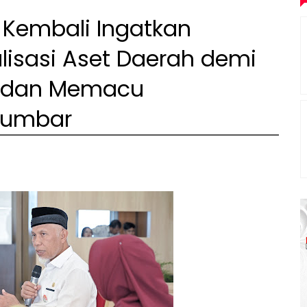
 Kembali Ingatkan
lisasi Aset Daerah demi
D dan Memacu
Sumbar