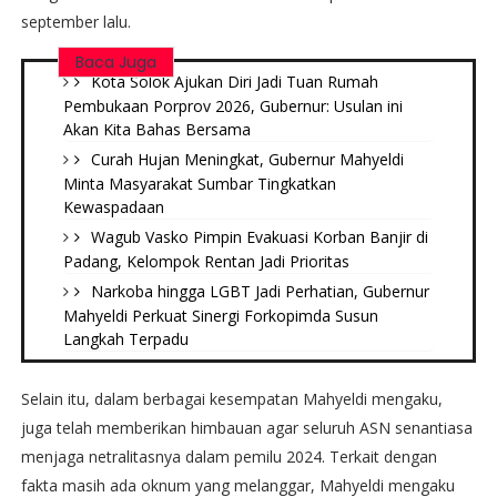
september lalu.
Baca Juga
Kota Solok Ajukan Diri Jadi Tuan Rumah
Pembukaan Porprov 2026, Gubernur: Usulan ini
Akan Kita Bahas Bersama
Curah Hujan Meningkat, Gubernur Mahyeldi
Minta Masyarakat Sumbar Tingkatkan
Kewaspadaan
Wagub Vasko Pimpin Evakuasi Korban Banjir di
Padang, Kelompok Rentan Jadi Prioritas
Narkoba hingga LGBT Jadi Perhatian, Gubernur
Mahyeldi Perkuat Sinergi Forkopimda Susun
Langkah Terpadu
Selain itu, dalam berbagai kesempatan Mahyeldi mengaku,
juga telah memberikan himbauan agar seluruh ASN senantiasa
menjaga netralitasnya dalam pemilu 2024. Terkait dengan
fakta masih ada oknum yang melanggar, Mahyeldi mengaku