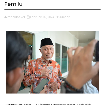
Pemilu
ronaldoaxel
Februari 05, 2024
Sumbar,
BIJAKNEWS.COM --
Gubernur Sumatera Barat, Mahyeldi