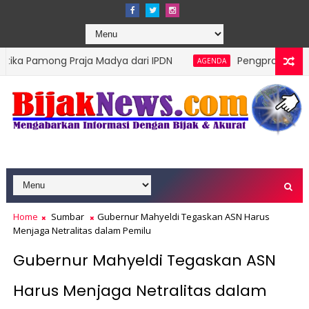
 Praja Madya dari IPDN
Pengprov Squash Indonesia 
AGENDA
elompok Rentan Jadi Prioritas
Home
Sumbar
Gubernur Mahyeldi Tegaskan ASN Harus
Menjaga Netralitas dalam Pemilu
Gubernur Mahyeldi Tegaskan ASN
Harus Menjaga Netralitas dalam