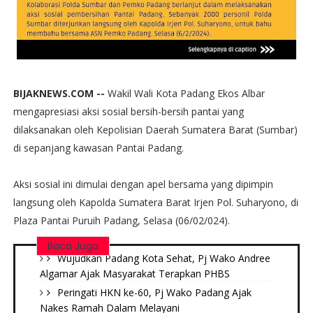
BIJAKNEWS.COM --
Wakil Wali Kota Padang Ekos Albar
mengapresiasi aksi sosial bersih-bersih pantai yang
dilaksanakan oleh Kepolisian Daerah Sumatera Barat (Sumbar)
di sepanjang kawasan Pantai Padang.
Aksi sosial ini dimulai dengan apel bersama yang dipimpin
langsung oleh Kapolda Sumatera Barat Irjen Pol. Suharyono, di
Plaza Pantai Puruih Padang, Selasa (06/02/024).
Baca Juga
Wujudkan Padang Kota Sehat, Pj Wako Andree
Algamar Ajak Masyarakat Terapkan PHBS
Peringati HKN ke-60, Pj Wako Padang Ajak
Nakes Ramah Dalam Melayani