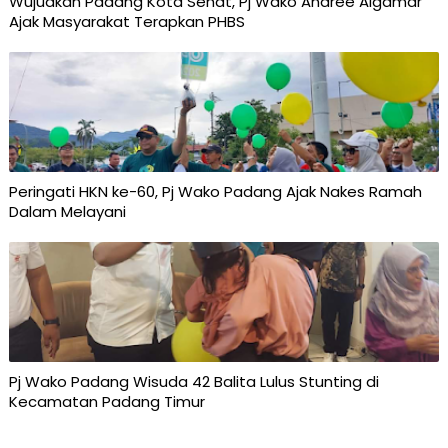
Wujudkan Padang Kota Sehat, Pj Wako Andree Algamar
Ajak Masyarakat Terapkan PHBS
Peringati HKN ke-60, Pj Wako Padang Ajak Nakes Ramah
Dalam Melayani
Pj Wako Padang Wisuda 42 Balita Lulus Stunting di
Kecamatan Padang Timur