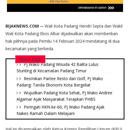
BIJAKNEWS.COM --
Wali Kota Padang Hendri Septa dan Wakil
Wali Kota Padang Ekos Albar dijadwalkan akan memberikan
hak pilihnya pada Pemilu 14 Februari 2024 mendatang di dua
kecamatan yang berbeda.
Baca Juga
Pj Wako Padang Wisuda 42 Balita Lulus
Stunting di Kecamatan Padang Timur
Resmikan Partee Resto dan Golf, Pj Wako
Padang: Tanda Ekonomi Kota Bergeliat
Wujudkan Padang Kota Sehat, Pj Wako Andree
Algamar Ajak Masyarakat Terapkan PHBS
Peringati HKN ke-60, Pj Wako Padang Ajak
Nakes Ramah Dalam Melayani
Hal ini disampaikan oleh Ketua Komisi Pemilihan Umum (KPU)