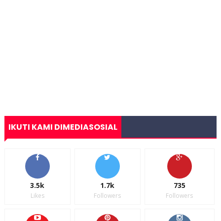
IKUTI KAMI DIMEDIASOSIAL
3.5k
1.7k
735
Likes
Followers
Followers