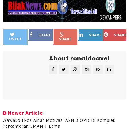
SHARE
SHARE
SHARE
TWEET
SHARE
About ronaldoaxel
Newer Article
Wawako Ekos Albar Motivasi ASN 3 OPD Di Komplek
Perkantoran SMAN 1 Lama