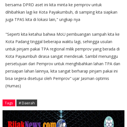
bersama DPRD aset ini kita minta ke pemprov untuk
dihibahkan lagi ke Kota Payakumbuh, di samping kita siapkan
juga TPAS kita di lokasi lain," ungkap nya
"Seperti kita ketahui bahwa MoU pembuangan sampah kita ke
Kota Padang tinggal beberapa waktu lagi, sehingga usulan
untuk pinjam pakai TPA regional milik pemprov yang berada di
Kota Payaumbuh dirasa sangat mendesak. Sambil menunggu
persetujuan dari Pemprov untuk menghibahkan lahan TPA dan
persiapan lahan lainnya, kita sangat berharap pinjam pakai ini
bisa segera disetujui oleh Pemprov" ujar Jasman optimis
(Humas)
Tags
# Daerah