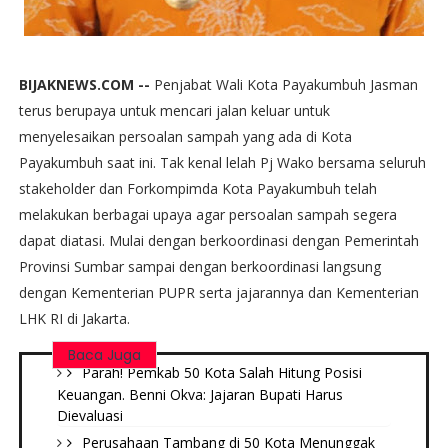
BIJAKNEWS.COM --
Penjabat Wali Kota Payakumbuh Jasman
terus berupaya untuk mencari jalan keluar untuk
menyelesaikan persoalan sampah yang ada di Kota
Payakumbuh saat ini. Tak kenal lelah Pj Wako bersama seluruh
stakeholder dan Forkompimda Kota Payakumbuh telah
melakukan berbagai upaya agar persoalan sampah segera
dapat diatasi. Mulai dengan berkoordinasi dengan Pemerintah
Provinsi Sumbar sampai dengan berkoordinasi langsung
dengan Kementerian PUPR serta jajarannya dan Kementerian
LHK RI di Jakarta.
Baca Juga
Parah! Pemkab 50 Kota Salah Hitung Posisi
Keuangan. Benni Okva: Jajaran Bupati Harus
Dievaluasi
Perusahaan Tambang di 50 Kota Menunggak