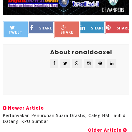
SHARE
SHARE
SHARE
TWEET
SHARE
About ronaldoaxel
Newer Article
Pertanyakan Penurunan Suara Drastis, Caleg HM Tauhid
Datangi KPU Sumbar
Older Article