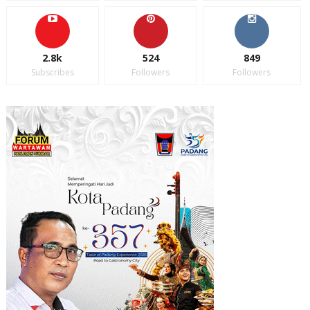
2.8k
524
849
Subscribes
Followers
Followers