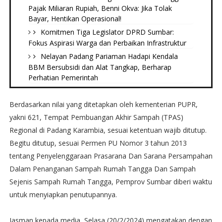
Pajak Miliaran Rupiah, Benni Okva: Jika Tolak
Bayar, Hentikan Operasional!
Komitmen Tiga Legislator DPRD Sumbar:
Fokus Aspirasi Warga dan Perbaikan Infrastruktur
Nelayan Padang Pariaman Hadapi Kendala
BBM Bersubsidi dan Alat Tangkap, Berharap
Perhatian Pemerintah
Berdasarkan nilai yang ditetapkan oleh kementerian PUPR,
yakni 621, Tempat Pembuangan Akhir Sampah (TPAS)
Regional di Padang Karambia, sesuai ketentuan wajib ditutup.
Begitu ditutup, sesuai Permen PU Nomor 3 tahun 2013
tentang Penyelenggaraan Prasarana Dan Sarana Persampahan
Dalam Penanganan Sampah Rumah Tangga Dan Sampah
Sejenis Sampah Rumah Tangga, Pemprov Sumbar diberi waktu
untuk menyiapkan penutupannya.
Jasman kepada media, Selasa (20/2/2024) mengatakan dengan