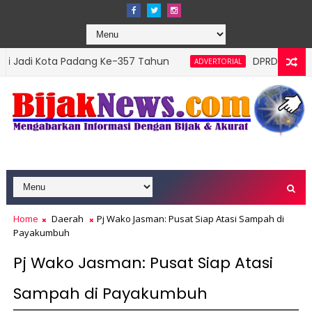
a Padang Ke-357 Tahun
DPRD Padang Gelar Rapat
ADVERTORIAL
 2026
Home
Daerah
Pj Wako Jasman: Pusat Siap Atasi Sampah di
Payakumbuh
Pj Wako Jasman: Pusat Siap Atasi
Sampah di Payakumbuh