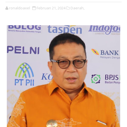
ronaldoaxel
Februari 21, 2024
Daerah,