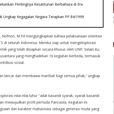
Tekankan Pentingnya Kesantunan Berbahasa di Era
ik Ungkap Kegagalan Negara Terapkan PP 84/1999
. Nofrion, M.Pd mengungkapkan bahwa pelaksanaan orientasi
TS di seluruh Indonesia. Mereka siap untuk mengeksplorasi
k yang telah disiapkan secara khusus oleh UNP. Selain itu,
 Nusantara yang menghadirkan 16 kegiatan berbeda, termasuk
ntribusi sosial.
alan lancar dan membawa manfaat bagi semua pihak,” ungkap
orasi nilai-nilai luhur "adat basandi syarak, syarak basandi
an mewujudkan profil pemuda Pancasila. Kegiatan ini
angsaan dan karakter mahasiswa sebagai generasi muda yang