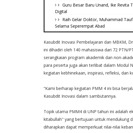
Guru Besar Baru Unand, Ike Revita 
Digital
Raih Gelar Doktor, Muhammad Tauf
Selama Seperempat Abad
Kasubdit Inovasi Pembelajaran dan MBKM, Dr
ini dihadiri oleh 140 mahasiswa dari 72 PTN/P
serangkaian program akademik dan non-akademi
para peserta juga akan terlibat dalam Modul
kegiatan kebhinekaan, inspirasi, refleksi, dan ko
“Kami berharap kegiatan PMM 4 ini bisa berj
Kasubdit Inovasi dalam sambutannya.
Topik utama PMM4 di UNP tahun ini adalah ekspl
kitabullah" yang bertujuan untuk mendukung d
diharapkan dapat memperkuat nilai-nilai keb