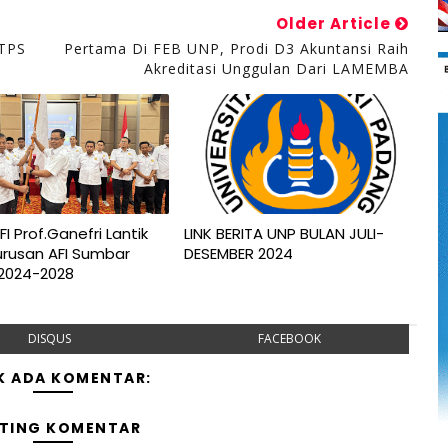
Older Article
 TPS
Pertama Di FEB UNP, Prodi D3 Akuntansi Raih
Akreditasi Unggulan Dari LAMEMBA
I Prof.Ganefri Lantik
LINK BERITA UNP BULAN JULI-
rusan AFI Sumbar
DESEMBER 2024
 2024-2028
DISQUS
FACEBOOK
K ADA KOMENTAR:
TING KOMENTAR