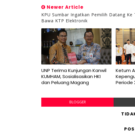
Newer Article
KPU Sumbar Ingatkan Pemilih Datang Ke
Bawa KTP Elektronik
UNP Terima Kunjungan Kanwil
Ketum AF
KUMHAM, Sosialisasikan HKI
Kepengu
dan Peluang Magang
Periode
BLOGGER
TIDA
POS