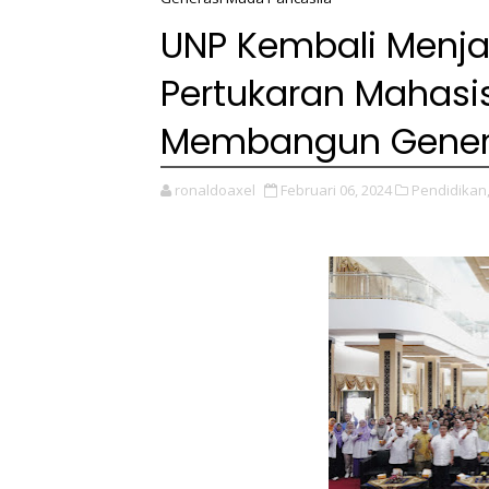
UNP Kembali Menj
Pertukaran Mahasi
Membangun Genera
ronaldoaxel
Februari 06, 2024
Pendidikan