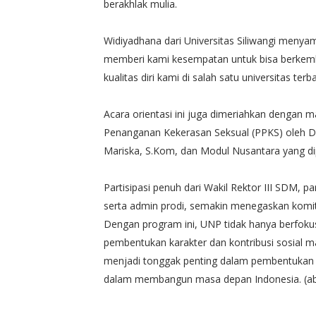
berakhlak mulia.
Widiyadhana dari Universitas Siliwangi menya
memberi kami kesempatan untuk bisa berk
kualitas diri kami di salah satu universitas te
Acara orientasi ini juga dimeriahkan dengan m
Penanganan Kekerasan Seksual (PPKS) oleh Dr
Mariska, S.Kom, dan Modul Nusantara yang di
Partisipasi penuh dari Wakil Rektor III SDM, p
serta admin prodi, semakin menegaskan ko
Dengan program ini, UNP tidak hanya berfokus
pembentukan karakter dan kontribusi sosia
menjadi tonggak penting dalam pembentukan ge
dalam membangun masa depan Indonesia. (a