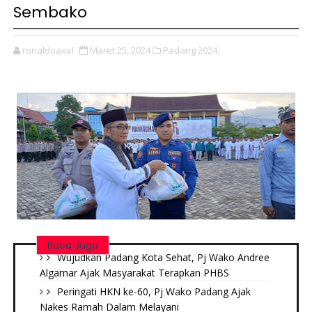
Sembako
ronaldoaxel
Maret 25, 2024
Padang 2024,
Baca Juga
Wujudkan Padang Kota Sehat, Pj Wako Andree
Algamar Ajak Masyarakat Terapkan PHBS
Peringati HKN ke-60, Pj Wako Padang Ajak
Nakes Ramah Dalam Melayani