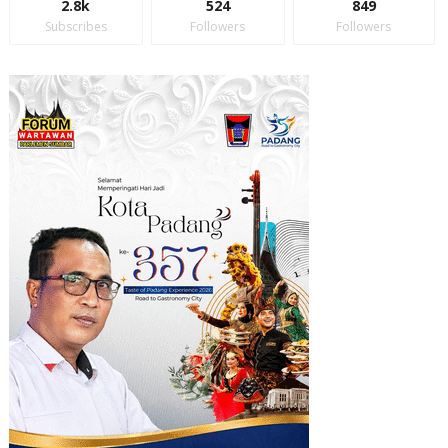
2.8k
524
849
Subscribes
Followers
Followers