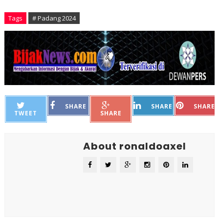
Tags
# Padang 2024
SHARE
SHARE
SHARE
TWEET
SHARE
About ronaldoaxel