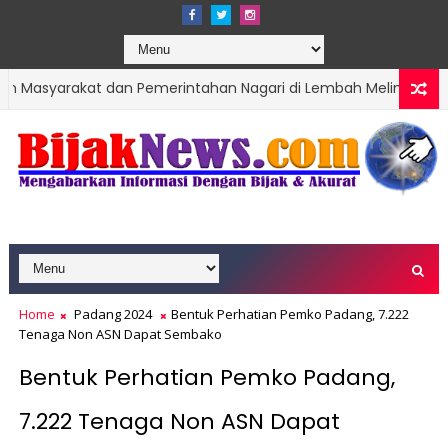
t dan Pemerintahan Nagari di Lembah Melintang Pasbar
DPR
 Hari Jadi Kota Padang ke-357 Tahun
Home
Padang 2024
Bentuk Perhatian Pemko Padang, 7.222
Tenaga Non ASN Dapat Sembako
Bentuk Perhatian Pemko Padang,
7.222 Tenaga Non ASN Dapat