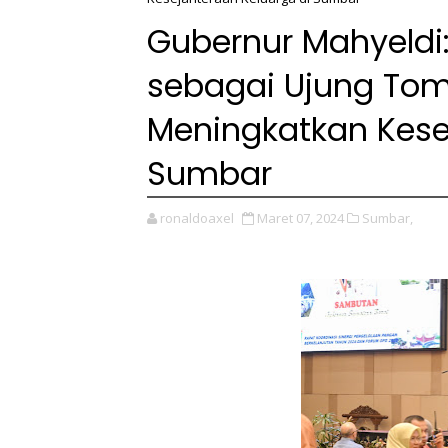
Gubernur Mahyeld
sebagai Ujung To
Meningkatkan Kese
Sumbar
ronaldoaxel
Maret 07, 2024
Sumbar,