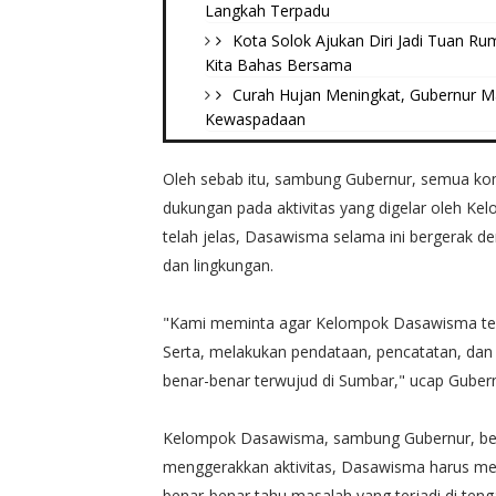
Langkah Terpadu
Kota Solok Ajukan Diri Jadi Tuan R
Kita Bahas Bersama
Curah Hujan Meningkat, Gubernur M
Kewaspadaan
Oleh sebab itu, sambung Gubernur, semua k
dukungan pada aktivitas yang digelar oleh K
telah jelas, Dasawisma selama ini bergerak 
dan lingkungan.
"Kami meminta agar Kelompok Dasawisma te
Serta, melakukan pendataan, pencatatan, dan
benar-benar terwujud di Sumbar," ucap Gubernu
Kelompok Dasawisma, sambung Gubernur, bergi
menggerakkan aktivitas, Dasawisma harus m
benar-benar tahu masalah yang terjadi di tenga