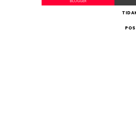
BLOGGER
TIDA
POS