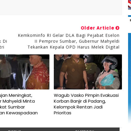
Older Article
Kemkominfo RI Gelar DLA Bagi Pejabat Eselon
k Di
II Pemprov Sumbar, Gubernur Mahyeldi
ri
Tekankan Kepala OPD Harus Melek Digital
jan Meningkat,
Wagub Vasko Pimpin Evakuasi
r Mahyeldi Minta
Korban Banjir di Padang,
kat Sumbar
Kelompok Rentan Jadi
kan Kewaspadaan
Prioritas