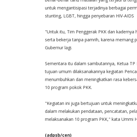
untuk mengantisipasi terjadinya berbagai perm
stunting, LGBT, hingga penyebaran HIV-AIDS
"Untuk itu, Tim Penggerak PKK dan kadernya h
serta bekerja tanpa pamrih, karena memang p
Gubernur lagi.
Sementara itu dalam sambutannya, Ketua TP
tujuan umum dilaksanakannya kegiatan Penca
menumbuhkan dan meningkatkan rasa kebersa
10 program pokok PKK.
"Kegiatan ini juga bertujuan untuk mening
dalam melakukan pendataan, pencatatan, pel
melaksanakan 10 program PKK," kata Ummi H
(adpsb/cen)