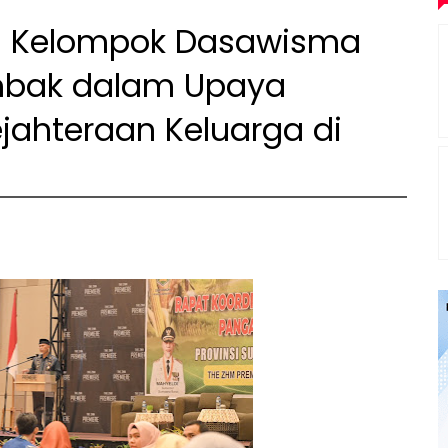
i: Kelompok Dasawisma
mbak dalam Upaya
jahteraan Keluarga di