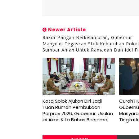
Newer Article
Rakor Pangan Berkelanjutan, Gubernur
Mahyeldi Tegaskan Stok Kebutuhan Poko
Sumbar Aman Untuk Ramadan Dan Idul Fit
Kota Solok Ajukan Diri Jadi
Curah Hu
Tuan Rumah Pembukaan
Gubernu
Porprov 2026, Gubernur: Usulan
Masyara
ini Akan Kita Bahas Bersama
Tingkat