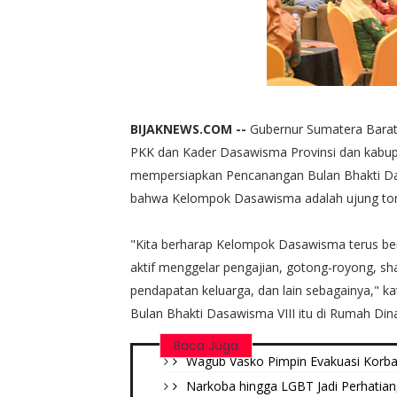
BIJAKNEWS.COM --
Gubernur Sumatera Barat
PKK dan Kader Dasawisma Provinsi dan kabupat
mempersiapkan Pencanangan Bulan Bhakti Das
bahwa Kelompok Dasawisma adalah ujung tom
"Kita berharap Kelompok Dasawisma terus ber
aktif menggelar pengajian, gotong-royong, sh
pendapatan keluarga, dan lain sebagainya," 
Bulan Bhakti Dasawisma VIII itu di Rumah Din
Baca Juga
Wagub Vasko Pimpin Evakuasi Korban
Narkoba hingga LGBT Jadi Perhatian