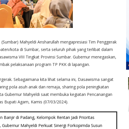
 (Sumbar) Mahyeldi Ansharullah mengapresiasi Tim Penggerak
en/kota di Sumbar, serta seluruh pihak yang terlibat dalam
awisma VIII Tingkat Provinsi Sumbar. Gubernur menegaskan,
bak pelaksanaan program TP PKK di lapangan.
gerak. Sebagaimana kita lihat selama ini, Dasawisma sangat
aring pola asuh anak dan remaja, sharing pola peningkatan
kata Gubernur Mahyeldi saat membuka kegiatan Pencanangan
as Bupati Agam, Kamis (07/03/2024).
 Banjir di Padang, Kelompok Rentan Jadi Prioritas
, Gubernur Mahyeldi Perkuat Sinergi Forkopimda Susun