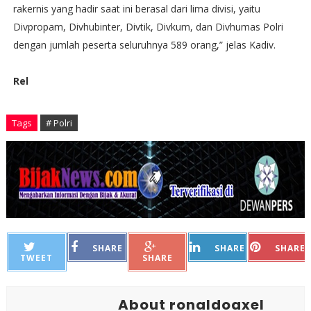
rakernis yang hadir saat ini berasal dari lima divisi, yaitu
Divpropam, Divhubinter, Divtik, Divkum, dan Divhumas Polri
dengan jumlah peserta seluruhnya 589 orang,” jelas Kadiv.
Rel
Tags
# Polri
SHARE
SHARE
SHARE
TWEET
SHARE
About ronaldoaxel