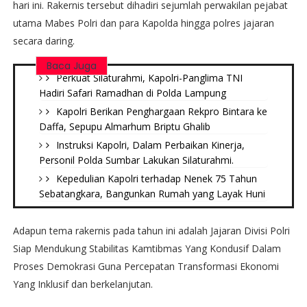
hari ini. Rakernis tersebut dihadiri sejumlah perwakilan pejabat
utama Mabes Polri dan para Kapolda hingga polres jajaran
secara daring.
Baca Juga
Perkuat Silaturahmi, Kapolri-Panglima TNI
Hadiri Safari Ramadhan di Polda Lampung
Kapolri Berikan Penghargaan Rekpro Bintara ke
Daffa, Sepupu Almarhum Briptu Ghalib
Instruksi Kapolri, Dalam Perbaikan Kinerja,
Personil Polda Sumbar Lakukan Silaturahmi.
Kepedulian Kapolri terhadap Nenek 75 Tahun
Sebatangkara, Bangunkan Rumah yang Layak Huni
Adapun tema rakernis pada tahun ini adalah Jajaran Divisi Polri
Siap Mendukung Stabilitas Kamtibmas Yang Kondusif Dalam
Proses Demokrasi Guna Percepatan Transformasi Ekonomi
Yang Inklusif dan berkelanjutan.