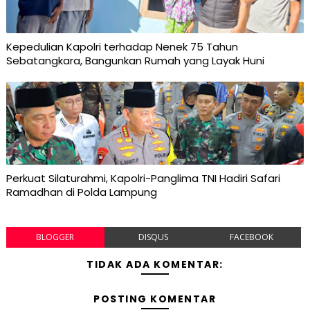
Kepedulian Kapolri terhadap Nenek 75 Tahun
Sebatangkara, Bangunkan Rumah yang Layak Huni
Perkuat Silaturahmi, Kapolri-Panglima TNI Hadiri Safari
Ramadhan di Polda Lampung
BLOGGER
DISQUS
FACEBOOK
TIDAK ADA KOMENTAR:
POSTING KOMENTAR