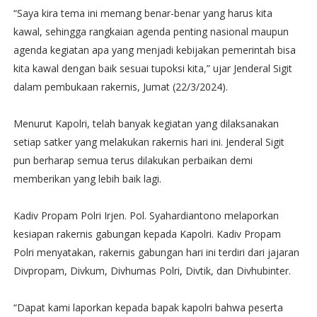
“Saya kira tema ini memang benar-benar yang harus kita
kawal, sehingga rangkaian agenda penting nasional maupun
agenda kegiatan apa yang menjadi kebijakan pemerintah bisa
kita kawal dengan baik sesuai tupoksi kita,” ujar Jenderal Sigit
dalam pembukaan rakernis, Jumat (22/3/2024).
Menurut Kapolri, telah banyak kegiatan yang dilaksanakan
setiap satker yang melakukan rakernis hari ini. Jenderal Sigit
pun berharap semua terus dilakukan perbaikan demi
memberikan yang lebih baik lagi.
Kadiv Propam Polri Irjen. Pol. Syahardiantono melaporkan
kesiapan rakernis gabungan kepada Kapolri. Kadiv Propam
Polri menyatakan, rakernis gabungan hari ini terdiri dari jajaran
Divpropam, Divkum, Divhumas Polri, Divtik, dan Divhubinter.
“Dapat kami laporkan kepada bapak kapolri bahwa peserta