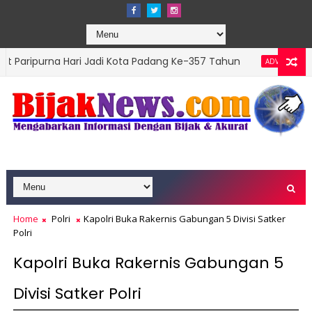
 Hari Jadi Kota Padang Ke-357 Tahun
DPRD Pada
ADVERTORIAL
ons Top Leader 2026
Home
Polri
Kapolri Buka Rakernis Gabungan 5 Divisi Satker
Polri
Kapolri Buka Rakernis Gabungan 5
Divisi Satker Polri