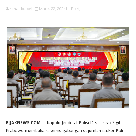
ronaldoaxel
Maret 22, 2024
Polri,
BIJAKNEWS.COM --
Kapolri Jenderal Polisi Drs. Listyo Sigit
Prabowo membuka rakernis gabungan sejumlah satker Polri