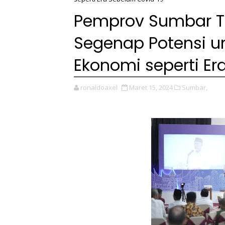
Pemprov Sumbar T
Segenap Potensi u
Ekonomi seperti Er
ronaldoaxel
Maret 15, 2024
Sumbar,