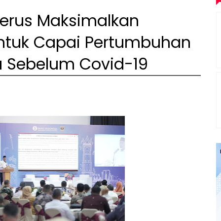
erus Maksimalkan
ntuk Capai Pertumbuhan
a Sebelum Covid-19