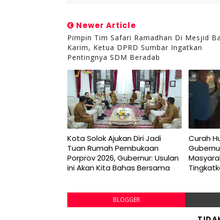
Newer Article
Pimpin Tim Safari Ramadhan Di Mesjid Ba
Karim, Ketua DPRD Sumbar Ingatkan
Pentingnya SDM Beradab
Kota Solok Ajukan Diri Jadi
Curah Hu
Tuan Rumah Pembukaan
Gubernu
Porprov 2026, Gubernur: Usulan
Masyara
ini Akan Kita Bahas Bersama
Tingkat
BLOGGER
TIDA