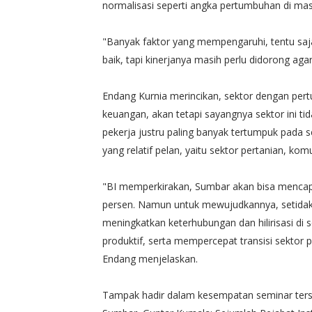
normalisasi seperti angka pertumbuhan di ma
"Banyak faktor yang mempengaruhi, tentu saj
baik, tapi kinerjanya masih perlu didorong ag
Endang Kurnia merincikan, sektor dengan pert
keuangan, akan tetapi sayangnya sektor ini ti
pekerja justru paling banyak tertumpuk pada 
yang relatif pelan, yaitu sektor pertanian, ko
"BI memperkirakan, Sumbar akan bisa mencap
persen. Namun untuk mewujudkannya, setidakn
meningkatkan keterhubungan dan hilirisasi di 
produktif, serta mempercepat transisi sekto
Endang menjelaskan.
Tampak hadir dalam kesempatan seminar terse