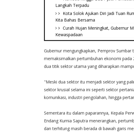
Langkah Terpadu
Kota Solok Ajukan Diri Jadi Tuan R
Kita Bahas Bersama
Curah Hujan Meningkat, Gubernur M
Kewaspadaan
Gubernur mengungkapkan, Pemprov Sumbar te
memaksimalkan pertumbuhan ekonomi pada 2
dua titik sektor utama yang diharapkan mam
"Meski dua sektor itu menjadi sektor yang pa
sektor krusial selama ini seperti sektor pertan
komunikasi, industri pengolahan, hingga pert
Sementara itu dalam paparannya, Kepala Perw
Endang Kurnia Saputra menerangkan, pertumbu
dan terhitung masih berada di bawah garis me