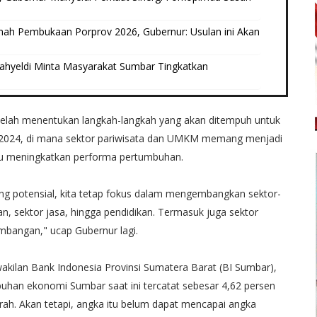
umah Pembukaan Porprov 2026, Gubernur: Usulan ini Akan
ahyeldi Minta Masyarakat Sumbar Tingkatkan
lah menentukan langkah-langkah yang akan ditempuh untuk
024, di mana sektor pariwisata dan UMKM memang menjadi
pu meningkatkan performa pertumbuhan.
ling potensial, kita tetap fokus dalam mengembangkan sektor-
ian, sektor jasa, hingga pendidikan. Termasuk juga sektor
ambangan," ucap Gubernur lagi.
akilan Bank Indonesia Provinsi Sumatera Barat (BI Sumbar),
han ekonomi Sumbar saat ini tercatat sebesar 4,62 persen
rah. Akan tetapi, angka itu belum dapat mencapai angka