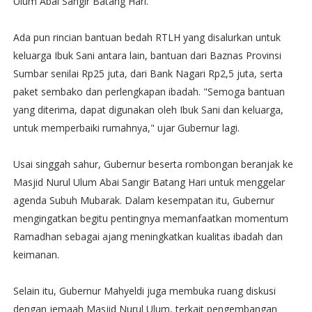
Ulum Abai Sangir Batang Hari.
Ada pun rincian bantuan bedah RTLH yang disalurkan untuk
keluarga Ibuk Sani antara lain, bantuan dari Baznas Provinsi
Sumbar senilai Rp25 juta, dari Bank Nagari Rp2,5 juta, serta
paket sembako dan perlengkapan ibadah. "Semoga bantuan
yang diterima, dapat digunakan oleh Ibuk Sani dan keluarga,
untuk memperbaiki rumahnya," ujar Gubernur lagi.
Usai singgah sahur, Gubernur beserta rombongan beranjak ke
Masjid Nurul Ulum Abai Sangir Batang Hari untuk menggelar
agenda Subuh Mubarak. Dalam kesempatan itu, Gubernur
mengingatkan begitu pentingnya memanfaatkan momentum
Ramadhan sebagai ajang meningkatkan kualitas ibadah dan
keimanan.
Selain itu, Gubernur Mahyeldi juga membuka ruang diskusi
dengan jemaah Masjid Nurul Ulum, terkait pengembangan