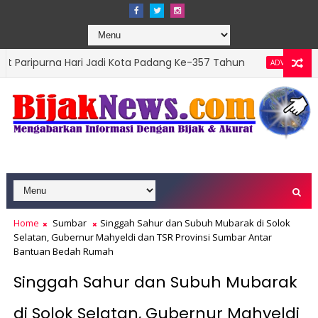
 Hari Jadi Kota Padang Ke-357 Tahun
DPRD Pada
ADVERTORIAL
ons Top Leader 2026
Home
Sumbar
Singgah Sahur dan Subuh Mubarak di Solok
Selatan, Gubernur Mahyeldi dan TSR Provinsi Sumbar Antar
Bantuan Bedah Rumah
Singgah Sahur dan Subuh Mubarak
di Solok Selatan, Gubernur Mahyeldi