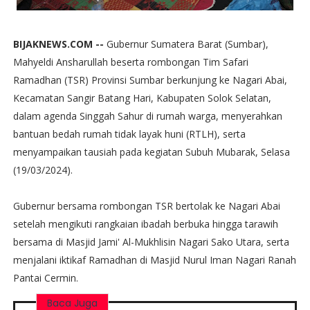
BIJAKNEWS.COM --
Gubernur Sumatera Barat (Sumbar),
Mahyeldi Ansharullah beserta rombongan Tim Safari
Ramadhan (TSR) Provinsi Sumbar berkunjung ke Nagari Abai,
Kecamatan Sangir Batang Hari, Kabupaten Solok Selatan,
dalam agenda Singgah Sahur di rumah warga, menyerahkan
bantuan bedah rumah tidak layak huni (RTLH), serta
menyampaikan tausiah pada kegiatan Subuh Mubarak, Selasa
(19/03/2024).
Gubernur bersama rombongan TSR bertolak ke Nagari Abai
setelah mengikuti rangkaian ibadah berbuka hingga tarawih
bersama di Masjid Jami' Al-Mukhlisin Nagari Sako Utara, serta
menjalani iktikaf Ramadhan di Masjid Nurul Iman Nagari Ranah
Pantai Cermin.
Baca Juga