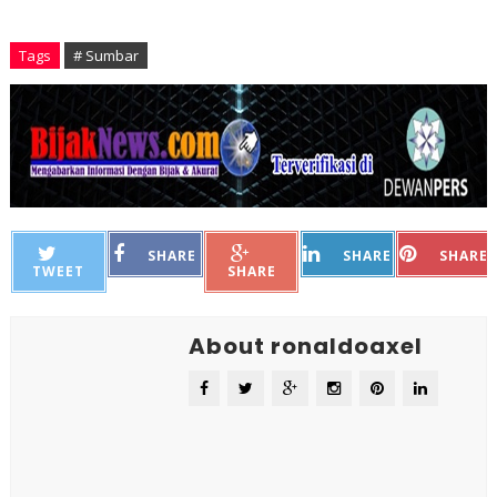
Tags
# Sumbar
SHARE
SHARE
SHARE
TWEET
SHARE
About ronaldoaxel