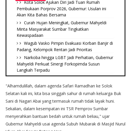
Kota Solok Ajukan Diri Jadi Tuan Rumah
Pembukaan Porprov 2026, Gubernur: Usulan ini
Akan Kita Bahas Bersama
Curah Hujan Meningkat, Gubernur Mahyeldi
Minta Masyarakat Sumbar Tingkatkan
Kewaspadaan
Wagub Vasko Pimpin Evakuasi Korban Banjir di
Padang, Kelompok Rentan Jadi Prioritas
Narkoba hingga LGBT Jadi Perhatian, Gubernur
Mahyeldi Perkuat Sinergi Forkopimda Susun
Langkah Terpadu
"Alhamdulillah, dalam agenda Safari Ramadhan ke Solok
Selatan kali ini, kita bisa singgah sahur di rumah keluarga Buk
Sani di Nagari Abai yang termasuk rumah tidak layak huni.
Sekalian, dalam kesempatan ini TSR Pemprov Sumbar
menyerahkan bantuan bedah untuk rumah beliau," ujar
Gubernur Mahyeldi usai agenda Subuh Mubarak di Masjid Nurul