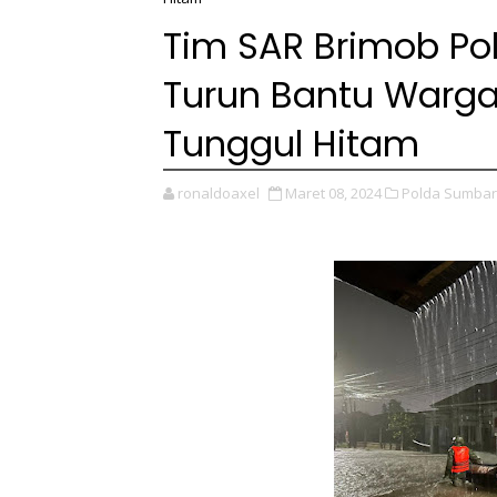
Tim SAR Brimob P
Turun Bantu Warga
Tunggul Hitam
ronaldoaxel
Maret 08, 2024
Polda Sumbar