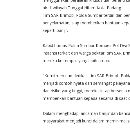
menggunakan peralatan khusus dan perahu ka
air di wilayah Tunggul Hitam Kota Padang.
Tim SAR Brimob Polda Sumbar terdiri dari per
penyelamatan, siap memberikan bantuan kep
seperti banjir.
Kabid humas Polda Sumbar Kombes Pol Dwi Su
instansi terkait dan warga sekitar, tim SAR
mereka ke tempat yang lebih aman.
"Komitmen dan dedikasi tim SAR Brimob Pold
menjadi contoh nyata dari semangat pelayanan
dan risiko yang tinggi, mereka tetap bersed
memberikan bantuan kepada sesama di saat d
Dalam menghadapi ancaman banjir dan bencana
masyarakat menjadi kunci dalam meminimalisi