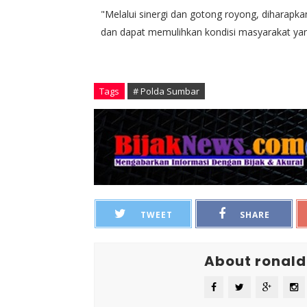
"Melalui sinergi dan gotong royong, diharapk
dan dapat memulihkan kondisi masyarakat yan
Tags
# Polda Sumbar
TWEET
SHARE
About ronald