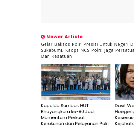
Newer Article
Gelar Baksos Polri Presisi Untuk Negeri D
Sukabumi, Kaops NCS Polri: Jaga Persatu
Dan Kesatuan
Kapolda Sumbar: HUT
Davif W
Bhayangkara ke-80 Jadi
Hoegeng
Momentum Perkuat
Keseriu
Kerukunan dan Pelayanan Polri
Kejahat