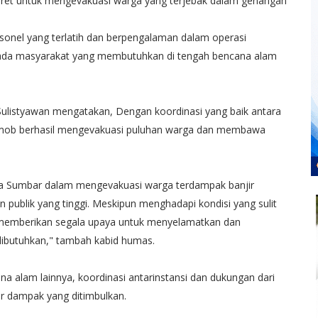
ret untuk mengevakuasi warga yang terjebak dalam genangan
sonel yang terlatih dan berpengalaman dalam operasi
ada masyarakat yang membutuhkan di tengah bencana alam
listyawan mengatakan, Dengan koordinasi yang baik antara
 Brimob berhasil mengevakuasi puluhan warga dan membawa
a Sumbar dalam mengevakuasi warga terdampak banjir
 publik yang tinggi. Meskipun menghadapi kondisi yang sulit
ia memberikan segala upaya untuk menyelamatkan dan
ibutuhkan," tambah kabid humas.
 alam lainnya, koordinasi antarinstansi dan dukungan dari
r dampak yang ditimbulkan.