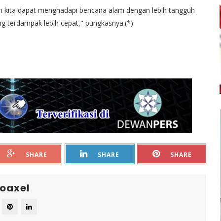
an kita dapat menghadapi bencana alam dengan lebih tangguh
g terdampak lebih cepat," pungkasnya.(*)
SHARE
SHARE
SHARE
oaxel