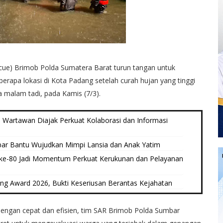
cue) Brimob Polda Sumatera Barat turun tangan untuk
rapa lokasi di Kota Padang setelah curah hujan yang tinggi
a malam tadi, pada Kamis (7/3).
Wartawan Diajak Perkuat Kolaborasi dan Informasi
ar Bantu Wujudkan Mimpi Lansia dan Anak Yatim
ke-80 Jadi Momentum Perkuat Kerukunan dan Pelayanan
 Award 2026, Bukti Keseriusan Berantas Kejahatan
engan cepat dan efisien, tim SAR Brimob Polda Sumbar