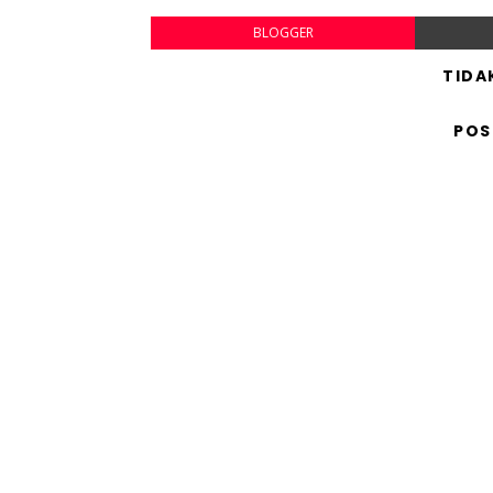
BLOGGER
TIDA
POS