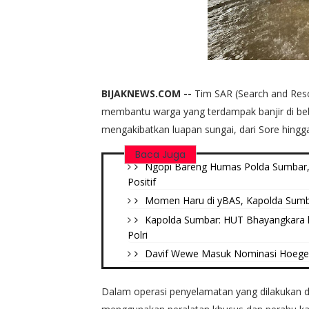
BIJAKNEWS.COM --
Tim SAR (Search and Res
membantu warga yang terdampak banjir di bebe
mengakibatkan luapan sungai, dari Sore hingg
Baca Juga
Ngopi Bareng Humas Polda Sumbar, 
Positif
Momen Haru di yBAS, Kapolda Sumb
Kapolda Sumbar: HUT Bhayangkara 
Polri
Davif Wewe Masuk Nominasi Hoegeng
Dalam operasi penyelamatan yang dilakukan d