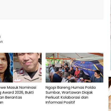
i
an
ewe Masuk Nominasi
Ngopi Bareng Humas Polda
 Award 2026, Bukti
Sumbar, Wartawan Diajak
san Berantas
Perkuat Kolaborasi dan
an
Informasi Positif