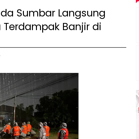
olda Sumbar Langsung
 Terdampak Banjir di
,