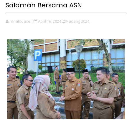
Salaman Bersama ASN
ronaldoaxel
April 16, 2024
Padang 2024,