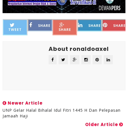
SHARE
SHARE
SHARE
TWEET
SHARE
About ronaldoaxel
Newer Article
UNP Gelar Halal Bihalal Idul Fitri 1445 H Dan Pelepasan
Jamaah Haji
Older Article