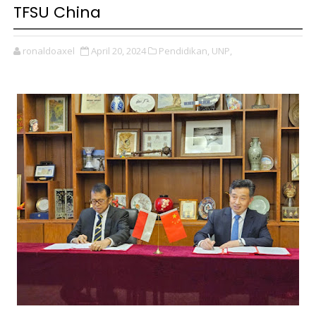
TFSU China
ronaldoaxel
April 20, 2024
Pendidikan,
UNP,