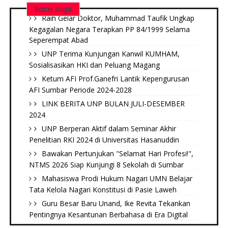
Baca Juga
Raih Gelar Doktor, Muhammad Taufik Ungkap
Kegagalan Negara Terapkan PP 84/1999 Selama
Seperempat Abad
UNP Terima Kunjungan Kanwil KUMHAM,
Sosialisasikan HKI dan Peluang Magang
Ketum AFI Prof.Ganefri Lantik Kepengurusan
AFI Sumbar Periode 2024-2028
LINK BERITA UNP BULAN JULI-DESEMBER
2024
UNP Berperan Aktif dalam Seminar Akhir
Penelitian RKI 2024 di Universitas Hasanuddin
Bawakan Pertunjukan "Selamat Hari Profesi!",
NTMS 2026 Siap Kunjungi 8 Sekolah di Sumbar
Mahasiswa Prodi Hukum Nagari UMN Belajar
Tata Kelola Nagari Konstitusi di Pasie Laweh ‎
Guru Besar Baru Unand, Ike Revita Tekankan
Pentingnya Kesantunan Berbahasa di Era Digital