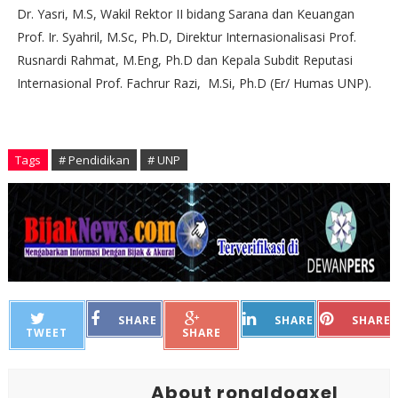
Dr. Yasri, M.S, Wakil Rektor II bidang Sarana dan Keuangan
Prof. Ir. Syahril, M.Sc, Ph.D, Direktur Internasionalisasi Prof.
Rusnardi Rahmat, M.Eng, Ph.D dan Kepala Subdit Reputasi
Internasional Prof. Fachrur Razi, M.Si, Ph.D (Er/ Humas UNP).
Tags
# Pendidikan
# UNP
SHARE
SHARE
SHARE
TWEET
SHARE
About ronaldoaxel