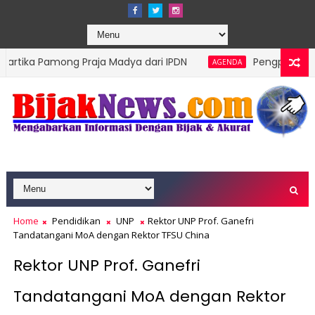
ng Praja Madya dari IPDN
Pengprov Squash Indonesi
AGENDA
Home
Pendidikan
UNP
Rektor UNP Prof. Ganefri
Tandatangani MoA dengan Rektor TFSU China
Rektor UNP Prof. Ganefri
Tandatangani MoA dengan Rektor