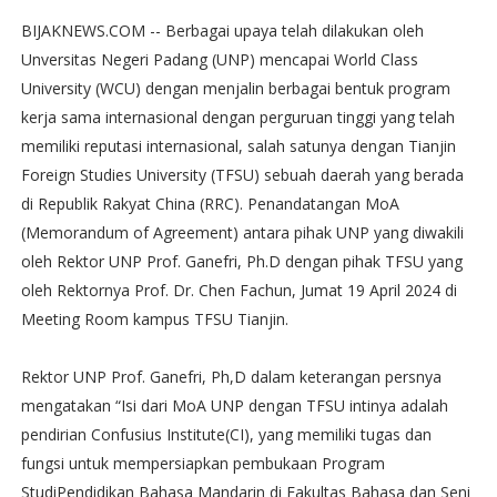
BIJAKNEWS.COM -- Berbagai upaya telah dilakukan oleh
Unversitas Negeri Padang (UNP) mencapai World Class
University (WCU) dengan menjalin berbagai bentuk program
kerja sama internasional dengan perguruan tinggi yang telah
memiliki reputasi internasional, salah satunya dengan Tianjin
Foreign Studies University (TFSU) sebuah daerah yang berada
di Republik Rakyat China (RRC). Penandatangan MoA
(Memorandum of Agreement) antara pihak UNP yang diwakili
oleh Rektor UNP Prof. Ganefri, Ph.D dengan pihak TFSU yang
oleh Rektornya Prof. Dr. Chen Fachun, Jumat 19 April 2024 di
Meeting Room kampus TFSU Tianjin.
Rektor UNP Prof. Ganefri, Ph,D dalam keterangan persnya
mengatakan “Isi dari MoA UNP dengan TFSU intinya adalah
pendirian Confusius Institute(CI), yang memiliki tugas dan
fungsi untuk mempersiapkan pembukaan Program
StudiPendidikan Bahasa Mandarin di Fakultas Bahasa dan Seni