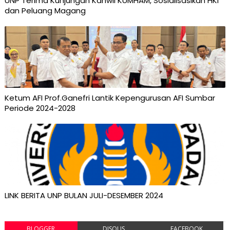
UNP Terima Kunjungan Kanwil KUMHAM, Sosialisasikan HKI
dan Peluang Magang
Ketum AFI Prof.Ganefri Lantik Kepengurusan AFI Sumbar
Periode 2024-2028
LINK BERITA UNP BULAN JULI-DESEMBER 2024
BLOGGER
DISQUS
FACEBOOK